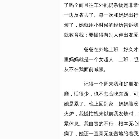
了吗？而且往车外乱扔杂物是非常
一边反省去了。每一次和妈妈出行
烦了，她就用小时侯的经历告诉我
就教育我：要懂得向别人伸出友爱
爸爸在外地上班，好久才回
里妈妈就是一个女超人，上班，照
从不在我面前喊累。
记得一个周末我和好朋友们约
靡，话很少，也不怎么吃东西，可
她是累了。晚上回到家，妈妈脸没
火炉，我慌忙找来以前我发烧时，
紧休息。我自责的不行，根本无心
病了，她还一直毫无怨言地陪着我