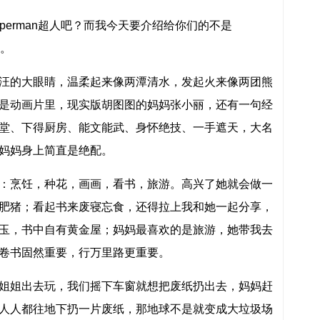
erman超人吧？而我今天要介绍给你们的不是
妈。
的大眼睛，温柔起来像两潭清水，发起火来像两团熊
是动画片里，现实版胡图图的妈妈张小丽，还有一句经
堂、下得厨房、能文能武、身怀绝技、一手遮天，大名
妈妈身上简直是绝配。
烹饪，种花，画画，看书，旅游。高兴了她就会做一
肥猪；看起书来废寝忘食，还得拉上我和她一起分享，
玉，书中自有黄金屋；妈妈最喜欢的是旅游，她带我去
卷书固然重要，行万里路更重要。
姐出去玩，我们摇下车窗就想把废纸扔出去，妈妈赶
人人都往地下扔一片废纸，那地球不是就变成大垃圾场