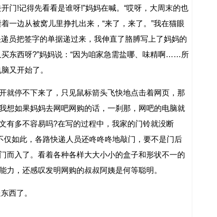
门!记得先看看是谁呀!”妈妈在喊。“哎呀，大周末的也
囔着一边从被窝儿里挣扎出来，“来了，来了。”我在猫眼
快递员把签字的单据递过来，我伸直了胳膊写上了妈妈的
买东西呀?”妈妈说：“因为咱家急需盐哪、味精啊……所
电脑又开始了。
就停不下来了，只见鼠标箭头飞快地点击着网页，那
我想如果妈妈去网吧网购的话，一刹那，网吧的电脑就
文有多不容易吗?在写的过程中，我家的门铃就没断
。不仅如此，各路快递人员还咚咚咚地敲门，要不是门后
门而入了。看着各种各样大大小小的盒子和形状不一的
能力，还感叹发明网购的叔叔阿姨是何等聪明。
东西了。