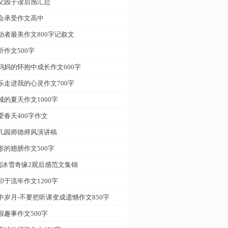
父园子读后感汇总
会承受作文高中
动者最美作文800字记叙文
听作文500字
妈妈的怀抱中成长作文600字
乐走进我的心灵作文700字
城的夏天作文1000字
爱春天400字作文
儿园师德师风演讲稿
形的翅膀作文500字
荐]冰雪奇缘2观后感范文集锦
印于流年作文1200字
中岁月-不要把听课变成遗憾作文850字
假趣事作文500字