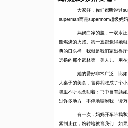
大家好，你们都听说过sup
superman而是supermom超级妈
妈妈白净的脸，一双水汪汪
熊燃烧的火焰。我一直都觉得她就
典的口头禅：我就是我们家出得厅
远扬的那个武林第一美人儿！用在
她的爱好非常广泛，比如：
大桌子的美食，害得我吃成了个小
嘴里不听地念叨着：书中自有颜如
过许多地方，不停地嘱咐我：读万
有一次，妈妈开车带我和姐
紧制止住，婉转地教育我们：如果