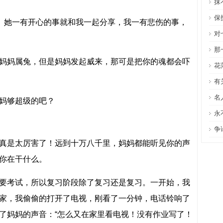
抹
保
。她一有开心的事就和我一起分享，我一有悲伤的事，
对
那
妈属兔，但是妈妈发起威来，那可是把你的魂都会吓
花
有
名
妈够超级的吧？
永
争
是太厉害了！远到十万八千里，妈妈都能听见你的声
你在干什么。
考试，所以复习阶段除了复习还是复习。一开始，我
家，我偷偷的打开了电视，刚看了一分钟，电话铃响了
了妈妈的声音：“怎么又在家里看电视！没有作业写了！