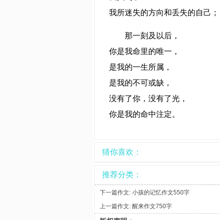
我所迷失的方向和丢失的自己；
那一刻及以后，
你是我命里的唯一，
是我的一生所属，
是我的不可或缺，
没有了你，没有了光，
你是我的命中注定。
猜你喜欢：
推荐分类：
下一篇作文:
小孩的记忆作文550字
上一篇作文:
醒来作文750字