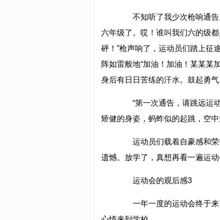
不知听了我少次枪响通告后
六年级了。哎！谁叫我们六的级都
砰！”枪声响了，运动员们踏上征
阵如雷般地“加油！加油！某某某
身后有日日苦练的汗水。鼓起勇气
“第一次通告，请跳远运动
矫健的身姿，蚂蚱似的起跳，空中
运动员们载着自豪感和荣誉
遗憾。放学了，真想再看一遍运动
运动会的观后感3
一年一度的运动会终于来了
心情来到学校。