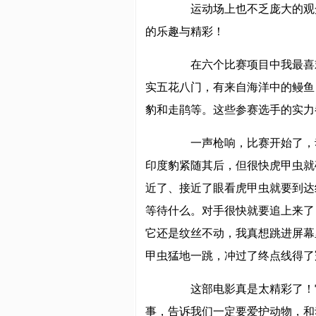
运动场上也不乏庞大的观众
的乐趣与精彩！
在六个比赛项目中我最喜欢
实五花八门，有来自海洋中的鳗鱼
豹和走鹃等。这些参赛选手的实力
一声枪响，比赛开始了，动
印度豹紧随其后，但很快虎甲虫就
近了、接近了眼看虎甲虫就要到达
等待什么。对手很快就要追上来了
它还是纹丝不动，我真想跳进屏幕
甲虫猛地一跳，冲过了终点线得了
这部电影真是太精彩了！它向
事，告诉我们一定要爱护动物，和