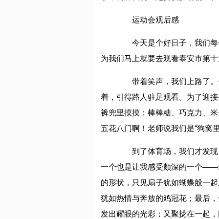
运动会观后感
今天是个好日子，我们每个
为我们马上就要去观看泰安市第十
带着笑声，我们上路了。一
着，引得路人驻足观看。为了迎接
裤兜里摸摸：棒棒糖、巧克力、米
五花八门啊！老师说我们是“狗窝
到了体育场，我们才发现，
一个也是让我感受颇深的一个——
的形状，只见扇子犹如蝴蝶般一起
犹如热情与奔放的鸡冠花；最后，
发出耀眼的光彩；又聚拢在一起，