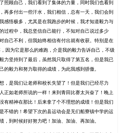
了照顾自己，我们看到了集体的力量，同时我们也看到
，再多付出一些汗水，我们相信，总有一天，我们会到
我感悟极多，尤其是在我跑步的时候，我才知道毅力与
的过程中，我总坚信自己能行，不知对自己说过多少
对自己不利，但我始终相信有付出就有收获。特别是在
放弃，因为它是那么的难跑，介是我的毅力告诉自己，不级
毅力坚持到了最后，虽然我只取得了第五名，但是我已
己的毅力和努力取得的成绩，为此我感到骄傲。
，是我们让老师和校长失望了！但是我们已经尽力
人正如老师所说的一样！来到青田比赛太兴奋了！晚上
没有精神在那比！后来拿了个不理想的成绩！但是我们
是不错的！希望下次的县运动会是无们船寮镇中学的运
绩，到时候好好努力吧！加油、加油、再加油。