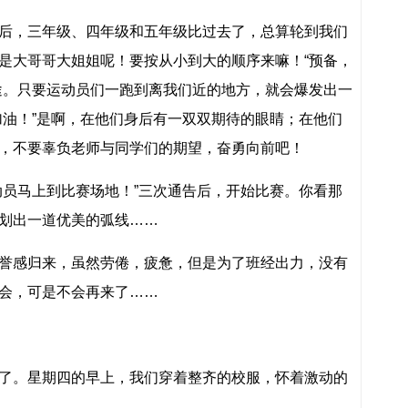
，三年级、四年级和五年级比过去了，总算轮到我们
是大哥哥大姐姐呢！要按从小到大的顺序来嘛！“预备，
途。只要运动员们一跑到离我们近的地方，就会爆发出一
加油！”是啊，在他们身后有一双双期待的眼睛；在他们
，不要辜负老师与同学们的期望，奋勇向前吧！
员马上到比赛场地！”三次通告后，开始比赛。你看那
划出一道优美的弧线……
感归来，虽然劳倦，疲惫，但是为了班经出力，没有
会，可是不会再来了……
。星期四的早上，我们穿着整齐的校服，怀着激动的