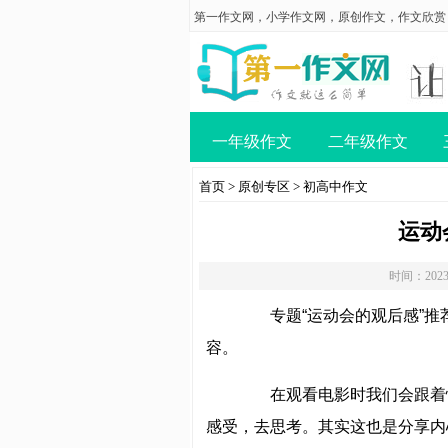
第一作文网
，
小学作文网
，
原创作文
，
作文欣赏
一年级作文
二年级作文
首页
>
原创专区
>
初高中作文
运动
时间：2023
专题“运动会的观后感”推
容。
在观看电影时我们会跟着
感受，去思考。其实这也是分享内