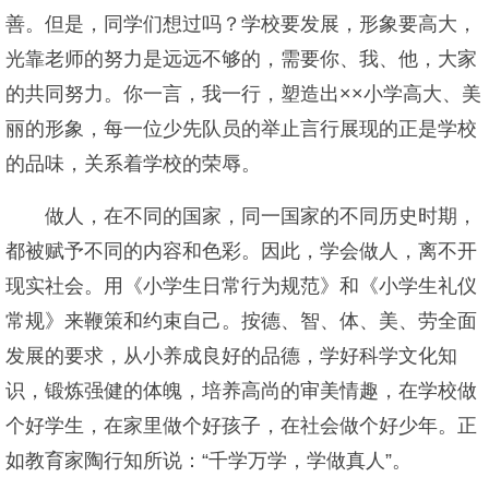
善。但是，同学们想过吗？学校要发展，形象要高大，
光靠老师的努力是远远不够的，需要你、我、他，大家
的共同努力。你一言，我一行，塑造出××小学高大、美
丽的形象，每一位少先队员的举止言行展现的正是学校
的品味，关系着学校的荣辱。
做人，在不同的国家，同一国家的不同历史时期，
都被赋予不同的内容和色彩。因此，学会做人，离不开
现实社会。用《小学生日常行为规范》和《小学生礼仪
常规》来鞭策和约束自己。按德、智、体、美、劳全面
发展的要求，从小养成良好的品德，学好科学文化知
识，锻炼强健的体魄，培养高尚的审美情趣，在学校做
个好学生，在家里做个好孩子，在社会做个好少年。正
如教育家陶行知所说：“千学万学，学做真人”。