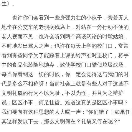
生》。
也许你们会看到一些身强力壮的小伙子，旁若无人
地坐在公交车的老弱病残席上，对站在一旁行动不便的
老人视而不见；也许会听到两个高谈阔论的时髦姑娘，
不时地发出骂人之声；也许在每天上学的校门口，常常
看到有些同学为了能踩着上课的铃声准时进校门，将手
中的食品包装随地抛弃，致使学校门口酷似垃圾战场。
每当你看到这一切的时候，你一定会觉得这与我们的时
代是多么不相称呀！当前社会上就是有些人对于这些不
文明礼貌的行为不以为耻，不以为怪，并且为之辩护
说：区区小事，何足挂齿。难道这真的是区区小事吗？
我们要向有这种思想的人大喝一声：“你们错了！如果任
其这样发展下去，那么文明何在？礼貌又何在呢？”