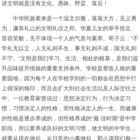
讲文明就是没有文化、愚昧、野蛮、落后！
中华民族素来是一个温文尔雅，落落大方，见义勇
为，谦恭礼让的文明礼仪之邦。华夏儿女的举手投足、
音容笑貌，无不体现一个人的气质与素养。荀子云：“不
学礼无以立，人无礼则不生，事无礼则不成，国无礼则
不宁。”文明是我们学习、生活、相处的根基，是我们提
升品味提升情操的重要支持条件。学校是塑造人格的重
要园地，因为每个人在学校学到的一切都会在思想中打
上很深的烙印，而且会扩大到社会生活以及人际交往之
中。一位教育家曾说过：思想决定行为，行为决定习
惯，习惯决定人的性格，而性格决定人的一生。而健康
的性格是逐步养成的，但性格养成的“最 佳时期”是中学
阶段，所以要养成良好的文明习惯，做文明的中学生，
就要从现在做起，从日常的小事做起：那么请我们每一