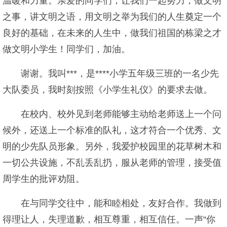
温暖和力量。亲爱的同学们，让我们一起努力，做文明
之事，讲文明之语，用文明之举为我们的人生奠定一个
良好的基础，在未来的人生中，做我们祖国的栋梁之才
做文明小学生！同学们，加油。
谢谢。我叫***，是****小学五年级三班的一名少先
大队委员，我时刻按照《小学生礼仪》的要求去做。
在校内、校外见到老师能够主动给老师送上一个问
候外，还送上一个标准的队礼，这才符合一个优秀、文
明的少先队员形象。另外，我爱护校园里的花草树木和
一切公共设施，不乱丢乱扔，服从老师的管理，接受值
周学生的批评劝阻。
在与同学交往中，能和睦相处，友好合作。我做到
得理让人，失理道歉，相互尊重，相互信任。一声“你