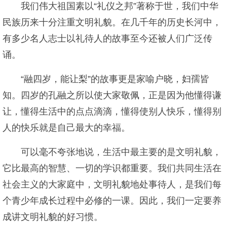
我们伟大祖国素以“礼仪之邦”著称于世，我们中华
民族历来十分注重文明礼貌。在几千年的历史长河中，
有多少名人志士以礼待人的故事至今还被人们广泛传
诵。
“融四岁，能让梨”的故事更是家喻户晓，妇孺皆
知。四岁的孔融之所以使大家敬佩，正是因为他懂得谦
让，懂得生活中的点点滴滴，懂得使别人快乐，懂得别
人的快乐就是自己最大的幸福。
可以毫不夸张地说，生活中最主要的是文明礼貌，
它比最高的智慧、一切的学识都重要。我们共同生活在
社会主义的大家庭中，文明礼貌地处事待人，是我们每
个青少年成长过程中必修的一课。因此，我们一定要养
成讲文明礼貌的好习惯。