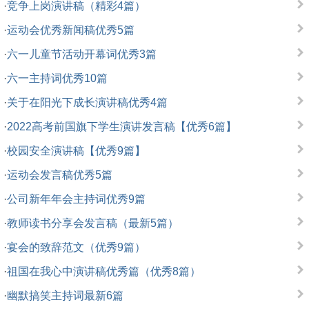
·
竞争上岗演讲稿（精彩4篇）
·
运动会优秀新闻稿优秀5篇
·
六一儿童节活动开幕词优秀3篇
·
六一主持词优秀10篇
·
关于在阳光下成长演讲稿优秀4篇
·
2022高考前国旗下学生演讲发言稿【优秀6篇】
·
校园安全演讲稿【优秀9篇】
·
运动会发言稿优秀5篇
·
公司新年年会主持词优秀9篇
·
教师读书分享会发言稿（最新5篇）
·
宴会的致辞范文（优秀9篇）
·
祖国在我心中演讲稿优秀篇（优秀8篇）
·
幽默搞笑主持词最新6篇