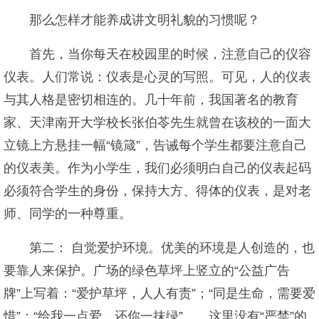
那么怎样才能养成讲文明礼貌的习惯呢？
首先，当你每天在校园里的时候，注意自己的仪容
仪表。人们常说：仪表是心灵的写照。可见，人的仪表
与其人格是密切相连的。几十年前，我国著名的教育
家、天津南开大学校长张伯苓先生就曾在该校的一面大
立镜上方悬挂一幅“镜箴”，告诫每个学生都要注意自己
的仪表美。作为小学生，我们必须明白自己的仪表起码
必须符合学生的身份，保持大方、得体的仪表，是对老
师、同学的一种尊重。
第二： 自觉爱护环境。优美的环境是人创造的，也
要靠人来保护。广场的绿色草坪上竖立的“公益广告
牌”上写着：“爱护草坪，人人有责”；“同是生命，需要爱
惜”；“给我一点爱，还你一抹绿”……这里没有“严禁”的