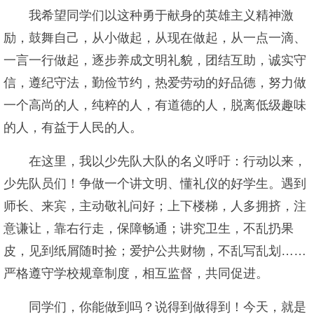
我希望同学们以这种勇于献身的英雄主义精神激
励，鼓舞自己，从小做起，从现在做起，从一点一滴、
一言一行做起，逐步养成文明礼貌，团结互助，诚实守
信，遵纪守法，勤俭节约，热爱劳动的好品德，努力做
一个高尚的人，纯粹的人，有道德的人，脱离低级趣味
的人，有益于人民的人。
在这里，我以少先队大队的名义呼吁：行动以来，
少先队员们！争做一个讲文明、懂礼仪的好学生。遇到
师长、来宾，主动敬礼问好；上下楼梯，人多拥挤，注
意谦让，靠右行走，保障畅通；讲究卫生，不乱扔果
皮，见到纸屑随时捡；爱护公共财物，不乱写乱划……
严格遵守学校规章制度，相互监督，共同促进。
同学们，你能做到吗？说得到做得到！今天，就是