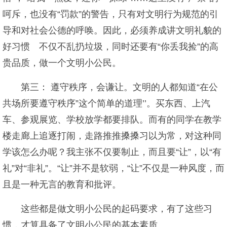
呵斥，也没有“罚款”的警告，只有对文明行为规范的引
导和对社会公德的呼唤。因此，必须养成讲文明礼貌的
好习惯 不仅不乱扔垃圾，同时还要有“你丢我捡”的高
贵品质，做一个文明小公民。
第三： 遵守秩序，会谦让。文明的人都知道“在公
共场所要遵守秩序”这个简单的道理’’。买东西、上汽
车、参观展览、学校放学都要排队。而有的同学在教学
楼走廊上追逐打闹，走路推推搡搡习以为常，对这种同
学该怎么办呢？我主张不仅要制止，而且要“让”，以“有
礼”对“非礼”。“让”并不是软弱，“让”不仅是一种风度，而
且是一种无言的教育和批评。
这些都是做文明小公民的起码要求，有了这些习
惯，才算具备了文明小公民的基本素质。