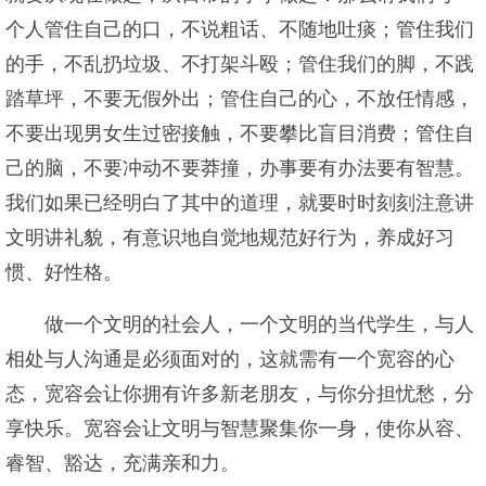
个人管住自己的口，不说粗话、不随地吐痰；管住我们
的手，不乱扔垃圾、不打架斗殴；管住我们的脚，不践
踏草坪，不要无假外出；管住自己的心，不放任情感，
不要出现男女生过密接触，不要攀比盲目消费；管住自
己的脑，不要冲动不要莽撞，办事要有办法要有智慧。
我们如果已经明白了其中的道理，就要时时刻刻注意讲
文明讲礼貌，有意识地自觉地规范好行为，养成好习
惯、好性格。
做一个文明的社会人，一个文明的当代学生，与人
相处与人沟通是必须面对的，这就需有一个宽容的心
态，宽容会让你拥有许多新老朋友，与你分担忧愁，分
享快乐。宽容会让文明与智慧聚集你一身，使你从容、
睿智、豁达，充满亲和力。