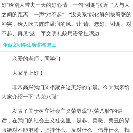
好”给别人带去一天的好心情，一句“谢谢”拉近了人与人
之间的距离，一声“对不起”、“没关系”能化解剑拔弩张的
冲突，给人吹去阵阵温润的风。让“请、您好、谢谢、对
不起、再见”这十字文明礼貌用语常挂嘴边。
争做文明学生演讲稿 篇三
亲爱的老师，同学们：
大家早上好！
非常高兴我们又相聚在这美好的早晨。今天我来给
大家介绍一下“八荣八耻”。
发表了关于树立社会主义荣辱观“八荣八耻”的讲
话，在我们的社会主义社会里，是非、善恶、美丑的界
限绝对不能混淆，坚持什么、反对什么，倡导什么、抵