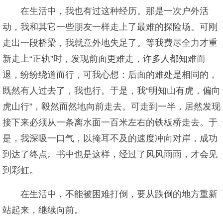
在生活中，我也有过这种经历。那是一次户外活
动，我和其它一些朋友一样走上了最难的探险场。可刚
走出一段桥梁，我就意外地失足了。等我费尽全力才重
新走上“正轨”时，发现前面更难走，许多人都知难而
退，纷纷绕道而行，可我心想：后面的难处是相同的，
既然有人过去了，我也行。于是，我“明知山有虎，偏向
虎山行”，毅然而然地向前走去。可走到一半，居然发现
接下来必须从一条离水面一百米左右的铁板桥走去。于
是，我深吸一口气，以掩耳不及的速度冲向对岸，成功
到达了终点。书中也是这样，经过了风风雨雨，才会见
到彩虹。
在生活中，不能被困难打倒，要从跌倒的地方重新
站起来，继续向前。