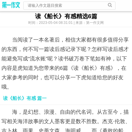
读《船长》有感精选6篇
时间：2023-05-04 08:31:01 | 来源：第一作文网
当阅读了一本名著后，相信大家都有很多值得分享
的东西，何不写一篇读后感记录下呢？怎样写读后感才
能避免写成“流水账”呢？读书破万卷下笔如有神，以下
内容是虎知道为您带来的6篇《读《船长》有感》，在
大家参考的同时，也可以分享一下虎知道给您的好友
哦。
读《船长》有感 篇一
海，是幻想、浪漫、自由的代名词。从古至今，描
写相关海洋故事的文人墨客更是数不胜数。杰克·伦敦、
吉卜林、雨果、史蒂文森、海明威……而《勇敢的船