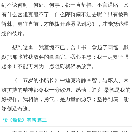
到不论何时、何处、何事，都一直坚持、不言退缩，又
有什么困难克服不了，什么障碍闯不过去呢？只有披荆
斩棘、勇往直前，才能拨开迷雾见到彩虹，才能抵达理
想的彼岸。
想到这里，我羞愧不已，合上书，拿起了画笔，默
默把那张被我放弃的画画完。我心里想：我一定要坚强
起来！不能再因为一点阻碍就轻易放弃。
《十五岁的小船长》中迪克冷静睿智，与坏人、困
难拼搏的精神都令我十分敬佩、感动，迪克·桑德是我的
好榜样。我相信，勇气，是力量的源泉；坚持到底，能
够创造奇迹。
读《船长》有感 篇三