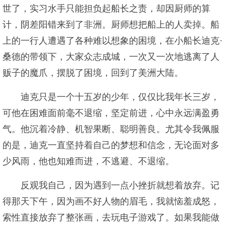
世了，实习水手只能担负起船长之责，却因厨师的算
计，阴差阳错来到了非洲。厨师想把船上的人卖掉。船
上的一行人遭遇了各种难以想象的困境，在小船长迪克·
桑德的带领下，大家众志成城，一次又一次地逃离了人
贩子的魔爪，摆脱了困境，回到了美洲大陆。
迪克只是一个十五岁的少年，仅仅比我年长三岁，
可他在困难面前毫不退缩，坚定前进，心中永远满盈勇
气。他沉着冷静、机智果断、聪明善良。尤其令我佩服
的是，迪克一直坚持着自己的梦想和信念，无论面对多
少风雨，他也知难而进，不逃避、不退缩。
反观我自己，因为遇到一点小挫折就想着放弃。记
得那天下午，因为画不好人物的眉毛，我就恼羞成怒，
索性直接放弃了整张画，去玩电子游戏了。如果我能做