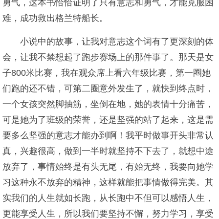
勇气，这本书恰恰证明了只有意志和勇气，才能克服困
难，成功救出格兰特船长。
小说中的故事，让我对意志这个词有了更深刻的体
会，让我不禁想起了跑步赛场上的那件事了。那天是女
子800米比赛，我在观众席上看六年级比赛，第一圈她
们跑的还不错，可第二圈意外发生了，就快到终点时，
一个女孩突然脚抽筋，坐倒在地，她的表情十分痛苦，
可是她为了班级的荣誉，还是坚强的站了起来，这是需
要多么坚强的意志才能办到啊！我平时做事开头非常认
真，兴趣很高，做到一半时就坚持不下去了，就想中途
放弃了，事情始终是有头无尾，有始无终，我要向她学
习这种永不放弃的精神，这样就能把事情做得完美。其
实我们的人生就如长跑，从长跑中不但可以感悟人生，
更能享受人生，所以我们要坚持不懈，努力学习，享受