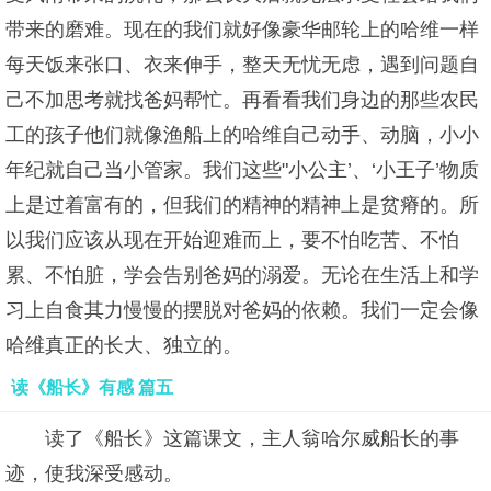
带来的磨难。现在的我们就好像豪华邮轮上的哈维一样
每天饭来张口、衣来伸手，整天无忧无虑，遇到问题自
己不加思考就找爸妈帮忙。再看看我们身边的那些农民
工的孩子他们就像渔船上的哈维自己动手、动脑，小小
年纪就自己当小管家。我们这些"小公主’、‘小王子’物质
上是过着富有的，但我们的精神的精神上是贫瘠的。所
以我们应该从现在开始迎难而上，要不怕吃苦、不怕
累、不怕脏，学会告别爸妈的溺爱。无论在生活上和学
习上自食其力慢慢的摆脱对爸妈的依赖。我们一定会像
哈维真正的长大、独立的。
读《船长》有感 篇五
读了《船长》这篇课文，主人翁哈尔威船长的事
迹，使我深受感动。