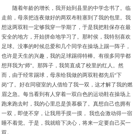
随着年龄的增长，我开始到县里的中学念书了。临
走前，母亲把连夜做好的两双布鞋塞到了我的包里。我
想这两双鞋一定够我穿一学期了，于是我把鞋保存在最
安全的地方，开始拼命地学习了。那时侯，我特别喜欢
足球。没事的时候总爱和几个同学在操场上踢一阵子，
也许是天生的兴趣，我的足球踢得特棒。有很多同学都
想拜我为“师”。那阵子，我简直成了校里的红人。然
而，由于经常踢球，母亲给我做的两双鞋都先后“下
岗”了。好在同寝室的人借给了我一双，这才解了我的燃
眉之急。每当看到有人穿着一双白色的运动鞋在操场上
跑来跑去时，我的心里总是羡慕极了。真想自己也拥有
一双，即使不穿，让我用手摸一摸， 我也会激动得一宿
睡不着觉。于是，我就暗下决心，将来一定要自己买一
双。