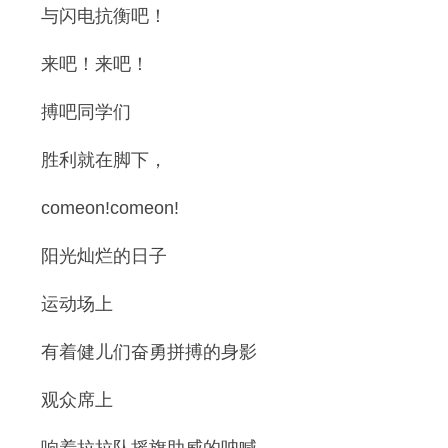
与闪电抗衡吧！
来吧！来吧！
搏吧同学们
胜利就在脚下，
comeon!comeon!
阳光灿烂的日子
运动场上
有着健儿们奋勇拼搏的身影
观众席上