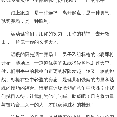
弧线我着实在心里佩服你们你们抛出了自己的水平
踏上跑道，是一种选择。离开起点，是一种勇气。
驰骋赛场，是一种胜利。
运动健将们，用你的实力，用你的精神，去开拓
出，一片属于你的长跑天地！
温暖的阳光洒在赛场上，男子乙组标枪的比赛即将
开始。赛场上，一道道优美的弧线将轻盈地划过天空。
健儿们用手中的标枪向距离的权限发起一轮又一轮的挑
战。标枪在空中轻盈的姿态，是健儿们强健的力量和熟
练的技巧的结合。谁能在这场激烈的竞争中获胜？让我
们拭目以待，让我们为他们呐喊、助威吧！只有将力量
与技巧合二为一的人，才能获得胜利的桂冠！