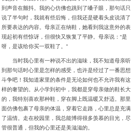
到声音在颤抖。我的心仿佛也跳到了嗓子眼，那句话只
说了半句时，我就有些后悔，但我还是硬着头皮说清了
所要表达的内容。母亲正在纳鞋，她看到我这意外的表
现起初有些惊讶，但很快又恢复了平静。母亲说：“是
呀，是该给你买一双鞋了。”
当时我心里有一种说不出的滋味，我不知道母亲听
到那句话时心里是怎样的感受，也许是经过了一番思想
斗争吧！我知道家里的条件是无论如何也不允许我有这
样的奢望的。从小学到初中，我都是穿母亲做的鞋长大
的，我特别喜欢那种鞋，穿在脚上既温暖又舒适。那里
面仿佛包裹了母亲的体温，穿着它走路，心里总是充满
了温情。走在校园里，我总能博得很多羡慕的目光，尽
管很普通，但我的心里还是美滋滋的。