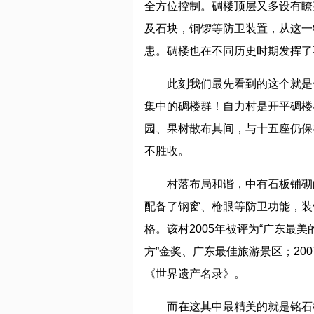
全方位控制。碉楼顶层又多设有瞭
及石块，铜锣等防卫装置，从这一
患。碉楼也在不同历史时期发挥了
此刻我们最先看到的这个就是
集中的碉楼群！自力村是开平碉楼
园、果树散布其间，与十五座仍保
不胜收。
村落布局和谐，中有石板铺砌
配备了钢窗、枪眼等防卫功能，装
格。该村2005年被评为“广东最美
方”金奖、广东最佳旅游景区；20
《世界遗产名录》。
而在这其中最精美的就是铭石