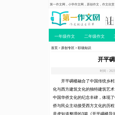
第一作文网
，
小学作文网
，
原创作文
，
作文欣赏
一年级作文
二年级作文
首页
>
原创专区
>
职场知识
开平碉
时间：2023
开平碉楼融合了中国传统乡村
化与西方建筑文化的独特建筑艺术
中国华侨文化的纪念丰碑，体现了
侨与民众主动接受西方文化的历程
是虎知道整理的3篇《开平碉楼导