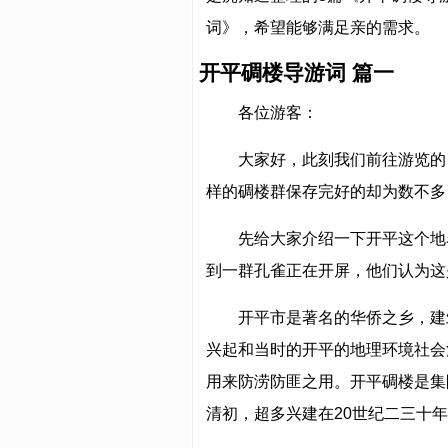
词》，希望能够满足亲的需求。
开平碉楼导游词 篇一
各位游客：
大家好，此刻我们前往游览的
样的碉楼群保存完好的却为数不多
先给大家介绍一下开平这个地
到一群孔雀正在开屏，他们认为这
开平市是著名的华侨之乡，建
兴起和当时的开平的地理环境社会
用来防涝防匪之用。开平碉楼是集
清初，超多兴建在20世纪二三十年