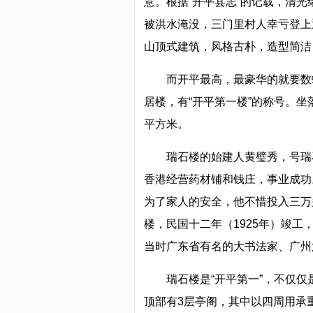
意。根据“开平县志”的记载，清光
被洪水淹没，三门里村人幸亏登上
山顶式建筑，风格古朴，造型简洁
而开平最高，最豪华的就要数
居楼，有“开平第一楼”的称号。坐
平方米。
瑞石楼的始建人黄璧秀，号瑞
香港经营药材铺和钱庄，事业成功
为了家人的安全，他不惜投入三万
楼，民国十二年（1925年）竣工
当时广东省有名的大书法家、广州
瑞石楼是“开平第一”，不仅
顶部有3层亭阁，其中以四周用承