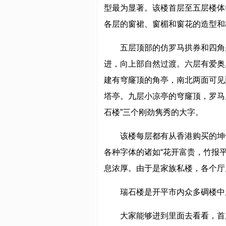
型最为显著。该楼首层至五层楼体
各层的窗裙、窗楣和窗花的造型和
五层顶部的仿罗马拱券和四角
进，向上部自然过渡。六层有爱奥
建有穹窿顶的角亭，南北两面可见
塔亭。九层小凉亭的穹窿顶，罗马
石楼”三个刚劲隽秀的大字。
该楼每层都有从香港购买的坤
各种字体的诸如“花开富贵，竹报平
息浓厚。由于是家族私楼，各个厅
瑞石楼是开平市内众多碉楼中
大家能够进到里面去看看，首