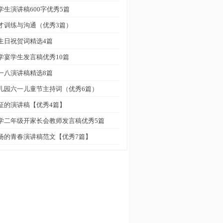
学生演讲稿600字优秀5篇
才训练与沟通（优秀3篇）
生日祝贺词精选4篇
学宴学生发言稿优秀10篇
一八演讲稿精选8篇
儿园六一儿童节主持词（优秀6篇）
征的演讲稿【优秀4篇】
学二年级开家长会教师发言稿优秀5篇
扬的青春演讲稿范文【优秀7篇】