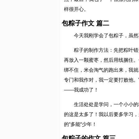
样很开心。
包粽子作文 篇二
今天我刚学会了包粽子，虽然
粽子的制作方法：先把粽叶错
再放入一颗蜜枣，然后用线捆住。
绑不住，米会淘气的跑出来，我就
专门和我作对，我一定要打败他。
——我成功了！
生活处处是学问，一个小小的
的这是太多了！我以后要多学习，
的“多能“少年！
包粽子的作文 篇三