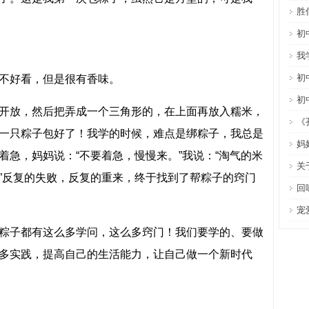
胜
初
我
初
不好看，但是很有香味。
初
开放，然后把弄成一个三角形的，在上面再放入糯米，
《
一只粽子包好了！我学的时候，难点是绑粽子，我总是
妈
着急，妈妈说：“不要着急，慢慢来。”我说：“淘气的米
关
”反复的失败，反复的重来，终于找到了帮粽子的窍门
回
宠
粽子都有这么多学问，这么多窍门！我们要学的、要做
多实践，提高自己的生活能力，让自己做一个新时代