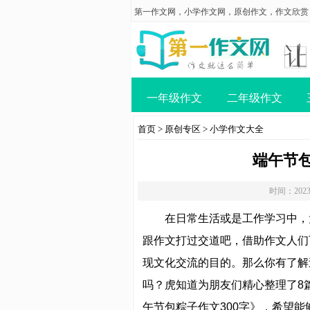
第一作文网
，
小学作文网
，
原创作文
，
作文欣赏
一年级作文
二年级作文
首页
>
原创专区
>
小学作文大全
端午节包
时间：2023
在日常生活或是工作学习中，
跟作文打过交道吧，借助作文人们
现文化交流的目的。那么你有了解
吗？虎知道为朋友们精心整理了8
午节包粽子作文300字》，希望能