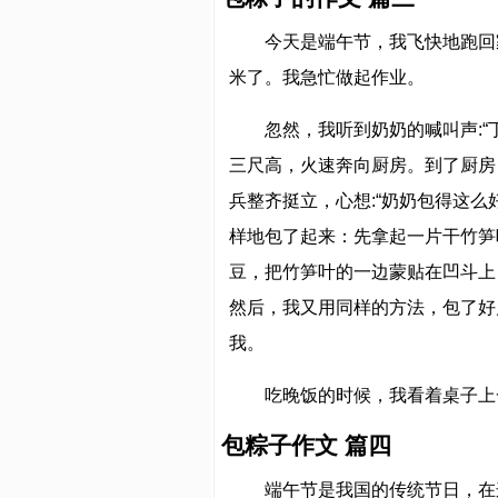
今天是端午节，我飞快地跑回
米了。我急忙做起作业。
忽然，我听到奶奶的喊叫声:
三尺高，火速奔向厨房。到了厨房
兵整齐挺立，心想:“奶奶包得这
样地包了起来：先拿起一片干竹笋
豆，把竹笋叶的一边蒙贴在凹斗上
然后，我又用同样的方法，包了好
我。
吃晚饭的时候，我看着桌子上
包粽子作文 篇四
端午节是我国的传统节日，在