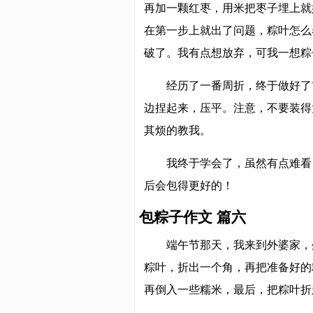
再加一颗红枣，用米把枣子埋上就
在第一步上就出了问题，粽叶怎么卷也卷
破了。我有点想放弃，可我一想粽
经历了一番周折，终于做好了
边捏起来，压平。注意，不要装得
其烦的教我。
我终于学会了，虽然有点难看
后会包得更好的！
包粽子作文 篇六
端午节那天，我来到外婆家，
粽叶，折出一个角，再把准备好的
再倒入一些糯米，最后，把粽叶折