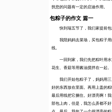
扰您的问题有一定的启迪作用。
包粽子的作文 篇一
快到瑞五节了，我们家提前包
我陪妈妈去菜场，买包粽子用
线。
一回到家，我们先把粽叶用水
花生、香菇等用酱油搅拌在一起。
我们开始包粽子了，妈妈用三
好的东西放在里面。再用上盖的粽
最后用线把它捆住。好漂亮啊！我
部包上肉，但是，我怎么弄都不好
点，最后，我包了一个很漂亮的粽