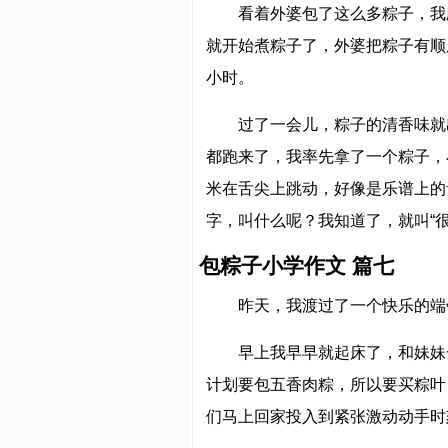
看着外婆包了这么多粽子，我
就开始煮粽子了，外婆把粽子有顺
小时。
过了一会儿，粽子的清香味就
都跑来了，我率先拿了一个粽子，
米在舌尖上跳动，好像是乐谱上的
字，叫什么呢？我知道了，就叫“
包粽子小学作文 篇七
昨天，我渡过了一个快乐的端
早上我早早就起床了，和妹妹
计划要包五香肉粽，所以要买粽叶
们马上回家投入到紧张激动动手时