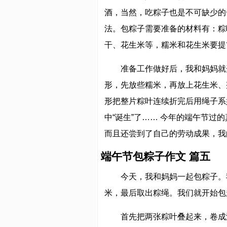
酒，当然，吃粽子也是不可缺少的
法。包粽子需要准备的材料有：粽
干、花生米等，糯米和花生米要提
准备工作做好后，我和妈妈就
形，先放些糯米，再放上花生米、
形把整片粽叶连续折完后用绳子系
中“诞生”了…… 今年的端午节
而且还尝到了自己的劳动成果，我
端午节包粽子作文 篇五
今天，我和妈妈一起包粽子。
米，最后取出粽绳。我们就开始包
首先把两张粽叶叠起来，卷成