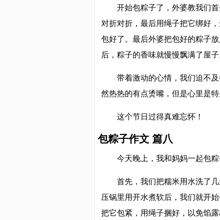
开始包粽子了，外婆教我们首
对折对折，最后用绳子把它绑好，
包好了。最后外婆把包好的粽子放
后，粽子的香味就慢慢飘满了屋子
带着激动的心情，我们迫不及
然热热的有点烫嘴，但是心里是特
这个节日过得真难忘怀！
包粽子作文 篇八
今天晚上，我和妈妈一起包粽
首先，我们把糯米用水洗了几
压锅里用开水煮软后，我们就开始
把它包紧，用绳子捆好，以免馅露