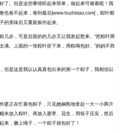
好了。但是这些事情听起来简单，做起来可难着呢！我
不起来，卷到最后]www.huzhidao.com[，粽叶都
子的美味后又重新振作起来。
前几步，可是后面的的几步又让我发起愁来。“把粽叶两
太满。上面的一张粽叶折下来，用粽绳包好。”妈妈不胜
，但是这是我认认真真包出来的第一个粽子，我相信以
外婆正在忙着包粽子，只见她娴熟地拿起一大一小两片
糯米放入粽叶。再放入蜜枣、花生，用筷子压实，然后
起来，捆上绳子，一个粽子就包好了！