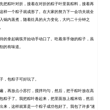
先把粽叶对折，接着在对折的粽子叶里装粽料，接着再
这样一个粽子就成形了。在大家的努力下一会功夫就全
入锅内蒸煮，随着灶具的火力变化，大约二十分钟之
。
待的拿起碗筷开始动手动口了。吃着亲手做的粽子，虽
别的有味道。
子，包粽子可好玩了。
遍，再放点小苏打，搅拌均匀，然后，把干粽叶放在高
包粽子了。我把粽叶卷起来，把里面放上糯米馅，然后
出来，这样就算是一个粽子成功包好了。我包了许多“迷