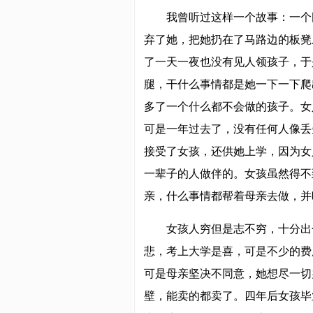
我曾听过这样一个故事：一个
弃了她，把她扔在了马路边的板凳
了一天一夜也没有见人领孩子，于
腿，干什么事情都是她一下一下爬
多了一个什么都不会做的孩子。女
可是一年过去了，没有任何人像丢
接受了女孩，还供她上学，因为女
一辈子的人做伴的。女孩虽然得不
亲，什么事情都帮着母亲去做，并
女孩人穷但是志不穷，十分出
悲，考上大学是喜，可是不少的费
可是母亲坚决不同意，她想尽一切
壁，能卖的都卖了。四年后女孩毕