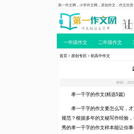
第一作文网
，
小学作文网
，
原创作文
，
作文欣赏
一年级作文
二年级作文
首页
>
原创专区
>
初高中作文
时间：2023
孝一千字的作文(精选5篇)
孝一千字的作文要怎么写，才
规范？根据多年的文秘写作经验，
秀的孝一千字的作文样本能让你事