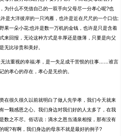
，为什么不凭借自己的一双手向父母尽一分孝心呢?也
也许是大洋彼岸的一只鸿雁，也许是近在尺尺的一个口信;
野果一朵小花;也许是数一万机的金钱，也许是只是含着
式来回报，无论这种方式是丰厚还是微薄，只要是向父
是无比珍贵和美好。
是无法重视的幸福;孝，是一失足成千苦恨的往事……谁言
记的孝心的存在，孝心是无价的。
类在很久很久以前就明白了做人先学孝，我们今天就来
有一颗感恩之心。我们身边对我们好的人太多了，在我
是数之不尽。俗话说：滴水之恩当涌泉相报，那有没有
的呢?有啊，我们身边的母亲不就是最好的例子?