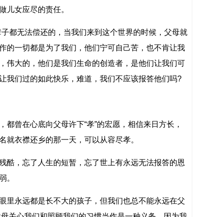
做儿女应尽的责任。
辈子都无法偿还的，当我们来到这个世界的时候，父母就
作的一切都是为了我们，他们宁可自己苦，也不肯让我
，伟大的，他们是我们生命的创造者，是他们让我们可
让我们过的如此快乐，难道，我们不应该报答他们吗?
，都曾在心底向父母许下“孝”的宏愿，相信来日方长，
名就衣襟还乡的那一天，可以从容尽孝。
残酷，忘了人生的短暂，忘了世上有永远无法报答的恩
弱。
眼里永远都是长不大的孩子，但我们也总不能永远在父
父母关心我们和照顾我们的习惯当作是一种义务，因为我