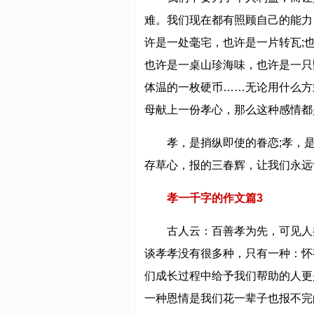
难。我们现在都有照顾自己的能力
许是一处毫宅，也许是一片转瓦;
也许是一桌山珍海味，也许是一只
体温的一枚硬币……无论用什么方
母献上一份孝心，那么这种感情都
孝，是捎纵即使的眷恋;孝，
存草心，报的三春辉，让我们永远
孝一千字的作文篇3
古人云：百善孝为先，可见人
谈孝
孝没有很多种，只有一种：怀
们成长过程中给予我们帮助的人更
一种恩情是我们花一辈子也报不完