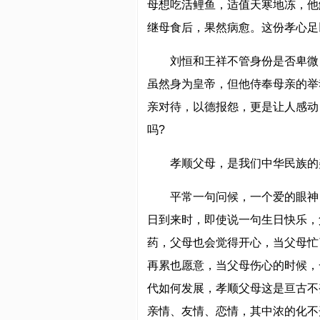
母想吃活鲤鱼，适值天寒地冻，他
继母食后，果然病愈。这份孝心足
刘恒和王祥不管身份是否卑微
虽然身为皇帝，但他侍奉母亲的举
亲对待，以德报怨，更是让人感动
吗?
孝顺父母，是我们中华民族的
平常一句问候，一个爱的眼神
日到来时，即使说一句生日快乐，
药，父母也会觉得开心，当父母忙
再累也愿意，当父母伤心的时候，
代如何发展，孝顺父母这是亘古不
亲情、友情、恋情，其中浓的化不