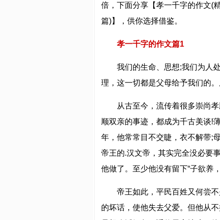
倍，下面分享【孝一千字的作文(精
篇)】，供你选择借鉴。
孝一千字的作文篇1
我们的生命、思想;我们为人
理，这一切都是父母给予我们的。
从古至今，流传着很多崇尚孝
顺双亲的事迹，都成为千古美谈!
年，他常常目不交睫，衣不解带;
帝王的.汉文帝，其实完全没必要
他做了。至少他没有留下“子欲养，
帝王如此，平民百姓又何尝不
的坏话，使他失去父爱。但他从不