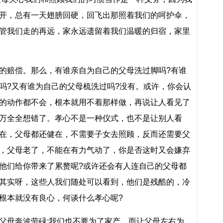
开，总有一天翅膀回硬，回飞出那照着我们的呵护伞，
管我们走的再远，家永远遗留着我们温暖的归宿，家里
的赔偿。那么，有谁亲自为自己的父母洗过脚吗?有谁
吗?又有谁为自己的父母梳洗过吗?没有。或许，你会认
的动作都不会，根本就用不着那样做，再说让人看见了
万全全想错了。孝心不是一种仪式，也不是让别人看
在，父母都还健在，不需要子女去照顾，反而还需要父
，父母老了，不能在有力气动了，你是否这时又会嫌弃
他们给你带来了累赘呢?或许还会有人连自己的父母都
其实呀，这些人我们随处可以看到，他们是残酷的，冷
根本就没有良心，何谈什么孝心呢?
父母奔波劳碌;我们也不要为了家产，而让父母左右为