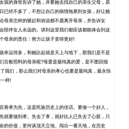
女孩的身世告诉了她，并要她去找自己的亲生父母，原
日已经不多了，不想让自己的病情拖累到女孩，好让她
论母亲怎样的驱赶和劝说都不愿离开母亲，并告诉女
会陪伴女人永远的。讲到这里我们都应该都能体会到这
个母亲的责任：努力让孩子变得更好!
孩幸运得多，和她比起就是天上与地下，那我们是不是
们百般照料的母亲呢?母爱是最纯真的爱，是不图回报
给了我们，那么我们对母亲的孝心也要是最纯真，最永恒
一样!
百善孝为先，这是民族历史上的佳话。要做一个好人，
先就要做到孝。失去了孝，就好比人已失去了心脏，只
命的价值，更何谈顶天立地、闯出一番天地，在历史