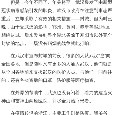
但是，今年不同了。年关将至，武汉爆发了由新型
冠状病毒感染引发的肺炎。武汉市政府在注意到事态严
重后，立即采取了有效的相关措施――封城。但为时已
晚，由于受武汉的影响，鄂州、黄冈、赤壁等6处地区
相继封城。后来发展到整个湖北省除了襄阳市以外完全
封锁的地步。一场没有硝烟的战争就此打响。
在武汉市宣布封城的前夜，很多的人从武汉“逃”向
全国各地，但是随即又有更多的人涌入武汉，他们就是
从全国各地前来支援武汉的医护人员。与他们一同前往
的，还有各省资助的口罩、防护服等医疗物资。
在外界的帮助中，武汉也没有闲着，着力的建造火
神山和雷神山两座医院，并尽全力治疗患者。
在疫情较轻的浙江，主要工作则是防疫。我爷爷，