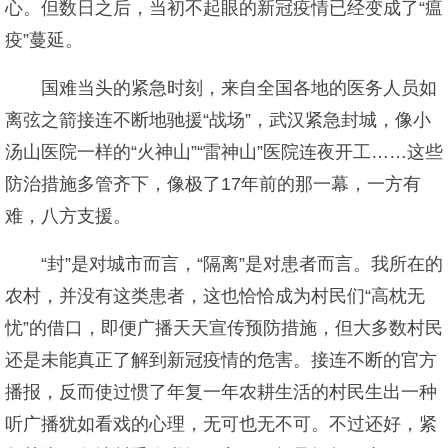
心。但数日之后，当初不起眼的新冠疫情已经变成了“瘟
疫”蔓延。
国难当头的紧急时刻，来自全国各地的医务人员如
离弦之箭接连不断地驰援“战场”，武汉紧急封城，像小
汤山医院一样的“火神山”“雷神山”医院连夜开工……这些
防治措施多管齐下，像极了17年前的那一幕，一方有
难，八方支援。
“封”是对城市而言，“隔离”是对患者而言。我所在的
农村，并没有这类患者，这也恰恰成为村民们“高枕无
忧”的借口，即便广播天天宣传预防措施，但大多数村民
还是未能真正了解到新冠疫情的危害。接连不断的官方
播报，反而使过惯了年复一年农耕生活的村民生出一种
听广播犹如看戏的心理，无可也无不可。不过还好，紧