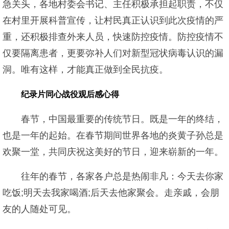
急关头，各地村委会书记、主任积极承担起职责，不仅
在村里开展科普宣传，让村民真正认识到此次疫情的严
重，还积极排查外来人员，快速防控疫情。防控疫情不
仅要隔离患者，更要弥补人们对新型冠状病毒认识的漏
洞。唯有这样，才能真正做到全民抗疫。
纪录片同心战役观后感心得
春节，中国最重要的传统节日。既是一年的终结，
也是一年的起始。在春节期间世界各地的炎黄子孙总是
欢聚一堂，共同庆祝这美好的节日，迎来崭新的一年。
往年的春节，各家各户总是热闹非凡：今天去你家
吃饭;明天去我家喝酒;后天去他家聚会。走亲戚，会朋
友的人随处可见。