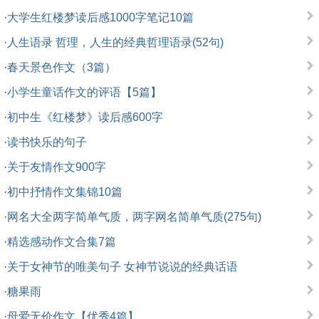
·
大学生红楼梦读后感1000字笔记10篇
·
人生语录 哲理，人生的经典哲理语录(52句)
·
春天景色作文（3篇）
·
小学生童话作文的评语【5篇】
·
初中生《红楼梦》读后感600字
·
读书快乐的句子
·
关于友情作文900字
·
初中抒情作文集锦10篇
·
网名大全两字简单气质，两字网名简单气质(275句)
·
精选感动作文合集7篇
·
关于女神节的唯美句子 女神节说说的经典话语
·
糖果雨
·
母爱无价作文【优秀4篇】