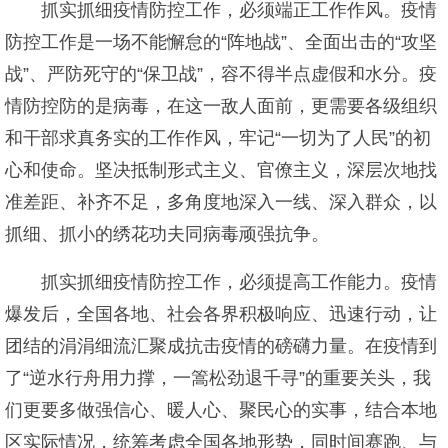
抓实抓细疫情防控工作，必须端正工作作风。疫情
防控工作是一场不能懈怠的“阵地战”、全面出击的“攻坚
战”、严防死守的“保卫战”，容不得半点虚假和水分。疫
情防控防的是病毒，在这一敌人面前，更需要各级组织
和干部求真务实的工作作风，牢记“一切为了人民”的初
心和使命。坚决抵制形式主义、官僚主义，深层次地找
准差距、补齐不足，多角度地深入一线、深入群众，以
抓细、抓小的绣花功夫同病毒顽强抗争。
抓实抓细疫情防控工作，必须提高工作能力。疫情
爆发后，全国各地、社会各界积极响应、迅速行动，让
团结的涓涓细流汇聚成抗击疫情的磅礴力量。在疫情到
了“逆水行舟用力撑，一篙松劲退千寻”的重要关头，我
们更要多做强信心、暖人心、聚民心的实事，结合本地
区实际情况，统筹考虑全国各地形势，同时间赛跑、与