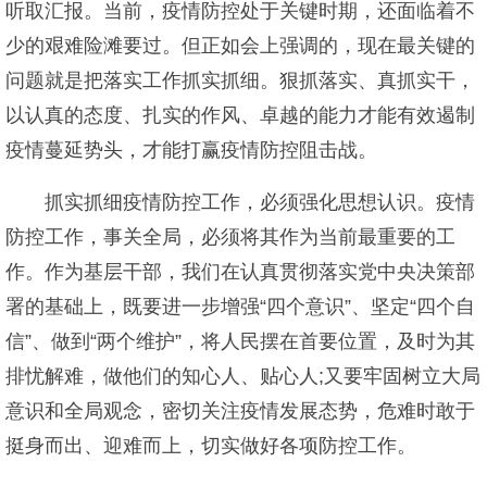
听取汇报。当前，疫情防控处于关键时期，还面临着不
少的艰难险滩要过。但正如会上强调的，现在最关键的
问题就是把落实工作抓实抓细。狠抓落实、真抓实干，
以认真的态度、扎实的作风、卓越的能力才能有效遏制
疫情蔓延势头，才能打赢疫情防控阻击战。
抓实抓细疫情防控工作，必须强化思想认识。疫情
防控工作，事关全局，必须将其作为当前最重要的工
作。作为基层干部，我们在认真贯彻落实党中央决策部
署的基础上，既要进一步增强“四个意识”、坚定“四个自
信”、做到“两个维护”，将人民摆在首要位置，及时为其
排忧解难，做他们的知心人、贴心人;又要牢固树立大局
意识和全局观念，密切关注疫情发展态势，危难时敢于
挺身而出、迎难而上，切实做好各项防控工作。