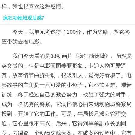
样，我也很喜欢这种感情。
疯狂动物城观后感7
今天，我单元考试得了100分，作为奖励，爸爸答
应带我去看电影。
我们今天看的是3d动画片《疯狂动物城》。虽然是
英文版的，但是电影画面美丽形象，卡通人物可爱逼
真，故事情节曲折生动，很吸引人，觉得好看极了。电
影故事的主角是一只可爱的小兔子，它不怕困难、艰苦
训练，终于经过自己的勤奋努力，战胜了强大的对手，
成为一名优秀的警察。它满怀信心的来到动物城警察局
报到，开始了它的工作。可是，牛局长只派它管理交
通，它心里很不高兴。后来，它得到羊羊副市长的同
意，去调查一个动物失踪大案。在破案的过程中，它有