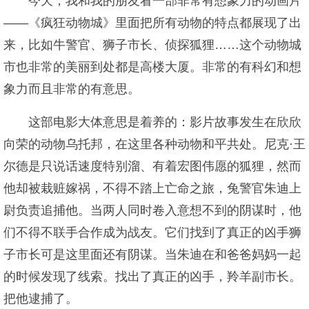
今天，我和我的朋友看一部非常有想象力的动画片
——《疯狂动物城》里面把所有动物的特点都展现了出
来，比如牛警官、狮子市长、侦探狐狸……这个动物城
市也非常的美丽到处都是高楼大厦。非常的有科幻和想
象力而且非常的有意思。
这部电影大体意思是着养的：影片故事发生在欣欣
向荣的动物乌托邦，在这里各种动物和平共处。尼克·王
尔德是只说话速度特别溜、有着宏图伟愿的狐狸，然而
他却被栽赃嫁祸，不得不踏上亡命之旅，兔警官朱迪上
尉负责追捕他。当两人同时卷入意想不到的阴谋时，他
们不得不联手合作成为战友。它们找到了真正的凶手狮
子市长可是这里面还有阴谋。当朱迪在和爸爸妈妈一起
的时候发现了线索。找出了真正的凶手，羚羊副市长。
把他逮捕了。