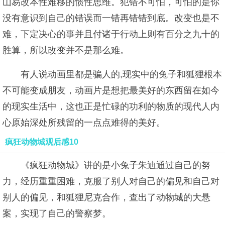
山易改本性难移的惯性思维。犯错不可怕，可怕的是你
没有意识到自己的错误而一错再错错到底。改变也是不
难，下定决心的事并且付诸于行动上则有百分之九十的
胜算，所以改变并不是那么难。
有人说动画里都是骗人的,现实中的兔子和狐狸根本
不可能变成朋友，动画片是想把最美好的东西留在如今
的现实生活中，这也正是忙碌的功利的物质的现代人内
心原始深处所残留的一点点难得的美好。
疯狂动物城观后感10
《疯狂动物城》讲的是小兔子朱迪通过自己的努
力，经历重重困难，克服了别人对自己的偏见和自己对
别人的偏见，和狐狸尼克合作，查出了动物城的大悬
案，实现了自己的警察梦。