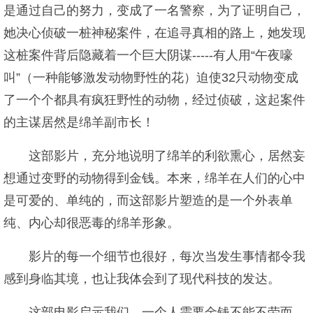
是通过自己的努力，变成了一名警察，为了证明自己，
她决心侦破一桩神秘案件，在追寻真相的路上，她发现
这桩案件背后隐藏着一个巨大阴谋-----有人用“午夜嚎
叫”（一种能够激发动物野性的花）迫使32只动物变成
了一个个都具有疯狂野性的动物，经过侦破，这起案件
的主谋居然是绵羊副市长！
这部影片，充分地说明了绵羊的利欲熏心，居然妄
想通过变野的动物得到金钱。本来，绵羊在人们的心中
是可爱的、单纯的，而这部影片塑造的是一个外表单
纯、内心却很恶毒的绵羊形象。
影片的每一个细节也很好，每次当发生事情都令我
感到身临其境，也让我体会到了现代科技的发达。
这部电影启示我们，一个人需要金钱不能不劳而