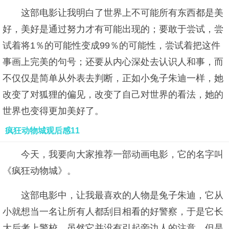
这部电影让我明白了世界上不可能所有东西都是美
好，美好是通过努力才有可能出现的；要敢于尝试，尝
试着将1％的可能性变成99％的可能性，尝试着把这件
事画上完美的句号；还要从内心深处去认识人和事，而
不仅仅是简单从外表去判断，正如小兔子朱迪一样，她
改变了对狐狸的偏见，改变了自己对世界的看法，她的
世界也变得更加美好了。
疯狂动物城观后感11
今天，我要向大家推荐一部动画电影，它的名字叫
《疯狂动物城》。
这部电影中，让我最喜欢的人物是兔子朱迪，它从
小就想当一名让所有人都刮目相看的好警察，于是它长
大后考上警校。虽然它并没有引起旁边人的注意，但是