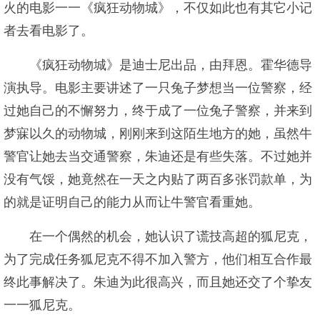
火的电影一一《疯狂动物城》，不仅如此也有其它小记
者去看电影了。
《疯狂动物城》是迪士尼出品，由拜恩。霍华德导
演执导。电影主要讲述了一只兔子梦想当一位警察，经
过她自己的不懈努力，终于成了一位兔子警察，并来到
梦寐以久的动物城，刚刚来到这陌生地方的她，虽然牛
警官让她去当交通警察，朱迪还是有些失落。不过她并
没有气馁，她竟然在一天之内贴了两百多张罚款单，为
的就是证明自己的能力从而让牛警官看重她。
在一个偶然的机会，她认识了谎技高超的狐尼克，
为了完成任务狐尼克不得不加入警方，他们相互合作最
终此事解决了。朱迪为此很高兴，而且她还交了个挚友
一一狐尼克。