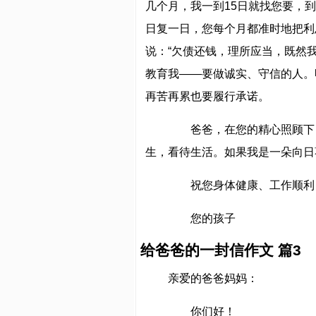
几个月，我一到15日就找您要，
日复一日，您每个月都准时地把利
说：“欠债还钱，理所应当，既然
教育我——要做诚实、守信的人。
再苦再累也要履行承诺。
爸爸，在您的精心照顾下，
生，看待生活。如果我是一朵向日
祝您身体健康、工作顺利
您的孩子
给爸爸的一封信作文 篇3
亲爱的爸爸妈妈：
你们好！