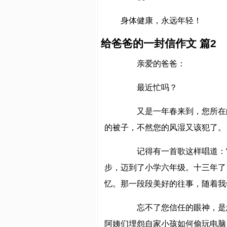
身体健康，永远年轻！
给爸爸的一封信作文 篇2
亲爱的爸爸：
最近忙吗？
又是一年春来到，您所在的
的被子，不然您的风湿又该犯了。
记得有一首歌这样唱道：“
步，迈到了小学六年级。十三年了
忆。那一段段美好的往事，随着我
忘不了您信任的眼神，是您
阿姨们埋怨自家小孩如何偷玩电脑