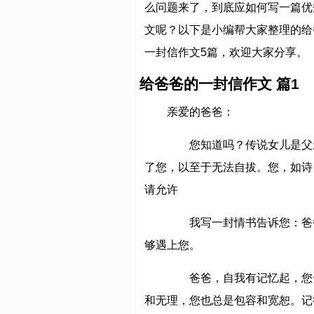
么问题来了，到底应如何写一篇优
文呢？以下是小编帮大家整理的给
一封信作文5篇，欢迎大家分享。
给爸爸的一封信作文 篇1
亲爱的爸爸：
您知道吗？传说女儿是父亲
了您，以至于无法自拔。您，如诗
请允许
我写一封情书告诉您：爸爸
够遇上您。
爸爸，自我有记忆起，您一
和无理，您也总是包容和宽恕。记