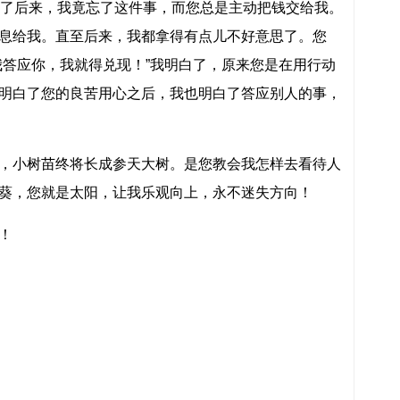
到了后来，我竟忘了这件事，而您总是主动把钱交给我。
息给我。直至后来，我都拿得有点儿不好意思了。您
我答应你，我就得兑现！”我明白了，原来您是在用行动
明白了您的良苦用心之后，我也明白了答应别人的事，
小树苗终将长成参天大树。是您教会我怎样去看待人
葵，您就是太阳，让我乐观向上，永不迷失方向！
！