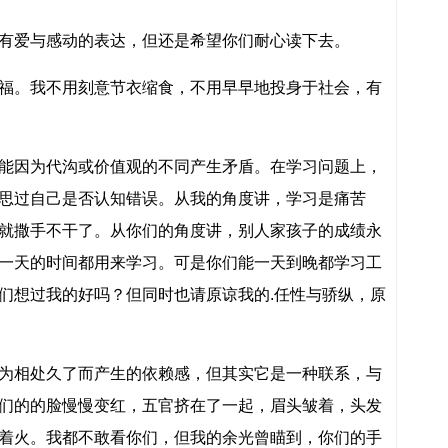
爱与感动的表达，但还是希望你们耐心读下去。
。我不用刻意节衣缩食，不用早早地投身于社会，有
因为代沟或价值观的不同产生矛盾。在学习问题上，
思过自己是否认知错误。从我的角度讲，学习是痛苦
就撒手不干了。从你们的角度讲，别人家孩子的成绩永
一天的时间都用来学习。可是你们能一天到晚都学习工
们想过我的好吗？但同时也请原谅我的.任性与骄纵，原
相处久了而产生的依赖感，但其实它是一种联系，与
们的的脸慢慢变红，五官挤在了一起，眉头皱着，头发
着火。我都不敢看你们，但我的余光曾瞄到，你们的手