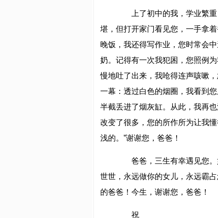
上了初中的我，学业繁重，
堪，但打开家门看见您，一手拿着
晚饭，我还得写作业，您时常会中
奶。记得有一次我犯困，您照例为
慢地吐了出来，我呛得连声咳嗽，
一幕：透过白色的烟圈，我看到您
半截丢进了烟灰缸。从此，我再也
改变了很多，您的所作所为让我懂
浅的。”谢谢您，爸爸！
爸爸，三生有幸遇见您。如
世世，永远做你的女儿，永远霸占
的爸爸！今生，谢谢您，爸爸！
祝