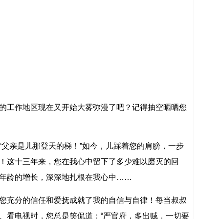
工作地区现在又开始大雾弥漫了吧？记得抽空晒晒您
父亲是儿那登天的梯！”如今，儿踩着您的肩膀，一步
！这十三年来，您在我心中留下了多少难以磨灭的回
年龄的增长，深深地扎根在我心中……
充分的信任和爱抚成就了我的自信与自律！每当叔叔
、看电视时，您总是笑侃道：“严官府，多出贼，一切要