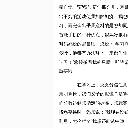
靠自觉！”记得过新年那会儿，表
出不穷的游戏使我如醉如痴，我也
习，而完全出乎我意料的是您却同
智能手机的种种优点，妈妈冷眼听
对妈妈说的那番话。您说：“学习
多吵，他都有办法静下心来做作业
学习！”您轻拍着我的肩膀。那轻
重要啦！
在学习上，您充分信任我；
弟明算帐，我们父子的账也总是算
的分数达到您指定的标准，您就奖
找您要钱时，您却说：“我现在没钱
利息，怎么样？”我想还能从中赚