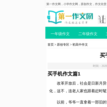
第一作文网
，
小学作文网
，
原创作文
，
作文欣赏
一年级作文
二年级作文
首页
>
原创专区
>
初高中作文
买
时间：2026
买手机作文篇1
改革开放后，社会是日新月异
化，这不，连老人家也跟着赶时髦
以前，爷爷一直拿着一部旧的