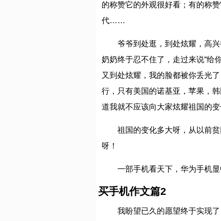
的称赞它的外观很好看；有的称赞
代……
爷爷到处逛，到处炫耀，高兴
奶奶终于忍不住了，走过来说“给
又到处炫耀，我的脸都被你丢光了
行，只有美国的诺基亚，苹果，韩
道我就不应该向大家炫耀祖国的变
祖国的变化多大呀，从以前贫
呀！
一部手机看天下，华为手机显
买手机作文篇2
我盼望已久的愿望终于实现了