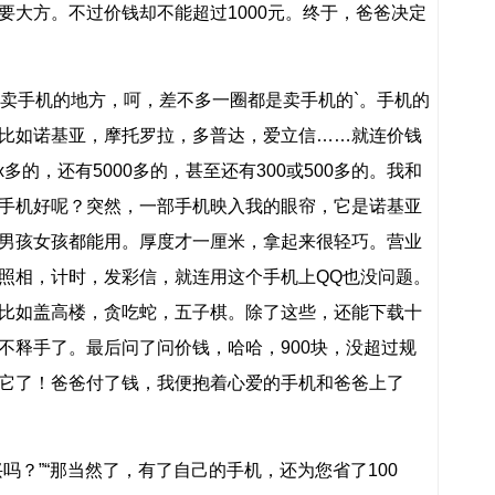
要大方。不过价钱却不能超过1000元。终于，爸爸决定
了卖手机的地方，呵，差不多一圈都是卖手机的`。手机的
比如诺基亚，摩托罗拉，多普达，爱立信……就连价钱
x多的，还有5000多的，甚至还有300或500多的。我和
手机好呢？突然，一部手机映入我的眼帘，它是诺基亚
男孩女孩都能用。厚度才一厘米，拿起来很轻巧。营业
照相，计时，发彩信，就连用这个手机上QQ也没问题。
比如盖高楼，贪吃蛇，五子棋。除了这些，还能下载十
不释手了。最后问了问价钱，哈哈，900块，没超过规
它了！爸爸付了钱，我便抱着心爱的手机和爸爸上了
吗？”“那当然了，有了自己的手机，还为您省了100