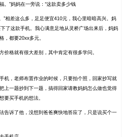
福。”妈妈在一旁说：“这款卖多少钱
0元。”相差这么多，足足便宜410元，我心里暗暗高兴。妈
元买下了这款手机。我心满意足地从灵桥广场出来后，妈妈
，都要20xx多元。
方价格就有很大差别，其中肯定有很多学问。
手机，老师布置作业的时候，只要拍个照，回家抄写就
把上一题抄到下一题，搞得回家请教妈妈怎么做也觉得
想要买手机的想法。
法告诉了他，没想到爸爸爽快地答应了，只是说买个一
去手机店。