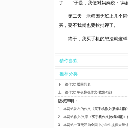
了……”于是，我便对妈妈说：“妈
第二天，老师因为班上几个同
买，要不我就也要挨批评了。
终于，我买手机的想法就这样
猜你喜欢：
推荐分类：
下一篇作文:
返回列表
上一篇作文:
午夜惊魂作文(收集4篇)
版权声明：
1、本网站发布的作文《
买手机作文(收集4篇)
2、本网站作文/文章《
买手机作文(收集4篇)
》
3、本网站一直无私为全国中小学生提供大量