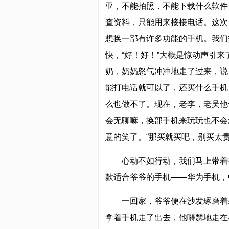
亚，不能拍照，不能下载什么软件
查资料，只能用来接接电话。这次
想换一部有许多功能的手机。我们
快，“好！好！”大概是惊动声引来
奶，奶奶怒气冲冲地走了过来，说
能打电话就可以了，还买什么手机
么也做不了。现在，老李，老吴他
会无聊嘛，换部手机来玩玩也不会
意的笑了。“那买就买吧，别买太
心动不如行动，我们马上带着
款适合爷爷的手机——华为手机，
一回家，爷爷便在沙发琢磨着
拿着手机走了出去，他嘚瑟地走在