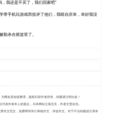
妈，我还是不买了，我们回家吧”
学带手机玩游戏而批评了他们，我暗自庆幸，幸好我没
被勒杀在摇篮里了。
》为网友原创或整理，版权归原作者所有，转载请注明出处！
仅代表作者本人的观点，与本网站立场无关，作者文责自负。
优秀作文范文，免费帮同学们审核作文，评改作文。对于不当转载或引用本