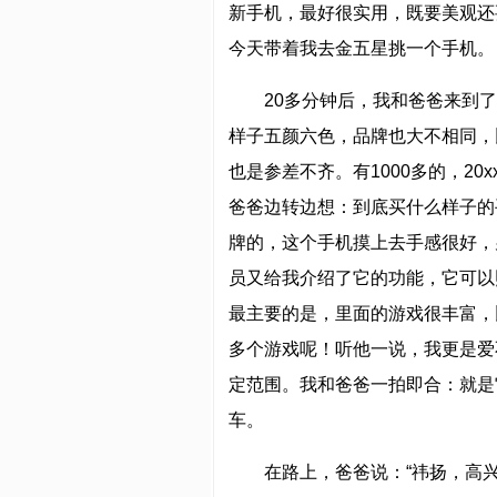
新手机，最好很实用，既要美观还
今天带着我去金五星挑一个手机。
20多分钟后，我和爸爸来到
样子五颜六色，品牌也大不相同，
也是参差不齐。有1000多的，20x
爸爸边转边想：到底买什么样子的
牌的，这个手机摸上去手感很好，
员又给我介绍了它的功能，它可以
最主要的是，里面的游戏很丰富，
多个游戏呢！听他一说，我更是爱
定范围。我和爸爸一拍即合：就是
车。
在路上，爸爸说：“祎扬，高兴