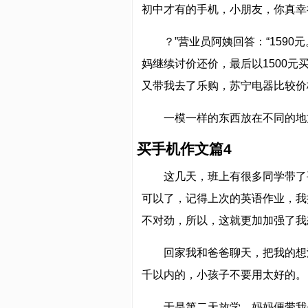
初中才有的手机，小朋友，你真幸
？”营业员阿姨回答：“159
妈继续讨价还价，最后以1500
又带我去了乐购，苏宁电器比较价格
一模一样的东西放在不同的地
买手机作文篇4
这几天，班上有很多同学带了
可以了，记得上次的英语作业，我
不对劲，所以，这就更加加强了我
回家我和爸爸聊天，把我的想
千以内的，小孩子不要用太好的。
于是第二天放学，妈妈便带我