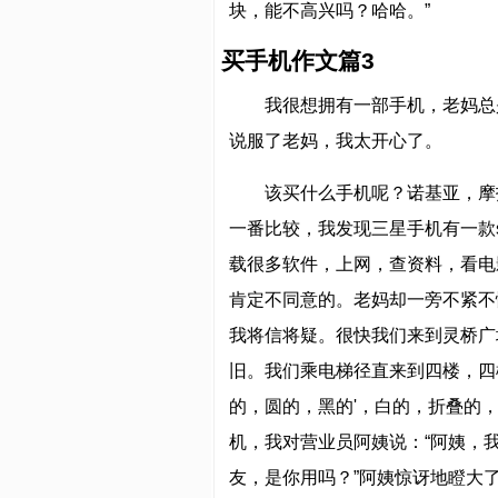
块，能不高兴吗？哈哈。”
买手机作文篇3
我很想拥有一部手机，老妈总
说服了老妈，我太开心了。
该买什么手机呢？诺基亚，摩
一番比较，我发现三星手机有一款s
载很多软件，上网，查资料，看电
肯定不同意的。老妈却一旁不紧不
我将信将疑。很快我们来到灵桥广
旧。我们乘电梯径直来到四楼，四
的，圆的，黑的'，白的，折叠的，
机，我对营业员阿姨说：“阿姨，我
友，是你用吗？”阿姨惊讶地瞪大了