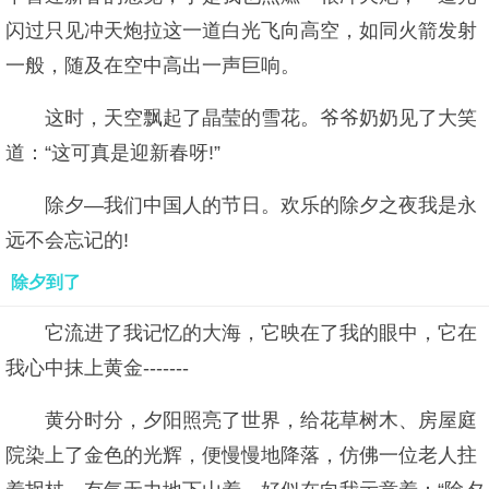
闪过只见冲天炮拉这一道白光飞向高空，如同火箭发射
一般，随及在空中高出一声巨响。
这时，天空飘起了晶莹的雪花。爷爷奶奶见了大笑
道：“这可真是迎新春呀!”
除夕—我们中国人的节日。欢乐的除夕之夜我是永
远不会忘记的!
除夕到了
它流进了我记忆的大海，它映在了我的眼中，它在
我心中抹上黄金-------
黄分时分，夕阳照亮了世界，给花草树木、房屋庭
院染上了金色的光辉，便慢慢地降落，仿佛一位老人拄