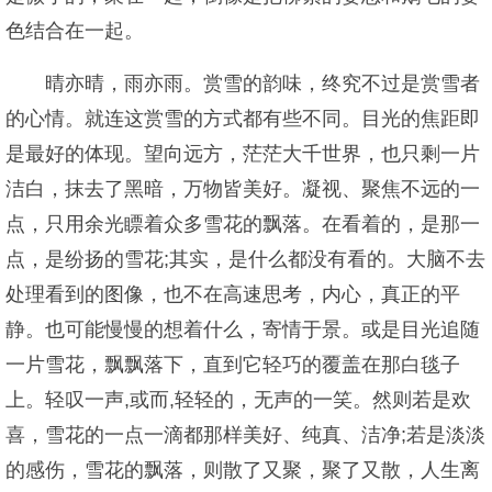
色结合在一起。
晴亦晴，雨亦雨。赏雪的韵味，终究不过是赏雪者
的心情。就连这赏雪的方式都有些不同。目光的焦距即
是最好的体现。望向远方，茫茫大千世界，也只剩一片
洁白，抹去了黑暗，万物皆美好。凝视、聚焦不远的一
点，只用余光瞟着众多雪花的飘落。在看着的，是那一
点，是纷扬的雪花;其实，是什么都没有看的。大脑不去
处理看到的图像，也不在高速思考，内心，真正的平
静。也可能慢慢的想着什么，寄情于景。或是目光追随
一片雪花，飘飘落下，直到它轻巧的覆盖在那白毯子
上。轻叹一声,或而,轻轻的，无声的一笑。然则若是欢
喜，雪花的一点一滴都那样美好、纯真、洁净;若是淡淡
的感伤，雪花的飘落，则散了又聚，聚了又散，人生离