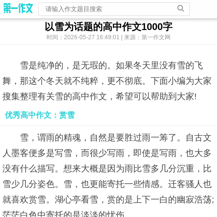
以雪为话题的高中作文1000字
时间：2026-05-27 16:49:01 | 来源：第一作文网
雪是纯净的，是无瑕的。如果冬天里没有雪的飞
舞，那这个冬天就不纯粹，更不彻底。下面小编为大家
搜集整理有关雪的高中作文，希望可以帮助到大家!
优秀高中作文：赏雪
雪，谓雨的精魂，自然是要胜过雨一筹了。自古文
人墨客便多是写雪，而很少写雨，即使是写雨，也大多
没有什么描写。想来大概是因为雨比雪多几分沉重，比
雪少几分姿色。雪，也更能寄托一些情感。迁客骚人也
就喜欢赏雪。湖心亭看雪，赏的是上下一白的幽寂浩荡;
茫茫白色中寄托的是淡淡的忧伤。