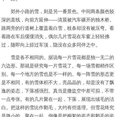
郊外小路的雪，则是另一番景色。中间两条颜色较
深的直线，向前方延伸——清晨被汽车碾开的独木桥。
路两旁的行道树上覆盖着白雪，枝条却没有被压弯。看
着路在车后缓缓消失，偶尔几片雪花在车窗上轻轻拂
过，随即向上掠过车顶，隐没在众多同伴之中。
雪是各不相同的。据说每一片雪花都是独一无二的
六边形。那就是研究每一片雪花了。每一场雪都稍作区
别。每一个地方的雪也是不一样的。每一阵雪的形态更
是不相同，有的雪体积不大，亮晶晶的，却是没有了飘
逸的姿态，下落感强烈。真当是撒盐空中差可拟，不带
一点夸张。有的几片聚在一起，下落，展现出绒毛的洁
白。把这样的雪比作鹅毛，大约有些道理。但雪花终究
是微小的，聚在一起，倒像是把柳絮的姿态和鹅毛的姿