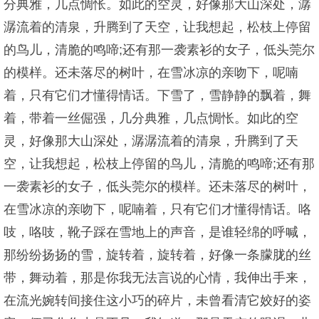
分典雅，几点惆怅。如此的空灵，好像那大山深处，潺
潺流着的清泉，升腾到了天空，让我想起，松枝上停留
的鸟儿，清脆的鸣啼;还有那一袭素衫的女子，低头莞尔
的模样。还未落尽的树叶，在雪冰凉的亲吻下，呢喃
着，只有它们才懂得情话。下雪了，雪静静的飘着，舞
着，带着一丝倔强，几分典雅，几点惆怅。如此的空
灵，好像那大山深处，潺潺流着的清泉，升腾到了天
空，让我想起，松枝上停留的鸟儿，清脆的鸣啼;还有那
一袭素衫的女子，低头莞尔的模样。还未落尽的树叶，
在雪冰凉的亲吻下，呢喃着，只有它们才懂得情话。咯
吱，咯吱，靴子踩在雪地上的声音，是谁轻绵的呼喊，
那纷纷扬扬的雪，旋转着，旋转着，好像一条朦胧的丝
带，舞动着，那是你我无法言说的心情，我伸出手来，
在流光婉转间接住这小巧的碎片，未曾看清它姣好的姿