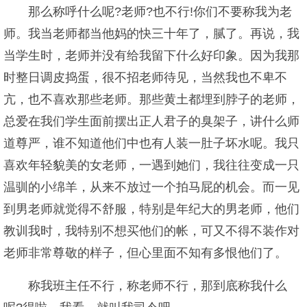
那么称呼什么呢?老师?也不行!你们不要称我为老
师。我当老师都当他妈的快三十年了，腻了。再说，我
当学生时，老师并没有给我留下什么好印象。因为我那
时整日调皮捣蛋，很不招老师待见，当然我也不卑不
亢，也不喜欢那些老师。那些黄土都埋到脖子的老师，
总爱在我们学生面前摆出正人君子的臭架子，讲什么师
道尊严，谁不知道他们中也有人装一肚子坏水呢。我只
喜欢年轻貌美的女老师，一遇到她们，我往往变成一只
温驯的小绵羊，从来不放过一个拍马屁的机会。而一见
到男老师就觉得不舒服，特别是年纪大的男老师，他们
教训我时，我特别不想买他们的帐，可又不得不装作对
老师非常尊敬的样子，但心里面不知有多恨他们了。
称我班主任不行，称老师不行，那到底称我什么