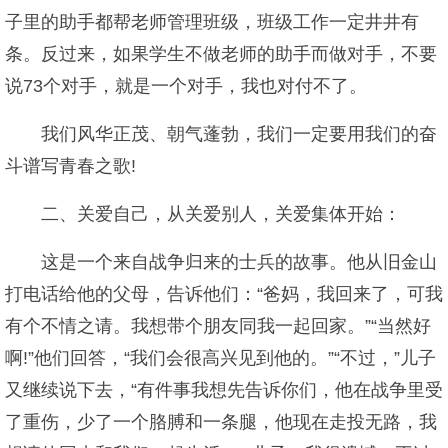
子里的助手都帮老师管理班级，班级工作一定井井有
条。反过来，如果学生不做老师的助手而做对手，不要
说73个对手，就是一个对手，我也对付不了。
我们风华正茂、朝气蓬勃，我们一定要用我们的奋
斗谱写青春之歌!
二、关爱自己，从关爱别人，关爱集体开始：
这是一个来自战争归来的士兵的故事。他从旧金山
打电话给他的父母，告诉他们：“爸妈，我回来了，可我
有个不情之请。我想带个朋友同我一起回家。”“当然好
啊!”他们回答，“我们会很高兴见到他的。”“不过，”儿子
又继续说下去，“有件事我想先告诉你们，他在战争里受
了重伤，少了一个胳膊和一条腿，他现在走投无路，我