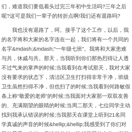
们，难道我们要低着头过完三年初中生活吗?三年之后
呢?这可是我们一辈子的转折点啊!我们还有退路吗?
我也没有退路了，呵。接手了这个工作，以后，我
的名字将和大家的名字连在一起，我们将有一个共同的
名字&mdash;&mdash;“一年级七班”。我将和大家患难
与共，休戚与共。那天，当我听到你们那热烈得让人透
不过气来的掌声的时候;当我看到在考试那天，我对大家
没有要求的状态下，清洁区卫生打扫得非常干净，班级
卫生虽然扫得不净，但也扫了的时候;当我看到何路敏假
条上称“敬爱的老师”的时候;当我面对大家那一双双友善
的、充满期望的眼睛的时候;当周二那天，七位同学主动
找到我承认错误的时候;当我那天在课堂上听到21名同
学真诚的声音的时候&hellip;&hellip;我感受到了你们对