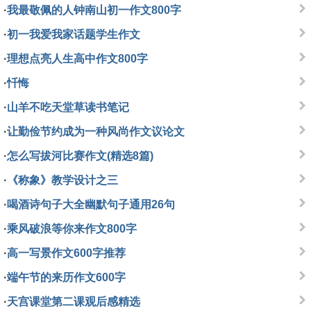
·
我最敬佩的人钟南山初一作文800字
·
初一我爱我家话题学生作文
·
理想点亮人生高中作文800字
·
忏悔
·
山羊不吃天堂草读书笔记
·
让勤俭节约成为一种风尚作文议论文
·
怎么写拔河比赛作文(精选8篇)
·
《称象》教学设计之三
·
喝酒诗句子大全幽默句子通用26句
·
乘风破浪等你来作文800字
·
高一写景作文600字推荐
·
端午节的来历作文600字
·
天宫课堂第二课观后感精选