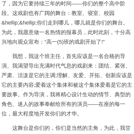
了，因为它要持续三年的时间――你们的整个高中阶
段。这戏剧也有广阔的舞台：教室、寝室、校园
&hellip;&hellip;你们走到哪儿，哪儿就是你们的舞台。
为此，我愿意做一名热情的报幕员，此时此刻，十分高
兴地向观众宣布：“高一(5)班的戏剧开始了!”
我想，我这个班主任，首先应该是一名合格的导
演。我渴望导出充满时代气息的戏剧来：团结、紧张、
严肃、活泼是它的主调;理解、友爱、开拓、创新应该是
它的主要内容;爱着这个集体和被这个集体爱着是它的主
要故事。作为导演，我将精心设计生动的情节、典型的
角色、迷人的故事奉献给所有的演员――在座的每一
位，最大程度地开发你们的才华。
这舞台是你们的，你们是当然的主角，为此，我甘