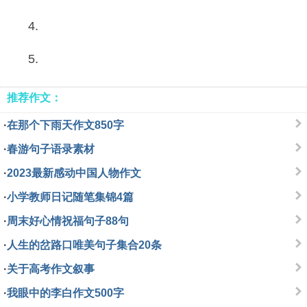
4.
5.
推荐作文：
·
在那个下雨天作文850字
·
春游句子语录素材
·
2023最新感动中国人物作文
·
小学教师日记随笔集锦4篇
·
周末好心情祝福句子88句
·
人生的岔路口唯美句子集合20条
·
关于高考作文叙事
·
我眼中的李白作文500字