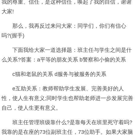
我的尊重、信任，是这种信任，唤起了我的自信，谢谢
大家!
那么，我再反过来问大家：同学们，你们有信心
吗?(握手)
下面我给大家一道选择题：班主任与学生之间是什
么关系?答案：a平等的朋友关系 b警察和小偷的关系
c猫和老鼠的关系 d服务与被服务的关系
e互助关系：教师帮助学生发展、完善美好的人
性，使人生有意义;同时学生也帮助老师进一步发展完善
自己，使人生更有意义。
班主任管理班级靠什么?是靠每天在班里死守着吗?
我靠的是在座的73位副班主任，73位助手。如果大家脑