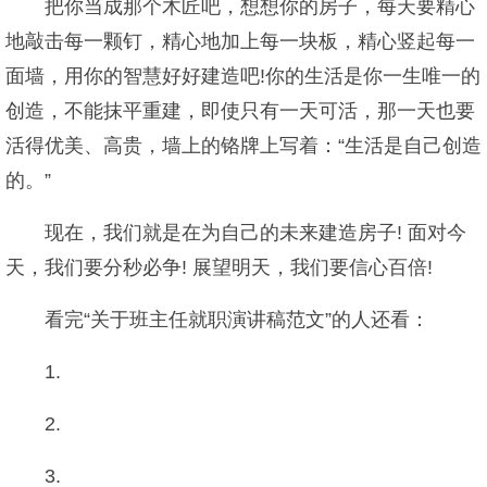
把你当成那个木匠吧，想想你的房子，每天要精心
地敲击每一颗钉，精心地加上每一块板，精心竖起每一
面墙，用你的智慧好好建造吧!你的生活是你一生唯一的
创造，不能抹平重建，即使只有一天可活，那一天也要
活得优美、高贵，墙上的铬牌上写着：“生活是自己创造
的。”
现在，我们就是在为自己的未来建造房子! 面对今
天，我们要分秒必争! 展望明天，我们要信心百倍!
看完“关于班主任就职演讲稿范文”的人还看：
1.
2.
3.