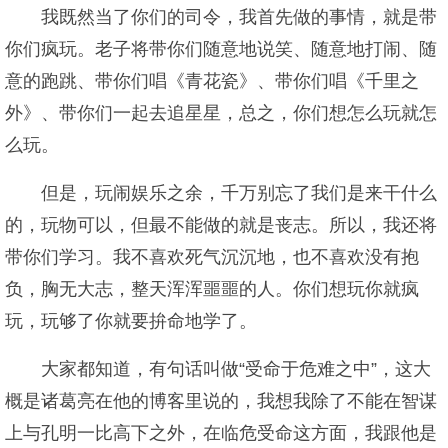
我既然当了你们的司令，我首先做的事情，就是带
你们疯玩。老子将带你们随意地说笑、随意地打闹、随
意的跑跳、带你们唱《青花瓷》、带你们唱《千里之
外》、带你们一起去追星星，总之，你们想怎么玩就怎
么玩。
但是，玩闹娱乐之余，千万别忘了我们是来干什么
的，玩物可以，但最不能做的就是丧志。所以，我还将
带你们学习。我不喜欢死气沉沉地，也不喜欢没有抱
负，胸无大志，整天浑浑噩噩的人。你们想玩你就疯
玩，玩够了你就要拚命地学了。
大家都知道，有句话叫做“受命于危难之中”，这大
概是诸葛亮在他的博客里说的，我想我除了不能在智谋
上与孔明一比高下之外，在临危受命这方面，我跟他是