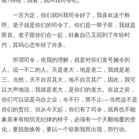
呢?得啦，我看，就叫我司令吧。
一言为定，你们就叫我司令好了，我喜欢这个称
呼。老子就是你们的司令了。你们是一帮子匪，我就是
匪首。老子跟你们在一起，好象自己又回到了年轻时
代，其码心态年轻了许多。
所谓司令，依我的理解，就是对你们发号施令的
人、说一不二的人。天是老大，地是老二，我就是老
三。当然，天不自言其大，地不自言其广，因此，我可
以大声地说，我就是老大，是你们的老大。在这之前，
你们可以说是乌合之众，令不行，禁不止----当然这不是
你们的责任。但从今天起，你们有了司令，就再也不能
象原来有组织无纪律的样子，必须有一个天翻地覆的变
化，要脱胎换骨，要以一个崭新我而出现，而行动。