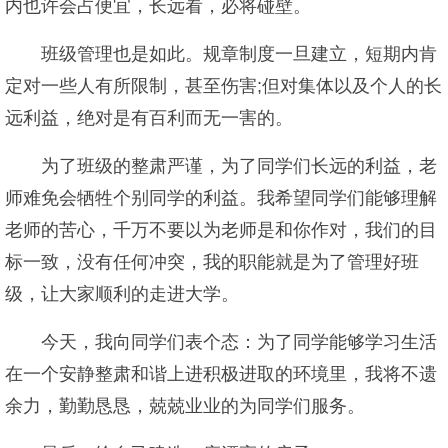
内也许会占便宜，长远看，必将碰壁。
班级管理也是如此。规章制度一旦建立，短期内肯
定对一些人有所限制，甚至伤害;但对集体以及个人的长
远利益，绝对是有百利而无一害的。
为了班级的整肃严谨，为了同学们长远的利益，老
师难免会牺牲个别同学的利益。我希望同学们能够理解
老师的苦心，千万不要以为老师是和你作对，我们的目
标一致，没有任何冲突，我的职能就是为了管理好班
级，让大家顺利的走进大学。
今天，我向同学们表个态：为了同学能够学习生活
在一个安静整肃和谐上进积极进取的环境里，我将不遗
余力，勤勤恳恳，兢兢业业的为同学们服务。