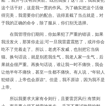
船”，就开弓没有回头箭。既然我接了这个活，我就要把
这个活干好，这是我一贯的作风。为了确实把这个活做
得完美，我需要你们的配合。说得直截了当点就是，对
于我的正确的命令，除了服从，你们别无选择。
在我管理你们期间，你如果犯了严重的错误，如果
我没发火，那算你走运;可一旦我雷霆震怒了，或许你会
吃不了兜着走了。所以，老虎不发威，也别把它当病
猫。换句话说，就是别惹我生气，我老人家一生气，后
果就会很严重。再换句话说，谁让我一时不痛快，我会
让他半年不痛快，甚至一生都不痛快。有人说，“年轻人
犯错误，上帝也会原谅”。但是，我不原谅，因为我不是
上帝。
所以我要求大家有令则行，且要雷厉风行;有禁则