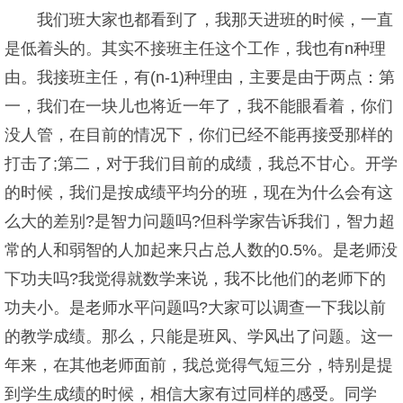
我们班大家也都看到了，我那天进班的时候，一直
是低着头的。其实不接班主任这个工作，我也有n种理
由。我接班主任，有(n-1)种理由，主要是由于两点：第
一，我们在一块儿也将近一年了，我不能眼看着，你们
没人管，在目前的情况下，你们已经不能再接受那样的
打击了;第二，对于我们目前的成绩，我总不甘心。开学
的时候，我们是按成绩平均分的班，现在为什么会有这
么大的差别?是智力问题吗?但科学家告诉我们，智力超
常的人和弱智的人加起来只占总人数的0.5%。是老师没
下功夫吗?我觉得就数学来说，我不比他们的老师下的
功夫小。是老师水平问题吗?大家可以调查一下我以前
的教学成绩。那么，只能是班风、学风出了问题。这一
年来，在其他老师面前，我总觉得气短三分，特别是提
到学生成绩的时候，相信大家有过同样的感受。同学