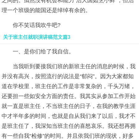
之间的。虽然没有机会和能力“治大国如烹小鲜”，但治
理一个班级的能国还是绰绰有余的。
你不笑话我吹牛吧?
关于班主任就职演讲稿范文篇3
一、是你们给了我自信。
当我听到要接我们班的新班主任的消息的时候，我
并没有高兴，按照流行的说法是“郁闷”。因为大家都知
道在学校里，班主任的工作是非常复杂的，千头万绪，
还要担一些如安全方面的责任。我其实从参加工作开始
就一直是班主任，不当班主任的日子，在我的教学生涯
中才半年多的时间，也就是自从我们来了以后，我才不
是班主任了，我深知当班主任的喜怒哀乐。我还想再拥
有一些自我“检修”的时间。并且依我们班的现状，好多