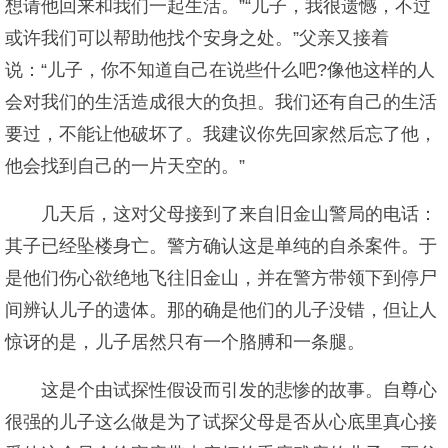
想请他回来和我们一起生活。”“儿子，我很遗憾，不过
或许我们可以帮助他找个安身之处。”父亲又接着
说：“儿子，你不知道自己在说些什么吧?像他这样的人
会对我们的生活造成很大的负担。我们还有自己的生活
要过，不能让他破坏了。我建议你先回家然后忘了他，
他会找到自己的一片天空的。”
几天后，这对父母接到了来自旧金山警局的电话：
其子已经坠楼身亡。警方确认这是单纯的自杀案件。于
是他们伤心欲绝地飞往旧金山，并在警方带领下到停尸
间辨认儿子的遗体。那的确是他们的儿子没错，但让人
惊讶的是，儿子居然只有一个胳膊和一条腿。
这是个由试探性假设而引发的悲惨的故事。自尊心
很强的儿子这么做是为了试探父母是否从心底里真心接