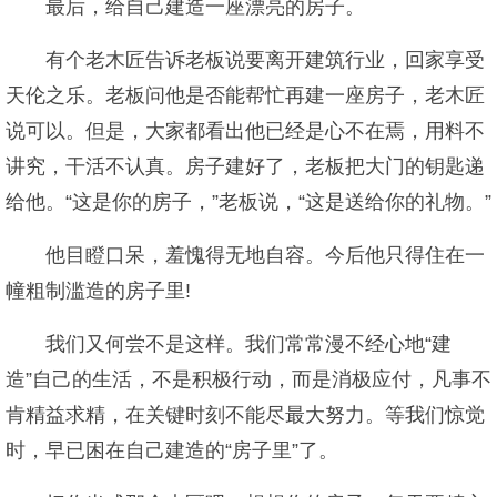
最后，给自己建造一座漂亮的房子。
有个老木匠告诉老板说要离开建筑行业，回家享受
天伦之乐。老板问他是否能帮忙再建一座房子，老木匠
说可以。但是，大家都看出他已经是心不在焉，用料不
讲究，干活不认真。房子建好了，老板把大门的钥匙递
给他。“这是你的房子，”老板说，“这是送给你的礼物。”
他目瞪口呆，羞愧得无地自容。今后他只得住在一
幢粗制滥造的房子里!
我们又何尝不是这样。我们常常漫不经心地“建
造”自己的生活，不是积极行动，而是消极应付，凡事不
肯精益求精，在关键时刻不能尽最大努力。等我们惊觉
时，早已困在自己建造的“房子里”了。