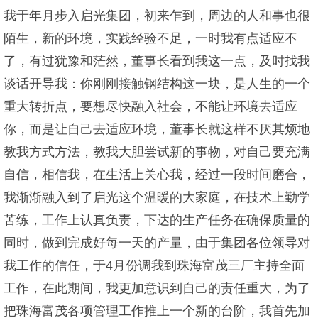
我于年月步入启光集团，初来乍到，周边的人和事也很
陌生，新的环境，实践经验不足，一时我有点适应不
了，有过犹豫和茫然，董事长看到我这一点，及时找我
谈话开导我：你刚刚接触钢结构这一块，是人生的一个
重大转折点，要想尽快融入社会，不能让环境去适应
你，而是让自己去适应环境，董事长就这样不厌其烦地
教我方式方法，教我大胆尝试新的事物，对自己要充满
自信，相信我，在生活上关心我，经过一段时间磨合，
我渐渐融入到了启光这个温暖的大家庭，在技术上勤学
苦练，工作上认真负责，下达的生产任务在确保质量的
同时，做到完成好每一天的产量，由于集团各位领导对
我工作的信任，于4月份调我到珠海富茂三厂主持全面
工作，在此期间，我更加意识到自己的责任重大，为了
把珠海富茂各项管理工作推上一个新的台阶，我首先加