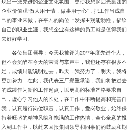
现出一派先进的企业文化氛围。更使我想起启光集团的
企业价值观“做人用于情，做事用于心”，把工作当成自
己的事业来做，在平凡的岗位上发挥主观能动性，描绘
自己的职业生涯，我想企业有这样的员工就是值得我们
去好好学习。
各位集团领导：今天我被评为20**年度先进个人，
但不会沉醉在今天的荣誉与掌声中，我也还存在很多不
足，成绩只能说明过去，昨天，我努力了，明天，我将
更加努力，在此，我代表三厂郑重承诺，我们将把过去
的成绩作为新的工作起点，以更高的标准严格要求自
己，虚心学习他人的长处，在工作中不断提高和完善自
我，认真履行岗位职责，认真工作，爱岗敬业，始终保
持着旺盛的精神风貌和饱满的工作热情，全心全意的投
入到工作中，以此来回报集团领导和同事们的鼓励和期