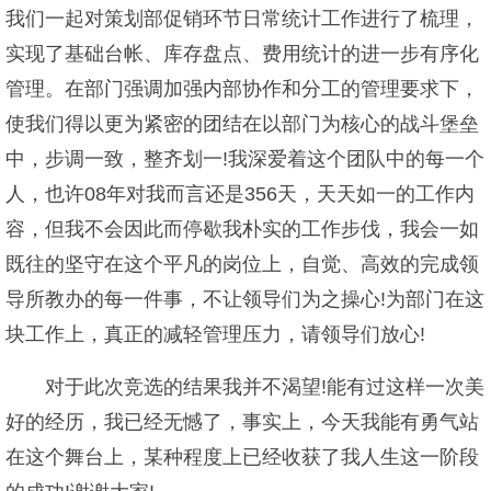
我们一起对策划部促销环节日常统计工作进行了梳理，
实现了基础台帐、库存盘点、费用统计的进一步有序化
管理。在部门强调加强内部协作和分工的管理要求下，
使我们得以更为紧密的团结在以部门为核心的战斗堡垒
中，步调一致，整齐划一!我深爱着这个团队中的每一个
人，也许08年对我而言还是356天，天天如一的工作内
容，但我不会因此而停歇我朴实的工作步伐，我会一如
既往的坚守在这个平凡的岗位上，自觉、高效的完成领
导所教办的每一件事，不让领导们为之操心!为部门在这
块工作上，真正的减轻管理压力，请领导们放心!
对于此次竞选的结果我并不渴望!能有过这样一次美
好的经历，我已经无憾了，事实上，今天我能有勇气站
在这个舞台上，某种程度上已经收获了我人生这一阶段