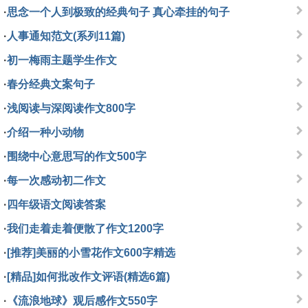
·
思念一个人到极致的经典句子 真心牵挂的句子
·
人事通知范文(系列11篇)
·
初一梅雨主题学生作文
·
春分经典文案句子
·
浅阅读与深阅读作文800字
·
介绍一种小动物
·
围绕中心意思写的作文500字
·
每一次感动初二作文
·
四年级语文阅读答案
·
我们走着走着便散了作文1200字
·
[推荐]美丽的小雪花作文600字精选
·
[精品]如何批改作文评语(精选6篇)
·
《流浪地球》观后感作文550字