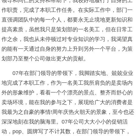
领导和同仁的支持和帮助下，我较好地履行了自身的工
作职责，完成了本职工作任务。在实际工作中，部门一
直强调团队中的每一个人，都要永无止境地更新知识和
提高素质，虽然我只是策划部的一名美工，但在日常工
作之余，我也从未停顿过对专业知识的学习，我渴望真
的能有一天通过自身的努力上升到另外一个平台，为策
划部乃至整个公司做出更大的贡献。
07年在部门领导的带领下，我脚踏实地、兢兢业业
地完成了本职工作，作为一名美工我所肩负的是卖场内
外的形象维护，看着一个个漂亮的景点、整齐而舒心的
卖场环境，能在我的参与之下，展现给广大的消费者是
我最为之自豪的事情!周年庆热火朝天的景象，至今也还
深深地刻在我的脑海里。07年公司大大小小的促销活
动，pop、圆牌写了不计其数，在部门领导的带领下，