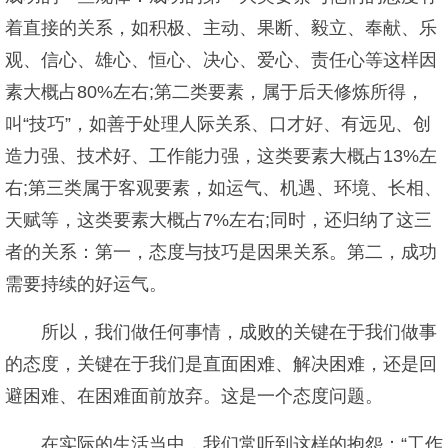
着直接的关系，如积极、主动、果断、毅立、奉献、乐
观、信心、雄心、恒心、决心、爱心、责任心等这样因
素大概占80%左右;第二类要素，属于后天修炼所得，
叫“技巧”，如善于处理人际关系、口才好、有远见、创
造力强、技术好、工作能力强，这类要素大概占13%左
右;第三类属于客观要素，如运气、机遇、环境、长相、
天赋等，这类要素大概占7%左右;同时，还归纳了这三
者的关系：第一，态度与技巧是因果关系。第二，成功
需要持续的好运气。
所以，我们做任何事情，成败的关键在于我们做事
的态度，关键在于我们是直面困难、解决困难，还是回
避困难、在困难面前放弃。这是一个态度问题。
在实际的生活当中，我们常听到这样的抱怨：“工作