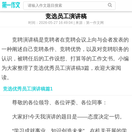
竞选员工演讲稿
时间：2026-05-27 16:49:04 | 来源：第一作文网
竞聘演讲稿是竞聘者在竞聘会议上向与会者发表的
一种阐述自己竞聘条件、竞聘优势，以及对竞聘职务的
认识，被聘任后的工作设想、打算等的工作文书。小编
为大家整理了竞选优秀员工演讲稿3篇，欢迎大家阅
读。
竞选优秀员工演讲稿篇1
尊敬的各位领导、各位评委、各位同事：
大家好!今天我演讲的题目是——态度决定一切。
“学习成就事业，知识创造未来”。在机关开展的学