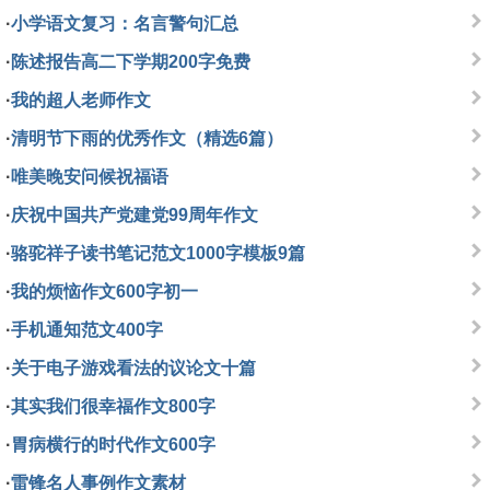
·
小学语文复习：名言警句汇总
·
陈述报告高二下学期200字免费
·
我的超人老师作文
·
清明节下雨的优秀作文（精选6篇）
·
唯美晚安问候祝福语
·
庆祝中国共产党建党99周年作文
·
骆驼祥子读书笔记范文1000字模板9篇
·
我的烦恼作文600字初一
·
手机通知范文400字
·
关于电子游戏看法的议论文十篇
·
其实我们很幸福作文800字
·
胃病横行的时代作文600字
·
雷锋名人事例作文素材