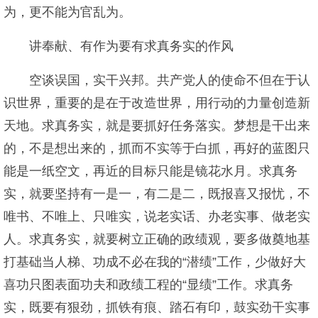
为，更不能为官乱为。
讲奉献、有作为要有求真务实的作风
空谈误国，实干兴邦。共产党人的使命不但在于认
识世界，重要的是在于改造世界，用行动的力量创造新
天地。求真务实，就是要抓好任务落实。梦想是干出来
的，不是想出来的，抓而不实等于白抓，再好的蓝图只
能是一纸空文，再近的目标只能是镜花水月。求真务
实，就要坚持有一是一，有二是二，既报喜又报忧，不
唯书、不唯上、只唯实，说老实话、办老实事、做老实
人。求真务实，就要树立正确的政绩观，要多做奠地基
打基础当人梯、功成不必在我的“潜绩”工作，少做好大
喜功只图表面功夫和政绩工程的“显绩”工作。求真务
实，既要有狠劲，抓铁有痕、踏石有印，鼓实劲干实事