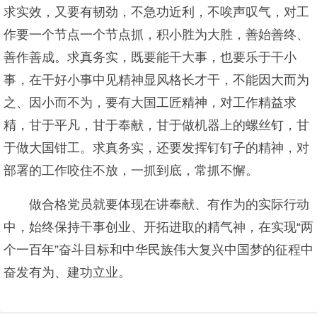
求实效，又要有韧劲，不急功近利，不唉声叹气，对工
作要一个节点一个节点抓，积小胜为大胜，善始善终、
善作善成。求真务实，既要能干大事，也要乐于干小
事，在干好小事中见精神显风格长才干，不能因大而为
之、因小而不为，要有大国工匠精神，对工作精益求
精，甘于平凡，甘于奉献，甘于做机器上的螺丝钉，甘
于做大国钳工。求真务实，还要发挥钉钉子的精神，对
部署的工作咬住不放，一抓到底，常抓不懈。
做合格党员就要体现在讲奉献、有作为的实际行动
中，始终保持干事创业、开拓进取的精气神，在实现“两
个一百年”奋斗目标和中华民族伟大复兴中国梦的征程中
奋发有为、建功立业。