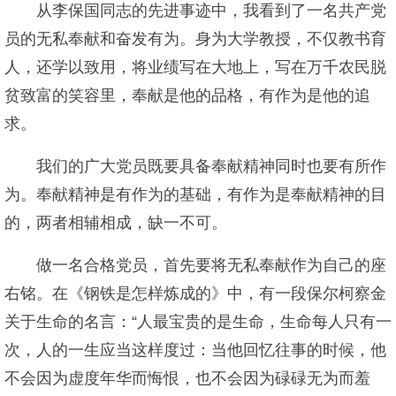
从李保国同志的先进事迹中，我看到了一名共产党
员的无私奉献和奋发有为。身为大学教授，不仅教书育
人，还学以致用，将业绩写在大地上，写在万千农民脱
贫致富的笑容里，奉献是他的品格，有作为是他的追
求。
我们的广大党员既要具备奉献精神同时也要有所作
为。奉献精神是有作为的基础，有作为是奉献精神的目
的，两者相辅相成，缺一不可。
做一名合格党员，首先要将无私奉献作为自己的座
右铭。在《钢铁是怎样炼成的》中，有一段保尔柯察金
关于生命的名言：“人最宝贵的是生命，生命每人只有一
次，人的一生应当这样度过：当他回忆往事的时候，他
不会因为虚度年华而悔恨，也不会因为碌碌无为而羞