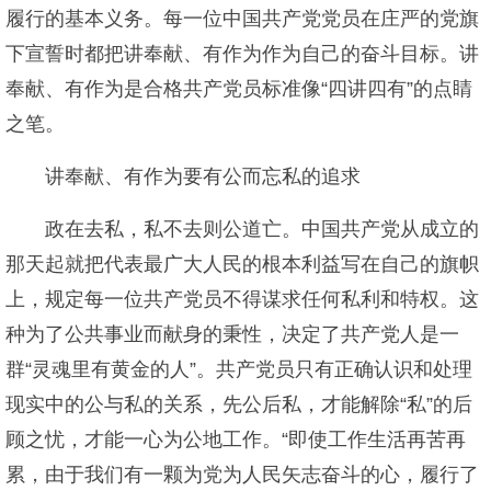
履行的基本义务。每一位中国共产党党员在庄严的党旗
下宣誓时都把讲奉献、有作为作为自己的奋斗目标。讲
奉献、有作为是合格共产党员标准像“四讲四有”的点睛
之笔。
讲奉献、有作为要有公而忘私的追求
政在去私，私不去则公道亡。中国共产党从成立的
那天起就把代表最广大人民的根本利益写在自己的旗帜
上，规定每一位共产党员不得谋求任何私利和特权。这
种为了公共事业而献身的秉性，决定了共产党人是一
群“灵魂里有黄金的人”。共产党员只有正确认识和处理
现实中的公与私的关系，先公后私，才能解除“私”的后
顾之忧，才能一心为公地工作。“即使工作生活再苦再
累，由于我们有一颗为党为人民矢志奋斗的心，履行了