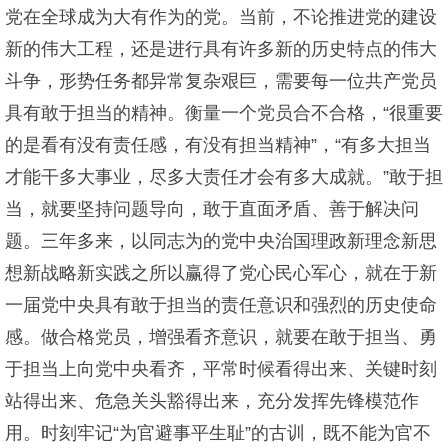
党在全球成为大有作为的党。当前，不论推进党的建设
新的伟大工程，还是进行具有许多新的历史特点的伟大
斗争，形势任务都异常复杂艰巨，需要每一位共产党员
具有敢于担当的精神。衡量一个党员合不合格，“很重要
的是看有没有责任感，有没有担当精神”，“有多大担当
才能干多大事业，尽多大责任才会有多大成就。”敢于担
当，就要坚持问题导向，敢于直面矛盾、善于解决问
题。三年多来，以同志为的党中央治国理政新理念新思
想新战略新实践之所以赢得了党心民心军心，就在于新
一届党中央具有敢于担当的责任意识和强烈的历史使命
感。做合格党员，增强看齐意识，就要在敢于担当、勇
于担当上向党中央看齐，平常时候看得出来、关键时刻
站得出来、危急关头豁得出来，充分发挥先锋模范作
用。时刻牢记“为官避事平生耻”的古训，既不能为官不