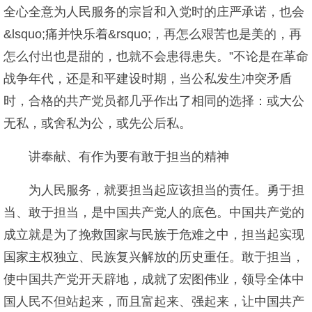
全心全意为人民服务的宗旨和入党时的庄严承诺，也会
&lsquo;痛并快乐着&rsquo;，再怎么艰苦也是美的，再
怎么付出也是甜的，也就不会患得患失。”不论是在革命
战争年代，还是和平建设时期，当公私发生冲突矛盾
时，合格的共产党员都几乎作出了相同的选择：或大公
无私，或舍私为公，或先公后私。
讲奉献、有作为要有敢于担当的精神
为人民服务，就要担当起应该担当的责任。勇于担
当、敢于担当，是中国共产党人的底色。中国共产党的
成立就是为了挽救国家与民族于危难之中，担当起实现
国家主权独立、民族复兴解放的历史重任。敢于担当，
使中国共产党开天辟地，成就了宏图伟业，领导全体中
国人民不但站起来，而且富起来、强起来，让中国共产