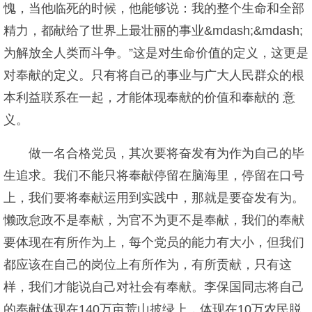
愧，当他临死的时候，他能够说：我的整个生命和全部
精力，都献给了世界上最壮丽的事业&mdash;&mdash;
为解放全人类而斗争。”这是对生命价值的定义，这更是
对奉献的定义。只有将自己的事业与广大人民群众的根
本利益联系在一起，才能体现奉献的价值和奉献的 意
义。
做一名合格党员，其次要将奋发有为作为自己的毕
生追求。我们不能只将奉献停留在脑海里，停留在口号
上，我们要将奉献运用到实践中，那就是要奋发有为。
懒政怠政不是奉献，为官不为更不是奉献，我们的奉献
要体现在有所作为上，每个党员的能力有大小，但我们
都应该在自己的岗位上有所作为，有所贡献，只有这
样，我们才能说自己对社会有奉献。李保国同志将自己
的奉献体现在140万亩荒山披绿上，体现在10万农民脱