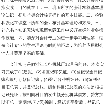
我们在学期结束后为期一周的会计实习。此次的会计模
拟实践，目的就在于：一、巩固所学的会计核算基本理
论知识，初步掌握会计核算操作的基本技能。二、检验
和强化在课堂上所学的会计核算基本理论和方法。三、
补充书本知识无法实现而实际工作中必须掌握的业务操
作技能。四、加深对会计专业的进一步学习与理解，缩
短会计专业的学生理论与时间的距离，为培养应用型会
计人才奠定坚实的基础。
会计实习是做浙江长征机械厂12月份的账。本次实
习完成了(1)建账。(2)填置记账凭证。(3)登记现金日记
账和银行存款日记账，(4)登记各种明细账。(5)编制科
目汇总表，并登记总账。编制科目汇总表的方法是根据
记账凭证，按相同科目的发生额分别将其借方、贷方加
以汇总，定期(实习7天)编制，经试算平衡后，登记总