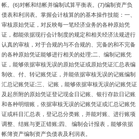
帐。(6)对帐和结帐并编制试算平衡表。(7)编制资产负
债表和利润表。掌握会计核算的的基本操作技能：一、
审核原始凭证，对反映每一笔经济业务的各种原始凭
证，都能依据现行会计制度的规定和相关经济法规进行
认真的审核，对于合规的与不合规的、完备的和不完备
的各种原始凭证能够进行相关的处理;二、编制记账凭
证，能够依据审核无误的原始凭证或原始凭证汇总表编
制收、付、转记账凭证，并能依据审核无误的记账编制
汇总记账凭证;三、记账，能够依据审核无误的记账凭证
及起所附的原始凭证登记现金日记账、银行存款日记账
和各种明细账，依据审核无误的记账凭证或汇总记账凭
证或科目汇总表，登记总分类账，并能对账、进行账项
调整、结账与更正错账;四、 编制会计报表，能够依据
帐簿资产编制资产负债表及利润表。