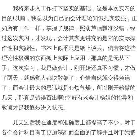
我将来步入工作打下坚实的基础，这是本次实习的
目的!以前，我总以为自己的会计理论知识扎实较强，正
如所有工作一样，掌握了规律，照葫芦画瓢准没错，经
过这次实习，才发现，会计其实更讲究的是它的实际操
作性和实践性。书本上似乎只是纸上谈兵。倘若将这些
理论性极强的东西搬上实际上应用，那真的是无从下
手。这次实习，我是做会计，刚开始还真不习惯，才做
了两天，就感觉人都快散架了，心情自然就变得烦躁
了，而会计最大的忌讳就是心烦气燥，所以刚开始做的
几天，那真是错误百出啊!!幸好有老会计杨姐的指导和
教诲才是我逐步进入状态。
几天过后我在速度和准确度上都提高了不少，对于
各个会计科目有了更加深刻而全面的了解并且对于我把