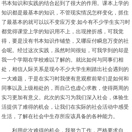
书本知识和实践的结合起到了很大的作用。课本上学的
知识都是最基本的知识，不管现实情况怎样变化，抓住
了最基本的就可以以不变应万变.如今有不少学生实习时
都觉得课堂上学的知识用不上，出现挫折感，可我觉
得，要是没有书本知识作铺垫，又哪应付瞬息万变的社
会呢。经过这次实践，虽然时间很短，可我学到的却是
我一个学期在学校难以了解的。就比如何与同事们相
处，相信人际关系是现今不少大学生刚踏出社会遇到的
一大难题，于是在实习时我便有意观察前辈们是如何和
同事以及上级相处的，而自己也虚心求教，使得两周的
实习更加有意义。此次的实习为我们深入社会，体验生
活提供了难得的机会，让我们在实际的社会活动中感受
生活，了解在社会中生存所应该具备的各种能力。
利用此次难得的机会，我努力工作，严格要求自