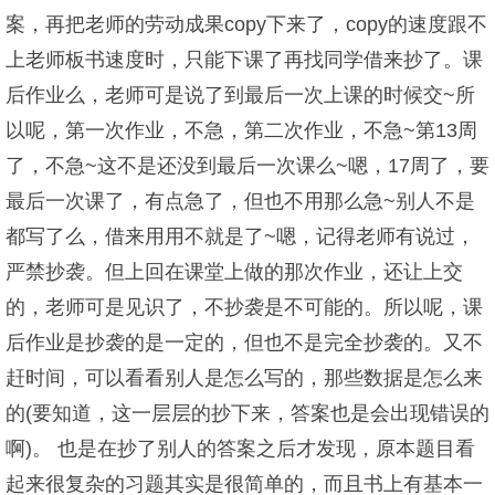
案，再把老师的劳动成果copy下来了，copy的速度跟不
上老师板书速度时，只能下课了再找同学借来抄了。课
后作业么，老师可是说了到最后一次上课的时候交~所
以呢，第一次作业，不急，第二次作业，不急~第13周
了，不急~这不是还没到最后一次课么~嗯，17周了，要
最后一次课了，有点急了，但也不用那么急~别人不是
都写了么，借来用用不就是了~嗯，记得老师有说过，
严禁抄袭。但上回在课堂上做的那次作业，还让上交
的，老师可是见识了，不抄袭是不可能的。所以呢，课
后作业是抄袭的是一定的，但也不是完全抄袭的。又不
赶时间，可以看看别人是怎么写的，那些数据是怎么来
的(要知道，这一层层的抄下来，答案也是会出现错误的
啊)。 也是在抄了别人的答案之后才发现，原本题目看
起来很复杂的习题其实是很简单的，而且书上有基本一