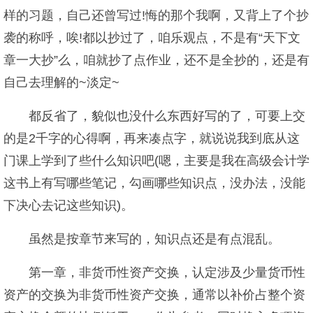
样的习题，自己还曾写过!悔的那个我啊，又背上了个抄
袭的称呼，唉!都以抄过了，咱乐观点，不是有“天下文
章一大抄”么，咱就抄了点作业，还不是全抄的，还是有
自己去理解的~淡定~
都反省了，貌似也没什么东西好写的了，可要上交
的是2千字的心得啊，再来凑点字，就说说我到底从这
门课上学到了些什么知识吧(嗯，主要是我在高级会计学
这书上有写哪些笔记，勾画哪些知识点，没办法，没能
下决心去记这些知识)。
虽然是按章节来写的，知识点还是有点混乱。
第一章，非货币性资产交换，认定涉及少量货币性
资产的交换为非货币性资产交换，通常以补价占整个资