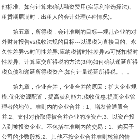
他标准。如何计算未确认融资费用(实际利率选择法)。
租赁期届满时，出租人的会计处理(4种情况)。
第五章，所得税，会计准则的目标---规范企业的对
外财务报告vs税收法规的目标---以课税为直接目的。永
久性差异vs时间性差异;应纳税暂时性差异vs可抵扣暂时
性差异。计算应交所得税的方法(3种)如何确认递延所得
税负债和递延所得税资产;如何计量递延所得税。。。
第九章，企业合并，企业合并的原因：扩大企业规
模;优化资源配置，提高获利能力;税收优惠;提高企业管
理者的地位。准则内的企业合并：1、增发普通股合
并;2、支付对价取得被合并企业的净资产;3、以资产投
入到被投资企业。不包括在准则内的交易：1、购买子
公司的少数股权;2、其他不按企业合并准则核算的情