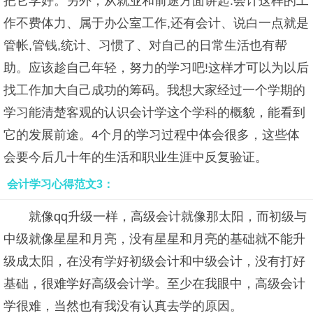
把它学好。另外，从就业和前途方面讲起:会计这样的工
作不费体力、属于办公室工作,还有会计、说白一点就是
管帐,管钱,统计、习惯了、对自己的日常生活也有帮
助。应该趁自己年轻，努力的学习吧!这样才可以为以后
找工作加大自己成功的筹码。我想大家经过一个学期的
学习能清楚客观的认识会计学这个学科的概貌，能看到
它的发展前途。4个月的学习过程中体会很多，这些体
会要今后几十年的生活和职业生涯中反复验证。
会计学习心得范文3：
就像qq升级一样，高级会计就像那太阳，而初级与
中级就像星星和月亮，没有星星和月亮的基础就不能升
级成太阳，在没有学好初级会计和中级会计，没有打好
基础，很难学好高级会计学。至少在我眼中，高级会计
学很难，当然也有我没有认真去学的原因。