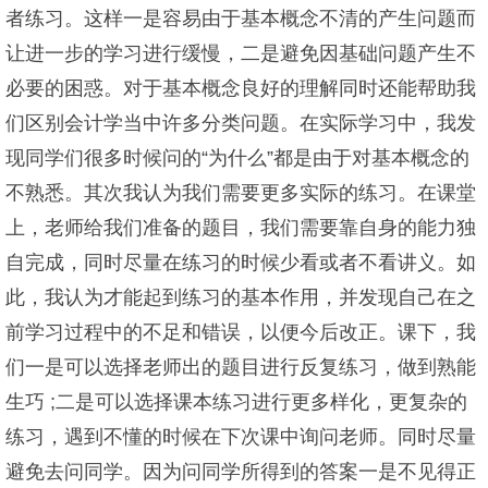
者练习。这样一是容易由于基本概念不清的产生问题而
让进一步的学习进行缓慢，二是避免因基础问题产生不
必要的困惑。对于基本概念良好的理解同时还能帮助我
们区别会计学当中许多分类问题。在实际学习中，我发
现同学们很多时候问的“为什么”都是由于对基本概念的
不熟悉。其次我认为我们需要更多实际的练习。在课堂
上，老师给我们准备的题目，我们需要靠自身的能力独
自完成，同时尽量在练习的时候少看或者不看讲义。如
此，我认为才能起到练习的基本作用，并发现自己在之
前学习过程中的不足和错误，以便今后改正。课下，我
们一是可以选择老师出的题目进行反复练习，做到熟能
生巧 ;二是可以选择课本练习进行更多样化，更复杂的
练习，遇到不懂的时候在下次课中询问老师。同时尽量
避免去问同学。因为问同学所得到的答案一是不见得正