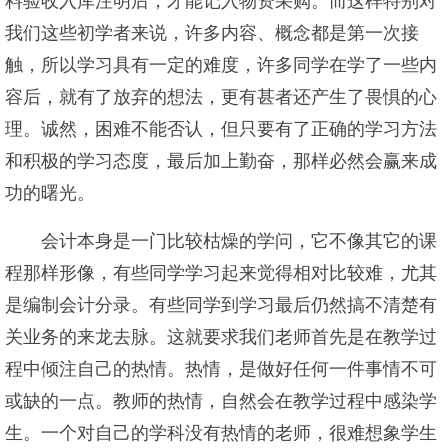
料验收入库注明后，才能记入物资采购。而这样特别对
我们这些初学者来说，许多内容、概念都是第一次接
触，所以学习具有一定的难度，许多同学在学了一些内
容后，就有了放弃的想法，更有甚者还产生了畏惧的心
理。诚然，困难不能否认，但只要有了正确的学习方法
和积极的学习态度，最后加上勤奋，那样必然会赢来成
功的曙光。
会计本身是一门比较枯燥的学问，它不像其它的课
程那样形像，有些同学学习起来觉得相对比较难，尤其
是编制会计分录。有些同学到学习最后仍然搞不清楚有
关业务的来龙去脉。这就要求我们老师首先是在教学过
程中倾注自己的热情。热情，是做好任何一件事情不可
或缺的一点。教师的热情，自然会在教学过程中感染学
生。一个对自己的学科没有热情的老师，很难想象学生