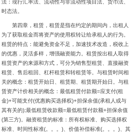
法：现行汇率法、流动性与非流动性项目法、货币法、
时态法。
第四章，租赁，租赁是指在约定的期间内，出租人
为了获取租金而将资产的使用权转让给承租人的行为。
租赁的特点：能避免资金不足，加速技术改造，税收上
的优惠，灵活多样，增强融资能力。租赁按出租人取得
租赁资产的来源和方式，可分为销售型租赁、直接融资
租赁、售后租回、杠杆租赁和转租赁等。与租赁时间相
关的概念：租赁开始日、租赁期、租赁期开始日。与租
赁资产计价相关的概念：最低租赁付款额=应支付(租
金)+可能支付(优惠购买选择权)+担保余值(承租人或与
其有关的);最低租赁收款额=最低租赁付款额+担保余值
(第三方)。融资租赁的标准：所有权标准、购买选择权
标准、时间性标准(。。。)、价值补偿标准(。。。)、其