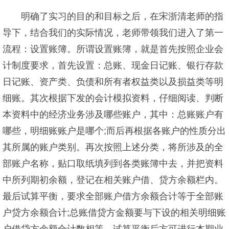
明确了实习的目的和目标之后，在宋浙清老师的指
导下，结合我们的实际情况，老师带领我们进入了第一
流程：设置账簿。所谓设置账簿，就是首先按照企业会
计制度要求，首先设置：总账、现金日记账、银行存款
日记账、资产类、负债和所有者权益类以及损益类等明
细账。其次根据下发的会计模拟资料，仔细阅读、判断
本资料中的经济业务涉及哪些账户，其中：总账账户有
哪些，明细账账户是哪个;而后再根据各账户的性质分出
其所属的账户类别。再次按照上述分类，将所涉及的全
部账户名称，贴口取纸填列到各类账簿中去，并把资料
中所列期初余额，登记在相关账户借、贷方余额栏内。
最后试算平衡，要求全部账户借方余额合计等于全部账
户贷方余额合计;总账借贷方金额要与下设的相关明细账