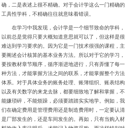
确，二是表述上很不精确。对于会计学这么一门精确的
工具性学科，不精确往往就意味着错误。
在学习中我发现，会计学是一个细节致命的学科，
以前总是觉得只要大概知道意思就可以了，但这样是很
难达到学习要求的。因为它是一门技术很强的课程，主
要阐述会计核算的基本业务方法。所以对于它的学习，
要按教材章节顺序，循序渐进地进行，只有弄懂了每一
种方法，才能掌握方法之间的联系，才能掌握整个方法
体系。对于具体业务的账务处理、账簿组织、账表结构
以及有关数字的来龙去脉，都要细致地了解和掌握，不
能嫌琐碎，不能烦躁，必须要踏踏实实地学。例如，我
们在确定费用是管理费用还是制造费用时，一定要认清
是厂部发生的，还是车间发生的。再如，只有当购入材