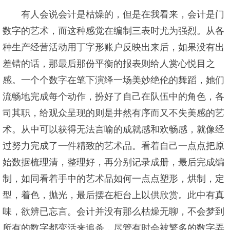
有人会说会计是枯燥的，但是在我看来，会计是门
数字的艺术，而这种感觉在编制三表时尤为强烈。从各
种生产经营活动用丁字形账户反映出来后，如果没有出
差错的话，那最后那份平衡的报表则给人赏心悦目之
感。一个个数字在笔下演绎一场美妙绝伦的舞蹈，她们
流畅地完成每个动作，扮好了自己在队伍中的角色，各
司其职，给观众呈现的则是井然有序而又不失美感的艺
术。从中可以获得无法言喻的成就感和欢畅感，就像经
过努力完成了一件精致的艺术品。看着自己一点点把原
始数据梳理清，整理好，再分别记录成册，最后完成编
制，如同看着手中的艺术品如何一点点塑形，烘制，定
型，着色，抛光，最后摆在柜台上以供欣赏。此中有真
味，欲辨已忘言。会计并没有那么枯燥无聊，不会梦到
所有的数字都变活来追杀，尽管有时会被繁多的数字弄