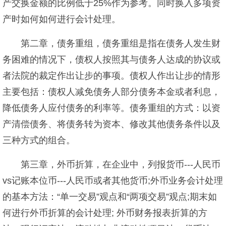
产交换金额的比例低于25%作为参考。同时换入多项资
产时如何如何进行会计处理。
第二章，债务重组，债务重组是指在债务人发生财
务困难的情况下，债权人按照其与债务人达成的协议或
者法院的裁定作出让步的事项。债权人作出让步的情形
主要包括：债权人减免债务人部分债务本金或者利息，
降低债务人应付债务的利率等。债务重组的方式：以资
产清偿债务、将债务转为资本、修改其他债务条件以及
三种方式的组合。
第三章，外币折算，在企业中，列报货币---人民币
vs记账本位币---人民币或者其他货币;外币业务会计处理
的基本方法：“单一交易”观点和“两项交易”观点;期末如
何进行外币折算的会计处理; 外币财务报表折算的方