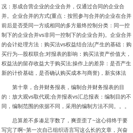
况：形成合营企业的企业合并，仅通过合同的企业合
并。企业合并的方式(重点：按照参与合并的企业在合并
前后是否受同一方或相同的多方最终控制分类：同一控
制下的企业合并vs非同一控制下的企业合并)。企业合并
的会计处理方法：购买法vs权益结合法(产生的基础：购
买行为---股权联合;对报表的影响：购买法资产价值大，
权益法的留存收益大于购买法;操作上的差异：是否产生
新的计价基础，是否确认购买成本与商誉)，新实体法
第十章，合并财务报表，编制合并财务报表的目
的：放大观vs取代观;合并报表vs汇总报表：编制目的不
同，编制范围的依据不同，采用的编制方法不同。。。
总算差不多凑足字数了，爽歪歪了~这心得终于要
写完了啊~第一次自己组织语言写这么长的文章，兴奋