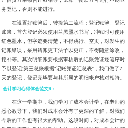
户借贷方余额合计数相等，试算平衡后方可进行本期业
务登记，否则不能进行。
在设置好账簿后，转接第二流程：登记账簿。登记
账簿，首先登记必须使用兰黑墨水书写，冲账时可使用
红色墨水，但字迹要清楚，不得跳行、空页，对发生的
记账错误，采用错账更正法予以更正，不得随意涂改，
挖补等。其次明细账要根据审核后的记账凭证逐笔序时
予以登记;第三总账根据“记账凭证汇总表”，我们做了7
天的登记，登记完毕要与其所属的明细帐户核对相符。
会计学习心得体会范文6：
在这一学期中，我们学习了成本会计学，在老师的
悉心教导下，我们对成本会计有了更深的了解，对我们
今后的工作也有很大的帮助。这段时间，对成本会计的