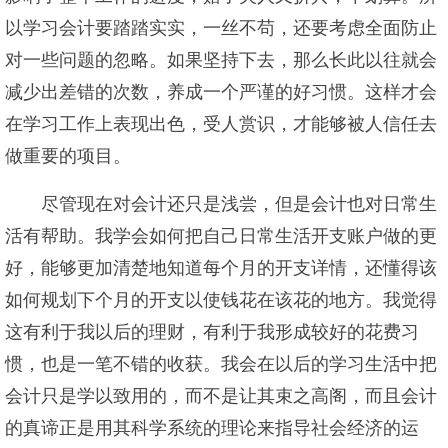
以学习会计要踏踏实实，一丝不苟，还要考虑全面防止
对一些问题的忽略。如果坚持下去，那么长此以往就会
减少出差错的次数，养成一个严谨的好习惯。这样才会
在学习工作上表现出色，受人赏识，才能够被人信任去
做重要的项目。
尽管现在对会计还只是浅尝，但是会计也对日常生
活有帮助。我学会如何把自己日常生活开支账户做的更
好，能够更加清楚地知道每个月的开支详情，还懂得该
如何规划下个月的开支以使钱花在该花的地方。我觉得
这有利于我以后的理财，有利于我形成较好的花费习
惯，也是一笔不错的收获。我会在以后的学习生活中把
会计只是学以致用的，而不是让其束之高阁，而且会计
的真谛正是用其科学系统的理论来指导社会经济的运