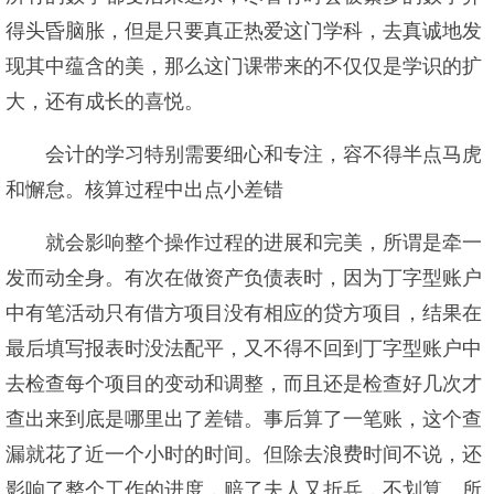
得头昏脑胀，但是只要真正热爱这门学科，去真诚地发
现其中蕴含的美，那么这门课带来的不仅仅是学识的扩
大，还有成长的喜悦。
会计的学习特别需要细心和专注，容不得半点马虎
和懈怠。核算过程中出点小差错
就会影响整个操作过程的进展和完美，所谓是牵一
发而动全身。有次在做资产负债表时，因为丁字型账户
中有笔活动只有借方项目没有相应的贷方项目，结果在
最后填写报表时没法配平，又不得不回到丁字型账户中
去检查每个项目的变动和调整，而且还是检查好几次才
查出来到底是哪里出了差错。事后算了一笔账，这个查
漏就花了近一个小时的时间。但除去浪费时间不说，还
影响了整个工作的进度，赔了夫人又折兵，不划算。所