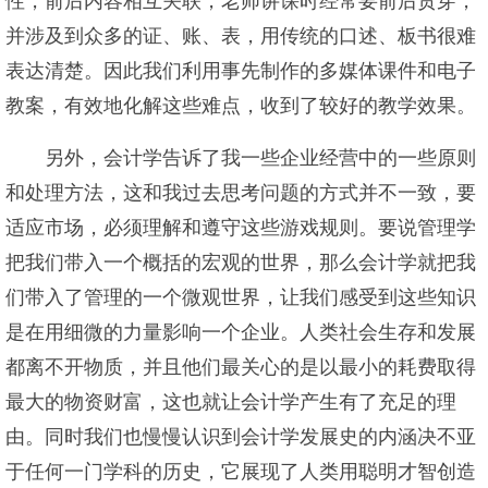
性，前后内容相互关联，老师讲课时经常要前后贯穿，
并涉及到众多的证、账、表，用传统的口述、板书很难
表达清楚。因此我们利用事先制作的多媒体课件和电子
教案，有效地化解这些难点，收到了较好的教学效果。
另外，会计学告诉了我一些企业经营中的一些原则
和处理方法，这和我过去思考问题的方式并不一致，要
适应市场，必须理解和遵守这些游戏规则。要说管理学
把我们带入一个概括的宏观的世界，那么会计学就把我
们带入了管理的一个微观世界，让我们感受到这些知识
是在用细微的力量影响一个企业。人类社会生存和发展
都离不开物质，并且他们最关心的是以最小的耗费取得
最大的物资财富，这也就让会计学产生有了充足的理
由。同时我们也慢慢认识到会计学发展史的内涵决不亚
于任何一门学科的历史，它展现了人类用聪明才智创造