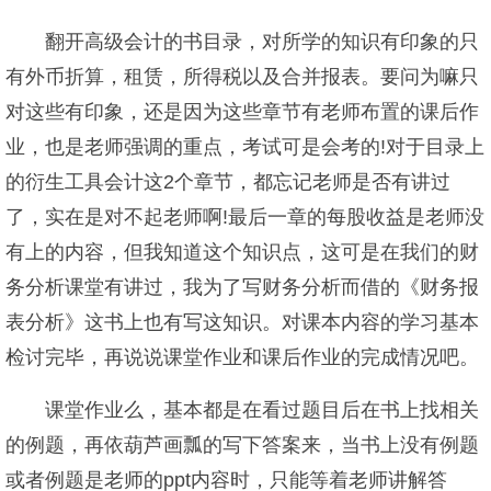
翻开高级会计的书目录，对所学的知识有印象的只
有外币折算，租赁，所得税以及合并报表。要问为嘛只
对这些有印象，还是因为这些章节有老师布置的课后作
业，也是老师强调的重点，考试可是会考的!对于目录上
的衍生工具会计这2个章节，都忘记老师是否有讲过
了，实在是对不起老师啊!最后一章的每股收益是老师没
有上的内容，但我知道这个知识点，这可是在我们的财
务分析课堂有讲过，我为了写财务分析而借的《财务报
表分析》这书上也有写这知识。对课本内容的学习基本
检讨完毕，再说说课堂作业和课后作业的完成情况吧。
课堂作业么，基本都是在看过题目后在书上找相关
的例题，再依葫芦画瓢的写下答案来，当书上没有例题
或者例题是老师的ppt内容时，只能等着老师讲解答