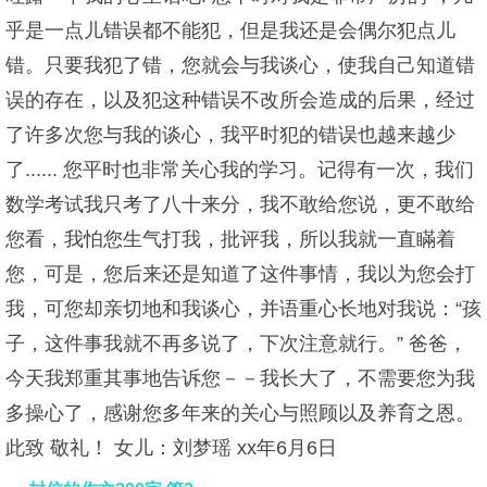
乎是一点儿错误都不能犯，但是我还是会偶尔犯点儿
错。只要我犯了错，您就会与我谈心，使我自己知道错
误的存在，以及犯这种错误不改所会造成的后果，经过
了许多次您与我的谈心，我平时犯的错误也越来越少
了...... 您平时也非常关心我的学习。记得有一次，我们
数学考试我只考了八十来分，我不敢给您说，更不敢给
您看，我怕您生气打我，批评我，所以我就一直瞞着
您，可是，您后来还是知道了这件事情，我以为您会打
我，可您却亲切地和我谈心，并语重心长地对我说：“孩
子，这件事我就不再多说了，下次注意就行。” 爸爸，
今天我郑重其事地告诉您－－我长大了，不需要您为我
多操心了，感谢您多年来的关心与照顾以及养育之恩。
此致 敬礼！ 女儿：刘梦瑶 xx年6月6日