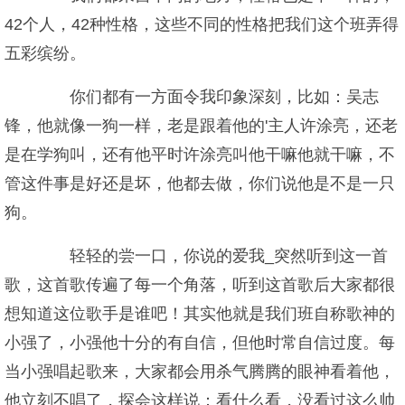
42个人，42种性格，这些不同的性格把我们这个班弄得
五彩缤纷。
你们都有一方面令我印象深刻，比如：吴志
锋，他就像一狗一样，老是跟着他的'主人许涂亮，还老
是在学狗叫，还有他平时许涂亮叫他干嘛他就干嘛，不
管这件事是好还是坏，他都去做，你们说他是不是一只
狗。
轻轻的尝一口，你说的爱我_突然听到这一首
歌，这首歌传遍了每一个角落，听到这首歌后大家都很
想知道这位歌手是谁吧！其实他就是我们班自称歌神的
小强了，小强他十分的有自信，但他时常自信过度。每
当小强唱起歌来，大家都会用杀气腾腾的眼神看着他，
他立刻不唱了，探会这样说：看什么看，没看过这么帅