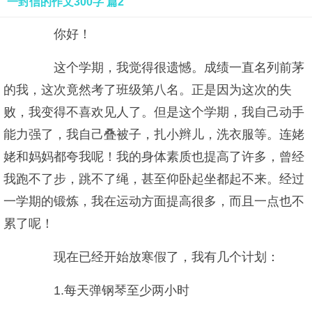
一封信的作文300字 篇2
你好！
这个学期，我觉得很遗憾。成绩一直名列前茅
的我，这次竟然考了班级第八名。正是因为这次的失
败，我变得不喜欢见人了。但是这个学期，我自己动手
能力强了，我自己叠被子，扎小辫儿，洗衣服等。连姥
姥和妈妈都夸我呢！我的身体素质也提高了许多，曾经
我跑不了步，跳不了绳，甚至仰卧起坐都起不来。经过
一学期的锻炼，我在运动方面提高很多，而且一点也不
累了呢！
现在已经开始放寒假了，我有几个计划：
1.每天弹钢琴至少两小时