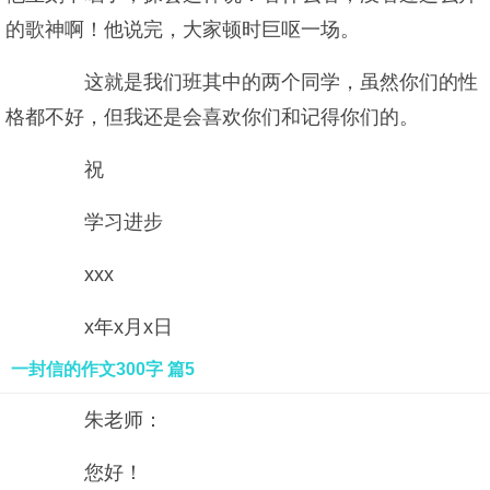
的歌神啊！他说完，大家顿时巨呕一场。
这就是我们班其中的两个同学，虽然你们的性
格都不好，但我还是会喜欢你们和记得你们的。
祝
学习进步
xxx
x年x月x日
一封信的作文300字 篇5
朱老师：
您好！