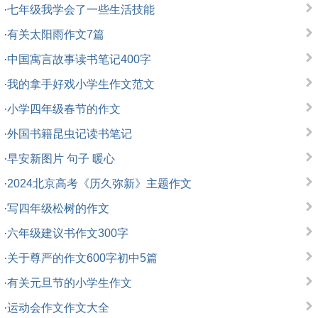
·
七年级我学会了一些生活技能
·
有关太阳雨作文7篇
·
中国寓言故事读书笔记400字
·
我的拿手好戏小学生作文范文
·
小学四年级春节的作文
·
外国书籍昆虫记读书笔记
·
早安新图片 句子 暖心
·
2024北京高考《历久弥新》主题作文
·
写四年级松树的作文
·
六年级建议书作文300字
·
关于尊严的作文600字初中5篇
·
有关元旦节的小学生作文
·
运动会作文作文大全