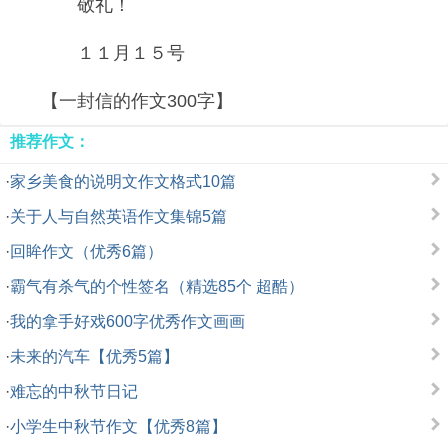
敬礼！
１１月１５号
【一封信的作文300字】
推荐作文：
·
家乡美食的说明文作文格式10篇
·
关于人与自然英语作文集锦5篇
·
回眸作文（优秀6篇）
·
霸气有杀气的个性签名（精选85个 超酷）
·
我的拿手好戏600字优秀作文画画
·
未来的汽车【优秀5篇】
·
难忘的中秋节日记
·
小学生中秋节作文【优秀8篇】