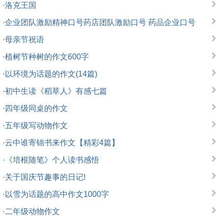
·
洛克王国
·
企业团队激励精神口号药店团队激励口号 药品企业口号
·
母亲节祝语
·
植树节种树的作文600字
·
以环境为话题的作文(14篇)
·
初中生读《稻草人》有感七篇
·
四年级同桌的作文
·
五年级写动物作文
·
云中谁寄锦书来作文【精彩4篇】
·
《培根随笔》个人读书感悟
·
关于国庆节趣事的日记!
·
以雪为话题的高中作文1000字
·
二年级动物作文