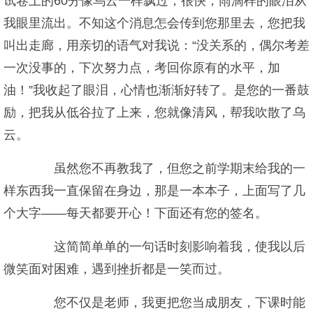
试卷上的60分像乌云一样飘过，很快，雨滴样的眼泪从
我眼里流出。不知这个消息怎会传到您那里去，您把我
叫出走廊，用亲切的语气对我说：“没关系的，偶尔考差
一次没事的，下次努力点，考回你原有的水平，加
油！”我收起了眼泪，心情也渐渐好转了。是您的一番鼓
励，把我从低谷拉了上来，您就像清风，帮我吹散了乌
云。
虽然您不再教我了，但您之前学期末给我的一
样东西我一直保留在身边，那是一本本子，上面写了几
个大字——每天都要开心！下面还有您的签名。
这简简单单的一句话时刻影响着我，使我以后
微笑面对困难，遇到挫折都是一笑而过。
您不仅是老师，我更把您当成朋友，下课时能