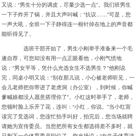
又说：“男生十分的调皮，尽量少选一点”。我们班男生
一下子炸开了锅，并且大声叫喊：“抗议……”可是，您
一声大吼，全班一下子静得连一根针掉在地上的声音都
能听得见了。
选班干部开始了，男生小刚举手准备来一个毛
遂自荐，可您却没有用一点正眼看他，小刚气愤地
说：“男女平等，凭什么光选女生不选男生？”他刚说
完，同桌小明又说：“别在那儿说，小心被老师听见，一
会儿老师把你带进了老虎洞（办公室），到时候，你喊
爹喊娘都没人愿意搭理你了”。小红这时举手了，老师，
您顿时脸上乐开了花，连叫：“小红，你说。”当小红宣
读完了竞选词，您连忙拍手叫好，拍完后，您当场就聘
请她为宣传委员。当您把所有女生都选得差不多时，就