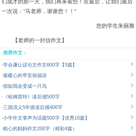
们成才的那一天，我们再来看您！在最后，让我们最后
一次说：“马老师，谢谢您！！”
您的学生朱丽雅
【老师的一封信作文】
推荐作文：
·
学会谦让议论文作文600字【5篇】
·
最暖心的早安祝福语
·
假如我会变成一只鸟
·
《哈姆雷特》读后感500字
·
三国演义5年级读后感400字
·
小学作文掌声为话题500字【优秀10篇】
·
粗心的妈妈作文200字（精彩4篇）