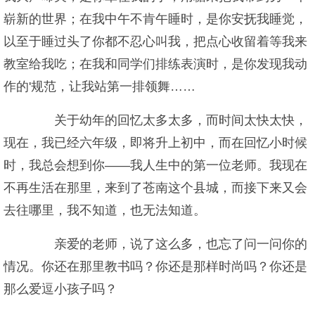
崭新的世界；在我中午不肯午睡时，是你安抚我睡觉，
以至于睡过头了你都不忍心叫我，把点心收留着等我来
教室给我吃；在我和同学们排练表演时，是你发现我动
作的'规范，让我站第一排领舞……
关于幼年的回忆太多太多，而时间太快太快，
现在，我已经六年级，即将升上初中，而在回忆小时候
时，我总会想到你——我人生中的第一位老师。我现在
不再生活在那里，来到了苍南这个县城，而接下来又会
去往哪里，我不知道，也无法知道。
亲爱的老师，说了这么多，也忘了问一问你的
情况。你还在那里教书吗？你还是那样时尚吗？你还是
那么爱逗小孩子吗？