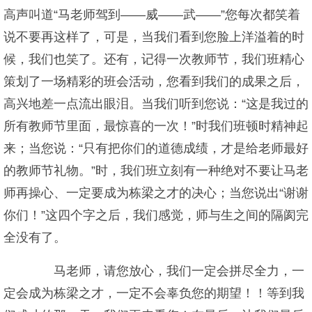
高声叫道“马老师驾到——威——武——”您每次都笑着
说不要再这样了，可是，当我们看到您脸上洋溢着的时
候，我们也笑了。还有，记得一次教师节，我们班精心
策划了一场精彩的班会活动，您看到我们的成果之后，
高兴地差一点流出眼泪。当我们听到您说：“这是我过的
所有教师节里面，最惊喜的一次！”时我们班顿时精神起
来；当您说：“只有把你们的道德成绩，才是给老师最好
的教师节礼物。”时，我们班立刻有一种绝对不要让马老
师再操心、一定要成为栋梁之才的决心；当您说出“谢谢
你们！”这四个字之后，我们感觉，师与生之间的隔阂完
全没有了。
马老师，请您放心，我们一定会拼尽全力，一
定会成为栋梁之才，一定不会辜负您的期望！！等到我