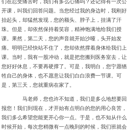
们在忍受痛苦时，我们有多么心痛吗？还记得有一次公
开课，叫我们回答问题。当您经过我的身边时，我刚好
抬起头，却猛然发现，您的额头、脖子上，挂满了汗
珠。但是，却依然保持着笑容，精神饱满地给我们授
课。果然，第二天，您的声音就开始沙哑，头开始发
痛。明明已经快站不住了，您却依然撑着身体给我们上
课。当时，我有一股冲动，就是把您搬到医务室去，让
您好好休息，不要再硬撑了。可是，我明白，您宁愿牺
牲自己的身体，也不愿意让我们白白浪费一节课。可
是，第三天，您就重病在家了。
马老师，您也许不知道，我们是多么地想要回
报您！我们到现在，才开始有点明白的您的用心良苦，
我们多么希望您能更开心你一点。于是，也不知从什么
时候开始，每次您稍微有一点晚到的时候，我们班就会