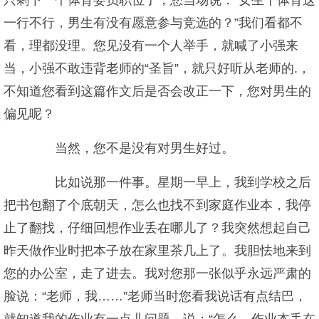
只剩下一个体育委员职位了，您当场说：“女生干体育这
一行不行，男生有没有愿意参与竞选的？”我们看都不
看，理都没理。您见没有一个人举手，就喊了小强来
当，小强不敢违背老师的“圣旨”，就只好听从老师的.，
不知道您看到这篇作文后是否会改正一下，您对男生的
偏见呢？
当然，您不是没有对男生好过。
比如说那一件事。星期一早上，我到学校之后
把书包翻了个底朝天，怎么也找不到家庭作业本，我停
止了翻找，仔细回想作业丢在哪儿了？我突然想起自己
昨天做作业时把本子放在家里茶几上了。我胆怯地来到
您的办公室，走了进去。我对您那一张似乎永远严肃的
脸说：“老师，我……”老师当时您看我说话有点结巴，