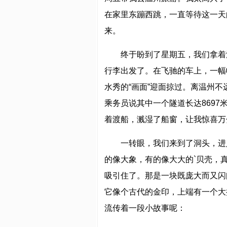
在家里东蹦西跳，一直等待这一天
来。
终于盼到了星期五，我们拿着
行李出发了。在飞驰的车上，一幅
水秀的“画面”迎面掠过。离温州
乘务员说其中一个隧道长达869
着渡船，溅湿了船窗，让我惊喜万
一转眼，我们来到了洞头，进
的像大象，有的像大大的`贝壳，
吸引住了。那是一块既庞大而又闪
它像个古代的金印，上端有一个大
流传着一段小故事呢：