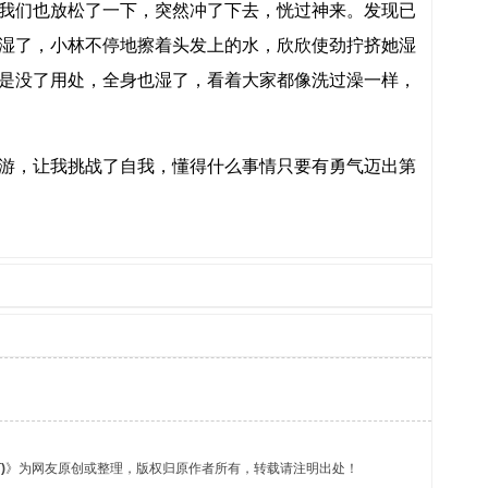
我们也放松了一下，突然冲了下去，恍过神来。发现已
湿了，小林不停地擦着头发上的水，欣欣使劲拧挤她湿
是没了用处，全身也湿了，看着大家都像洗过澡一样，
游，让我挑战了自我，懂得什么事情只要有勇气迈出第
)
》为网友原创或整理，版权归原作者所有，转载请注明出处！