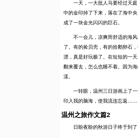
一天，一大批人马要经过天庭
中的金印掉了下来，落在了海中央
成了一块金光闪闪的巨石。
不一会儿，凉爽而舒适的海风
了。有的捡贝壳，有的拾鹅卵石，
漂，真是好玩极了。在短短的一天
翻来覆去，怎么也睡不着。因为海
漾。
一转眼，温州三日游画上了一
印入我的脑海，使我流连忘返……
温州之旅作文篇2
日盼夜盼的秋游日子终于到了