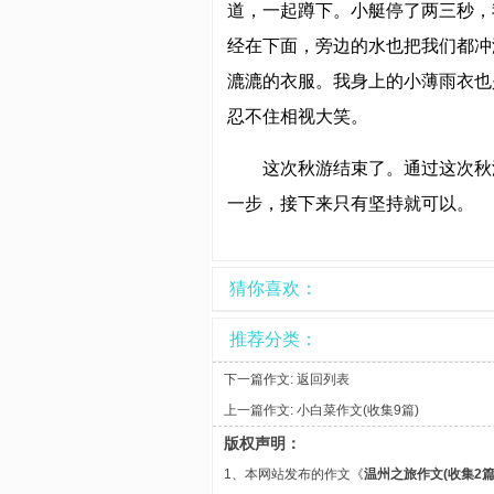
道，一起蹲下。小艇停了两三秒，
经在下面，旁边的水也把我们都冲
漉漉的衣服。我身上的小薄雨衣也
忍不住相视大笑。
这次秋游结束了。通过这次秋
一步，接下来只有坚持就可以。
猜你喜欢：
推荐分类：
下一篇作文:
返回列表
上一篇作文:
小白菜作文(收集9篇)
版权声明：
1、本网站发布的作文《
温州之旅作文(收集2篇