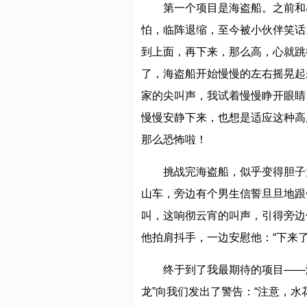
第一个项目是海盗船。之前和
怕，临阵退缩，至今被小伙伴笑话
到上面，再下来，那么高，心就跳
了，海盗船开始慢慢的左右摇晃起
家的尖叫声，我试着慢慢睁开眼睛
慢慢安静下来，也想是适应这种高
那么恐怖啦！
挑战完海盗船，似乎变得胆子
山车，旁边有个男生信誓旦旦地跟
叫，这响彻云宵的叫声，引得旁边
他拍肩抖手，一边安慰他：“下来
终于到了我最期待的项目——
龙”向我们发出了警告：“注意，