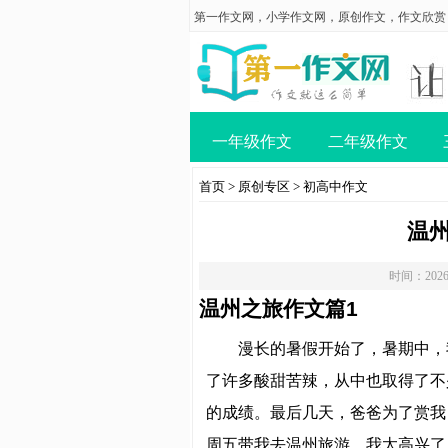
第一作文网
，
小学作文网
，
原创作文
，
作文欣赏
一年级作文
二年级作文
首页
>
原创专区
>
初高中作文
温州
时间：2026
温州之旅作文篇1
漫长的暑假开始了，暑期中，
了许多酸甜苦辣，从中也取得了不
的成绩。最后几天，爸爸为了赏我
周五带我去温州旅游。我太高兴了