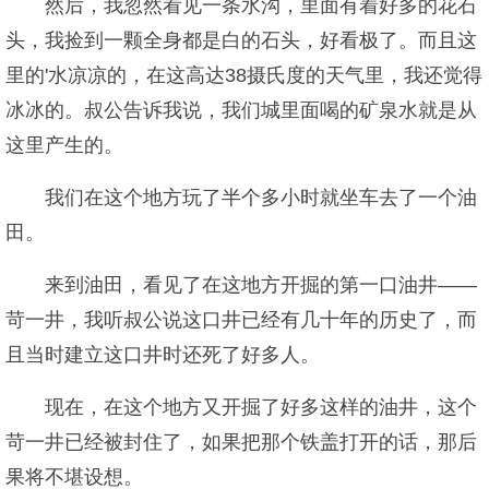
然后，我忽然看见一条水沟，里面有着好多的花石
头，我捡到一颗全身都是白的石头，好看极了。而且这
里的'水凉凉的，在这高达38摄氏度的天气里，我还觉得
冰冰的。叔公告诉我说，我们城里面喝的矿泉水就是从
这里产生的。
我们在这个地方玩了半个多小时就坐车去了一个油
田。
来到油田，看见了在这地方开掘的第一口油井——
苛一井，我听叔公说这口井已经有几十年的历史了，而
且当时建立这口井时还死了好多人。
现在，在这个地方又开掘了好多这样的油井，这个
苛一井已经被封住了，如果把那个铁盖打开的话，那后
果将不堪设想。