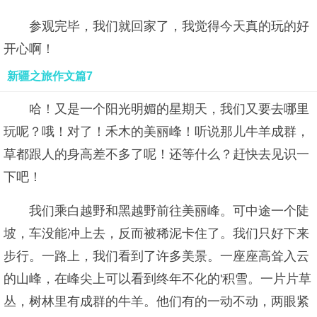
参观完毕，我们就回家了，我觉得今天真的玩的好
开心啊！
新疆之旅作文篇7
哈！又是一个阳光明媚的星期天，我们又要去哪里
玩呢？哦！对了！禾木的美丽峰！听说那儿牛羊成群，
草都跟人的身高差不多了呢！还等什么？赶快去见识一
下吧！
我们乘白越野和黑越野前往美丽峰。可中途一个陡
坡，车没能冲上去，反而被稀泥卡住了。我们只好下来
步行。一路上，我们看到了许多美景。一座座高耸入云
的山峰，在峰尖上可以看到终年不化的'积雪。一片片草
丛，树林里有成群的牛羊。他们有的一动不动，两眼紧