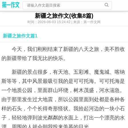
新疆之旅作文(收集8篇)
时间：2026-06-03 15:24:42 | 来源：第一作文网
新疆之旅作文篇1
今天，我们刚刚结束了新疆的八天之旅，美不胜收
的新疆带给了我无比的快乐。
新疆的景点很多，有天池、五彩滩、魔鬼城、喀纳
斯等等，其中风景最吸引我的是可可托海。可可托海是
一个地质公园，里面群山环绕，树木茂盛，河水湍急。
由于那里发生过大地震，所以公园里面到处都是各种各
样的石头，个个长得奇形怪状。我拾起河边的一块小石
子，轻轻地弹到波光粼粼的水面上，打出一个漂亮的水
漂，周围的人就会朝我投来羡慕的目光。