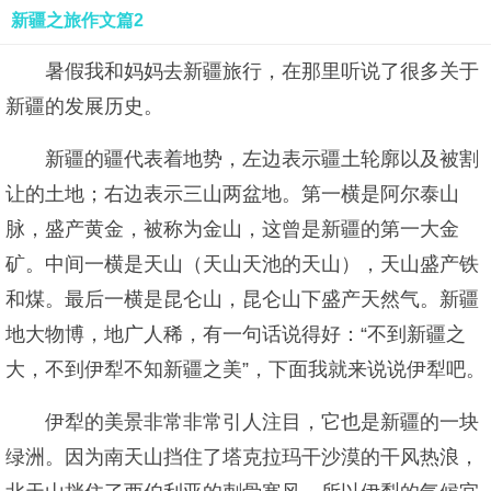
新疆之旅作文篇2
暑假我和妈妈去新疆旅行，在那里听说了很多关于
新疆的发展历史。
新疆的疆代表着地势，左边表示疆土轮廓以及被割
让的土地；右边表示三山两盆地。第一横是阿尔泰山
脉，盛产黄金，被称为金山，这曾是新疆的第一大金
矿。中间一横是天山（天山天池的天山），天山盛产铁
和煤。最后一横是昆仑山，昆仑山下盛产天然气。新疆
地大物博，地广人稀，有一句话说得好：“不到新疆之
大，不到伊犁不知新疆之美”，下面我就来说说伊犁吧。
伊犁的美景非常非常引人注目，它也是新疆的一块
绿洲。因为南天山挡住了塔克拉玛干沙漠的干风热浪，