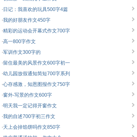
·
日记：我喜欢的玩具500字4篇
·
我的好朋友作文450字
·
精彩的运动会开幕式作文700字
·
高一800字作文
·
军训作文300字的
·
留住最美的风景作文600字初一
·
幼儿园放假通知简短700字系列
·
心存感激，知恩图报作文750字
·
窗外-写景的作文600字
·
明天我一定记得开窗作文
·
我的自述700字初三作文
·
天上会掉馅饼吗作文850字