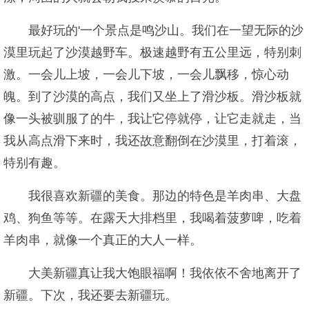
最好玩的'一个景点是鸣沙山。我们在一望无际的沙
漠里玩起了沙漠越野车。极速越野有五公里远，特别刺
激。一会儿上坡，一会儿下坡，一会儿飘移，惊心动
魄。到了沙漠的高点，我们又坐上了滑沙板。滑沙板就
像一头被驯服了的牛，我让它停就停，让它走就走，当
我从高点滑下来时，我还故意翻倒在沙漠里，打着滚，
特别有趣。
我很喜欢新疆的美食。那边的特色是羊肉串、大盘
鸡、狗鱼等等。在露天大排档里，我喝着菠萝啤，吃着
羊肉串，就像一个真正的大人一样。
大美新疆真让我大饱眼福啊！我依依不舍地离开了
新疆。下次，我还要去新疆玩。