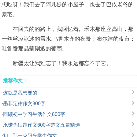
想吃呀！我们去了阿凡提的小屋子，也去了巴依老爷的
豪宅。
在回去的的路上，我回忆着。禾木那座座高山，那
一丝丝凉冰冰的雪水;乌鲁木齐的夜景；布尔津的夜市；
吐鲁番那晶莹剔透的葡萄。
新疆太让我难忘了！我永远都忘不了它。
推荐作文：
·
这就是我想要的
·
墨菲定律作文800字
·
回顾初中学习生活作文800字
·
承诺为话题作文600字范文五篇精选
·
初二那一束阳光学生作文