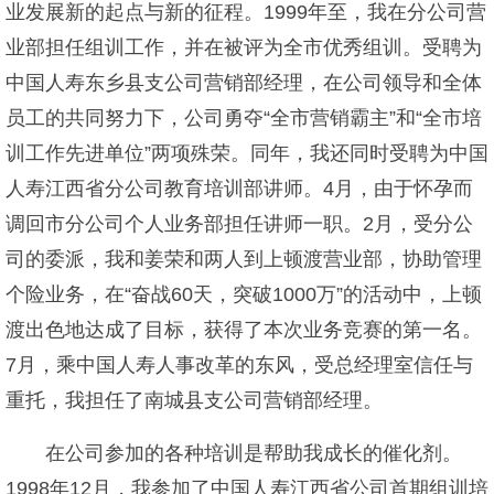
业发展新的起点与新的征程。1999年至，我在分公司营
业部担任组训工作，并在被评为全市优秀组训。受聘为
中国人寿东乡县支公司营销部经理，在公司领导和全体
员工的共同努力下，公司勇夺“全市营销霸主”和“全市培
训工作先进单位”两项殊荣。同年，我还同时受聘为中国
人寿江西省分公司教育培训部讲师。4月，由于怀孕而
调回市分公司个人业务部担任讲师一职。2月，受分公
司的委派，我和姜荣和两人到上顿渡营业部，协助管理
个险业务，在“奋战60天，突破1000万”的活动中，上顿
渡出色地达成了目标，获得了本次业务竞赛的第一名。
7月，乘中国人寿人事改革的东风，受总经理室信任与
重托，我担任了南城县支公司营销部经理。
在公司参加的各种培训是帮助我成长的催化剂。
1998年12月，我参加了中国人寿江西省公司首期组训培