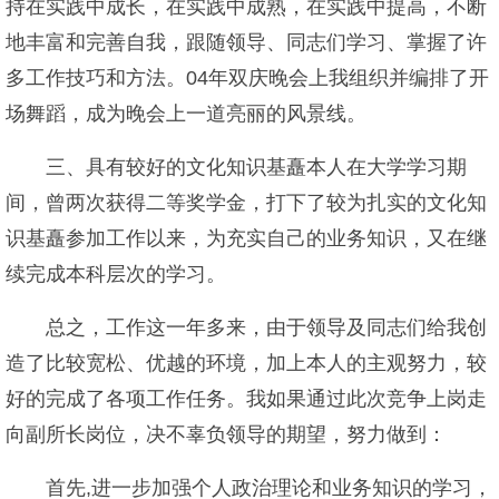
持在实践中成长，在实践中成熟，在实践中提高，不断
地丰富和完善自我，跟随领导、同志们学习、掌握了许
多工作技巧和方法。04年双庆晚会上我组织并编排了开
场舞蹈，成为晚会上一道亮丽的风景线。
三、具有较好的文化知识基矗本人在大学学习期
间，曾两次获得二等奖学金，打下了较为扎实的文化知
识基矗参加工作以来，为充实自己的业务知识，又在继
续完成本科层次的学习。
总之，工作这一年多来，由于领导及同志们给我创
造了比较宽松、优越的环境，加上本人的主观努力，较
好的完成了各项工作任务。我如果通过此次竞争上岗走
向副所长岗位，决不辜负领导的期望，努力做到：
首先,进一步加强个人政治理论和业务知识的学习，