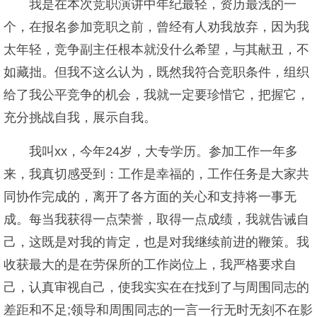
我是在本次竞职演讲中年纪最轻，资历最浅的一
个，在报名参加竞职之前，曾经有人劝我放弃，因为我
太年轻，竞争副主任根本就没什么希望，与其献丑，不
如藏拙。但我不这么认为，既然我符合竞职条件，组织
给了我公平竞争的机会，我就一定要珍惜它，把握它，
充分挑战自我，展示自我。
我叫xx，今年24岁，大专学历。参加工作一年多
来，我真切感受到：工作是幸福的，工作任务是大家共
同协作完成的，离开了各方面的关心和支持将一事无
成。每当我获得一点荣誉，取得一点成绩，我就告诫自
己，这既是对我的肯定，也是对我继续前进的鞭策。我
收获最大的是在劳保所的工作岗位上，我严格要求自
己，认真审视自己，使我实实在在找到了与周围同志的
差距和不足;领导和周围同志的一言一行无时无刻不在影