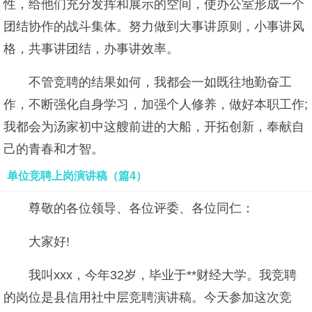
性，给他们充分发挥和展示的空间，使办公室形成一个
团结协作的战斗集体。努力做到大事讲原则，小事讲风
格，共事讲团结，办事讲效率。
不管竞聘的结果如何，我都会一如既往地勤奋工
作，不断强化自身学习，加强个人修养，做好本职工作;
我都会为汤家初中这艘前进的大船，开拓创新，奉献自
己的青春和才智。
单位竞聘上岗演讲稿（篇4）
尊敬的各位领导、各位评委、各位同仁：
大家好!
我叫xxx，今年32岁，毕业于**财经大学。我竞聘
的岗位是县信用社中层竞聘演讲稿。今天参加这次竞