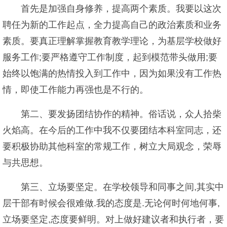
首先是加强自身修养，提高两个素质。我要以这次
聘任为新的工作起点，全力提高自己的政治素质和业务
素质。要真正理解掌握教育教学理论，为基层学校做好
服务工作;要严格遵守工作制度，起到模范带头做用;要
始终以饱满的热情投入到工作中，因为如果没有工作热
情，即使工作能力再强也是不行的。
第二、要发扬团结协作的精神。俗话说，众人拾柴
火焰高。在今后的工作中我不仅要团结本科室同志，还
要积极协助其他科室的常规工作，树立大局观念，荣辱
与共思想。
第三、立场要坚定。在学校领导和同事之间,其实中
层干部有时候会很难做.我的态度是.无论何时何地何事,
立场要坚定,态度要鲜明。对上做好建议者和执行者，要