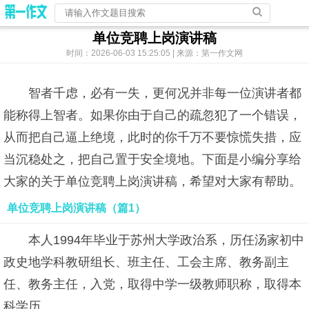
单位竞聘上岗演讲稿
时间：2026-06-03 15:25:05 | 来源：第一作文网
智者千虑，必有一失，更何况并非每一位演讲者都
能称得上智者。如果你由于自己的疏忽犯了一个错误，
从而把自己逼上绝境，此时的你千万不要惊慌失措，应
当沉稳处之，把自己置于安全境地。下面是小编分享给
大家的关于单位竞聘上岗演讲稿，希望对大家有帮助。
单位竞聘上岗演讲稿（篇1）
本人1994年毕业于苏州大学政治系，历任汤家初中
政史地学科教研组长、班主任、工会主席、教务副主
任、教务主任，入党，取得中学一级教师职称，取得本
科学历。