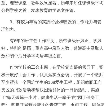
堂、理想课堂，教学效果显著，历年来所任课班级平均
分列学校之首，发表教育教学论文多篇。
3、有较为丰富的实践经验和较强的工作能力与管
理能力。
有6年的班主任工作经历，所带班级班风正、学风
好，特别的是届，重点高中录取人数、普通高中录取人
数和初中后升学率均居年级之首。
作为学校的工会主席，在学校党支部的领导下，积
极开展好工会工作，认真落实五必访，开展了一个教师
至少帮扶一个困难学生的168爱生工程，组织教职工向
灾区的捐款活动和帮扶困难群体的一日捐活动，实施
了“每天锻炼一小时，健康生活一辈子”的“园丁健身工
程”，积极开展新老帮扶的青蓝工程、名师工程、同伴互