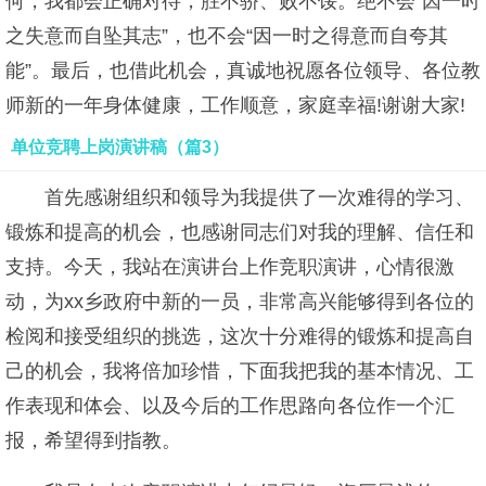
何，我都会正确对待，胜不骄、败不馁。绝不会“因一时
之失意而自坠其志”，也不会“因一时之得意而自夸其
能”。最后，也借此机会，真诚地祝愿各位领导、各位教
师新的一年身体健康，工作顺意，家庭幸福!谢谢大家!
单位竞聘上岗演讲稿（篇3）
首先感谢组织和领导为我提供了一次难得的学习、
锻炼和提高的机会，也感谢同志们对我的理解、信任和
支持。今天，我站在演讲台上作竞职演讲，心情很激
动，为xx乡政府中新的一员，非常高兴能够得到各位的
检阅和接受组织的挑选，这次十分难得的锻炼和提高自
己的机会，我将倍加珍惜，下面我把我的基本情况、工
作表现和体会、以及今后的工作思路向各位作一个汇
报，希望得到指教。