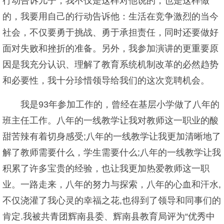
行动告诉儿子，我不仅是这样对他说的，也是这样做
的，我要用自己的行动告诉他：生活在竞争激烈的当今
社会，不仅要勇于挑战、勇于承担责任，同时还要做好
面对失败和挫折的准备。另外，我参加演讲的更重要原
因是我充分认识、理解了教育系统机制改革的必然趋势
和必要性，我十分珍惜领导给我们的这次竞聘机会。
我是93年参加工作的，曾经在基层小学做了八年的
班主任工作。八年的一线教学让我对教师这一职业的酸
甜苦辣有着切身感受;八年的一线教学让我更加清晰地了
解了教师需要什么，学生需要什么;八年的一线教学让我
积累了许多宝贵的经验，也让我更加热爱教师这一职
业。一路走来，八年的努力与探索，八年的心血和汗水,
不仅浇灌了我心灵的幸福之花,也得到了领导和同事们的
肯定.我被共青团辉南县委、辉南县教育局评为“优秀中