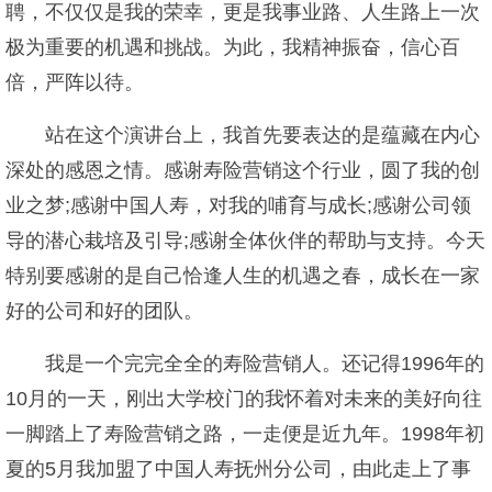
聘，不仅仅是我的荣幸，更是我事业路、人生路上一次
极为重要的机遇和挑战。为此，我精神振奋，信心百
倍，严阵以待。
站在这个演讲台上，我首先要表达的是蕴藏在内心
深处的感恩之情。感谢寿险营销这个行业，圆了我的创
业之梦;感谢中国人寿，对我的哺育与成长;感谢公司领
导的潜心栽培及引导;感谢全体伙伴的帮助与支持。今天
特别要感谢的是自己恰逢人生的机遇之春，成长在一家
好的公司和好的团队。
我是一个完完全全的寿险营销人。还记得1996年的
10月的一天，刚出大学校门的我怀着对未来的美好向往
一脚踏上了寿险营销之路，一走便是近九年。1998年初
夏的5月我加盟了中国人寿抚州分公司，由此走上了事