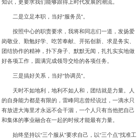
知识，更要求我们能够跟得上时代发展的潮流。
二是立足本职，当好“服务员”。
按照中心的职责要求，我将和同志们一道，发扬爱
岗敬业、勤勉好学、吃苦奉献、开拓创新、求是务实、
团结协作的精神，扑下身子、默默无闻，扎扎实实地做
好各项工作，圆满完成领导交给的各项任务。
三是搞好关系，当好“协调员”。
天时不如地利，地利不如人和，团结就是力量。人
的自身能力都是有限的，雷峰同志曾经说过，一滴水只
有放进大海里才永远不会干涸，一个人只有当他把自己
和集体的事业融合在一起的时候才能最有力量。
始终坚持以“三个服从”要求自己，以“三个点”找准工