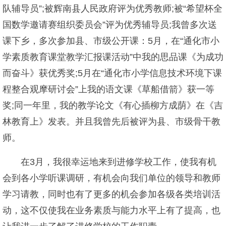
队辅导员”;被辉南县人民政府评为优秀教师;被“希望杯全
国数学邀请赛组织委员会”评为优秀辅导员;我曾多次送
课下乡，多次参加县、市级公开课：5月，在“通化市小
学素质教育课堂教学汇报课活动”中我的思品课《为成功
而奋斗》获优秀奖;5月在“通化市小学信息技术环境下课
程整合观摩研讨会”上我的语文课《草船借箭》获一等
奖;同一年里，我的教学论文《有心插柳方成荫》在《吉
林教育上》发表。并且我曾先后被评为县、市级骨干教
师。
在3月，我很幸运地来到进修学校工作，使我有机
会到各小学听课调研，有机会向我们单位的领导和教师
学习请教，同时也有了更多的机会参加各级各类培训活
动，这不仅使我在业务素质与能力水平上有了提高，也