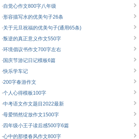
·
自觉心作文800字八年级
·
形容描写水的优美句子26条
·
关于元旦祝福的优美句子(通用65条)
·
叛逆的真正意义作文550字
·
环境倡议书作文700字左右
·
国庆节游记日记模板6篇
·
快乐学车记
·
200字春游作文
·
个人心得模板100字
·
中考语文作文题目2022最新
·
母爱悄然绽放作文1500字
·
四年级小王子读后感500字6篇
·
心中的那缕春风作文800字