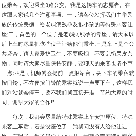
位乘客，欢迎乘坐3路公交。我是这辆车的志愿者。在
这跟大家说几个注意事项。一，请各位发挥我们中华民
族的传统美德，给老弱病残孕及抱小孩的等特殊乘客让
座;二，黄色的三个位子是老弱病残孕的专座，请大家以
后上车时尽量把这些位子让给他们乘坐;三是车上是个公
共场合，请大家爱护卫生，不要吸烟、不要乱扔果皮杂
物，同时请大家尽量保持安静，要聊天的乘客也请小声
一点;四是司机师傅会提前一点报站台，要下车的乘客就
按门铃，不方便按门铃的乘客就说一声要下车，这样我
们到站就会停车，要不我们就直接开走，节约大家的时
间。谢谢大家的合作!”
每次，我都会尽量给特殊乘客上车安排座位。特殊
乘客上车后，若是没座位了，我就问没有人给他让让