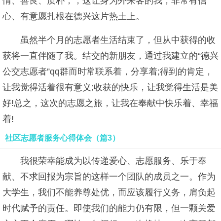
情、善良、质朴，，这让身为外来客的我，非常有信
心、有意愿扎根在德兴这片热土上。
虽然半个月的志愿者生活结束了，但从中获得的收
获将一直伴随了我。结交的新朋友，通过我建立的“德兴
公交志愿者”qq群而时常联系着，分享着;得到的肯定，
让我觉得活着很有意义;收获的快乐，让我觉得生活是美
好!总之，这次的志愿之旅，让我在奉献中快乐着、幸福
着!
社区志愿者服务心得体会（篇3）
我很荣幸能成为以传递爱心、志愿服务、乐于奉
献、不求回报为宗旨的这样一个团队的成员之一。作为
大学生，我们不能养尊处优，而应该履行义务，肩负起
时代赋予的责任。即使我们的能力仍有限，但一颗关爱