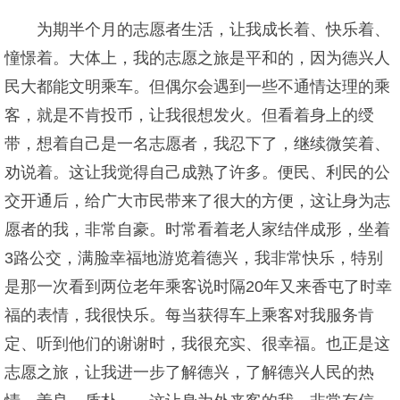
为期半个月的志愿者生活，让我成长着、快乐着、
憧憬着。大体上，我的志愿之旅是平和的，因为德兴人
民大都能文明乘车。但偶尔会遇到一些不通情达理的乘
客，就是不肯投币，让我很想发火。但看着身上的绶
带，想着自己是一名志愿者，我忍下了，继续微笑着、
劝说着。这让我觉得自己成熟了许多。便民、利民的公
交开通后，给广大市民带来了很大的方便，这让身为志
愿者的我，非常自豪。时常看着老人家结伴成形，坐着
3路公交，满脸幸福地游览着德兴，我非常快乐，特别
是那一次看到两位老年乘客说时隔20年又来香屯了时幸
福的表情，我很快乐。每当获得车上乘客对我服务肯
定、听到他们的谢谢时，我很充实、很幸福。也正是这
志愿之旅，让我进一步了解德兴，了解德兴人民的热