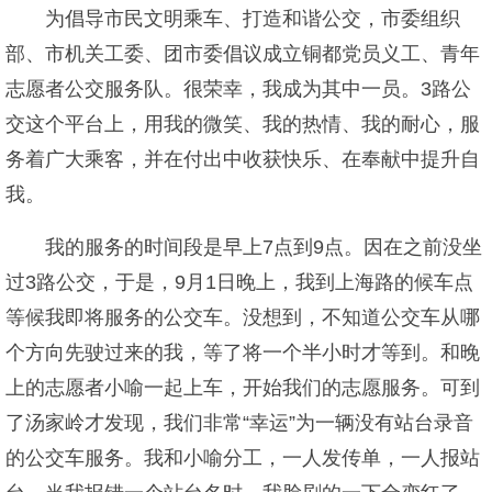
为倡导市民文明乘车、打造和谐公交，市委组织
部、市机关工委、团市委倡议成立铜都党员义工、青年
志愿者公交服务队。很荣幸，我成为其中一员。3路公
交这个平台上，用我的微笑、我的热情、我的耐心，服
务着广大乘客，并在付出中收获快乐、在奉献中提升自
我。
我的服务的时间段是早上7点到9点。因在之前没坐
过3路公交，于是，9月1日晚上，我到上海路的候车点
等候我即将服务的公交车。没想到，不知道公交车从哪
个方向先驶过来的我，等了将一个半小时才等到。和晚
上的志愿者小喻一起上车，开始我们的志愿服务。可到
了汤家岭才发现，我们非常“幸运”为一辆没有站台录音
的公交车服务。我和小喻分工，一人发传单，一人报站