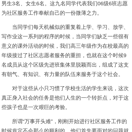
男生3名、女生6名。这九名同学代表我们06级6班志愿
为社区服务工作奉献自己的一份微薄之力。
当同学们每天机械似的重复着上学、学习、放学、
写作业这一系列的程序的时候，当同学们缺乏一些很有
意义的课外活动的时候，我们高三年级作为在校最高的
年级接过了社区志愿者服务的重担，也就在这个时候9
名成员从这个区级先进班集体里脱颖而出，组成了这支
有朝气、有知识、有力量的队伍来服务于这个社会。
对于这些从小只习惯了学校生活的学生来说，这次
真正身入社会的任务是他们人生的一个转折点，对于这
些孩子也是一次艰巨的考验。
所谓“万事开头难”，刚刚开始进行社区服务工作的
时候肯定不会那么的顺利的，他们首先要面对的问题就