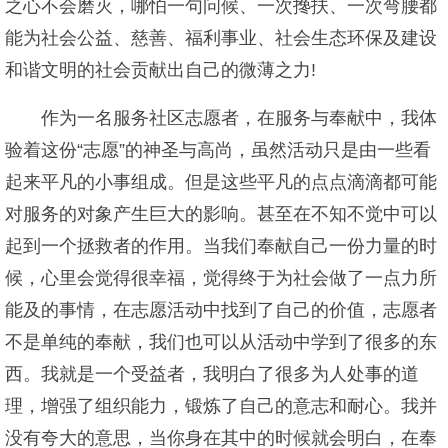
之心不会磨灭，哪怕一句问候、一次搀扶、一次弯腰都
能为社会公益、慈善、福利事业、社会生态环保及建设
和谐文明的社会贡献出自己的微薄之力!
作为一名服务社区志愿者，在服务与奉献中，我体
验着这份“志愿”的神圣与高尚，虽然活动只是由一些看
起来平凡的小事组成。但是这些平凡的点点滴滴都可能
对服务的对象产生巨大的影响。甚至在不知不觉中可以
起到一个拯救者的作用。当我们奉献自己一份力量的时
候，心里会觉得很幸福，觉得终于为社会做了一点力所
能及的事情，在志愿活动中找到了自己的价值，志愿者
不是单纯的奉献，我们也可以从活动中学到了很多的东
西。我就是一个受益者，我明白了很多为人处事的道
理，增强了组织能力，锻炼了自己的意志和耐心。我并
没有夸大的意思，当你身在其中的时候就会明白，在奉