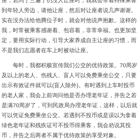
座，若问了三遍了仍没人让座时，我就会带着特殊乘客
到年轻人旁边，请他让座，然后对让座者说几声谢谢。
实在没办法给他腾位子时，就会对他说声抱歉。这样的
我，时常被乘客感谢着、包容着，非常幸福。也更加坚
定，要用实际行动，引导大家养成自主让座的习惯，而
不是我们志愿者在车上时被动让座。
每时，我都积极宣传我们公交的优待政策。70周岁
及以上的老人、伤残人、盲人可以免费乘坐公交，只要
出示有效证件就可以(盲人除外)。有时遇到上车时投币
的老人家，我会上前询问他是否办理老年证，并告之若
是满70周岁了，可到民政局办理老年证，这样，以后就
可以凭证免费乘坐公交。若遇到不投币或是误以为拿着
绿色老年证和残疾证可不投币得乘客，我会劝说其投
币，并告之后两者不属于优待政策的享受对象。