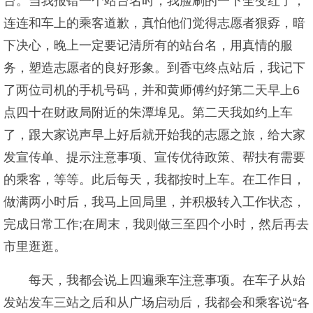
台。当我报错一个站台名时，我脸刷的一下全变红了，
连连和车上的乘客道歉，真怕他们觉得志愿者狠孬，暗
下决心，晚上一定要记清所有的站台名，用真情的服
务，塑造志愿者的良好形象。到香屯终点站后，我记下
了两位司机的手机号码，并和黄师傅约好第二天早上6
点四十在财政局附近的朱潭埠见。第二天我如约上车
了，跟大家说声早上好后就开始我的志愿之旅，给大家
发宣传单、提示注意事项、宣传优待政策、帮扶有需要
的乘客，等等。此后每天，我都按时上车。在工作日，
做满两小时后，我马上回局里，并积极转入工作状态，
完成日常工作;在周末，我则做三至四个小时，然后再去
市里逛逛。
每天，我都会说上四遍乘车注意事项。在车子从始
发站发车三站之后和从广场启动后，我都会和乘客说“各