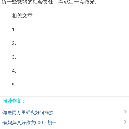
负一些微弱的社会责任。奉献出一点微光。
相关文章
1.
2.
3.
4.
5.
推荐作文：
·
海底两万里经典好句摘抄
·
有妈妈真好作文600字初一