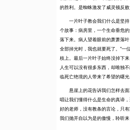
的胜利。是蜘蛛激发了威灵顿反败
一片叶子教会我们什么是坚持
个故事：病房里，一个生命垂危的
落下来。病人望着眼前的萧萧落叶
全部掉光时，我也就要死了。”一
枝上。最后一片叶子始终没掉下来
人生可以没有很多东西，却唯独不
临死亡绝境的人带来了希望的曙光
悬崖上的花告诉我们怎样去面
唱让我们懂得什么是生命的真谛，
好的老师，没有教条的言论，只有
我们抛开自以为是的傲慢，聆听来