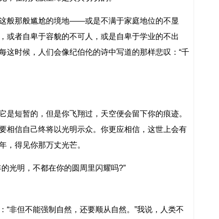
这般那般尴尬的境地——或是不满于家庭地位的不显
，或者自卑于容貌的不可人，或是自卑于学业的不出
每这时候，人们会像纪伯伦的诗中写道的那样悲叹：“千
它是短暂的，但是你飞翔过，天空便会留下你的痕迹。
要相信自己终将以光明示众。你更应相信，这世上会有
年，得见你那万丈光芒。
年的光明，不都在你的圆周里闪耀吗?”
：“非但不能强制自然，还要顺从自然。”我说，人类不