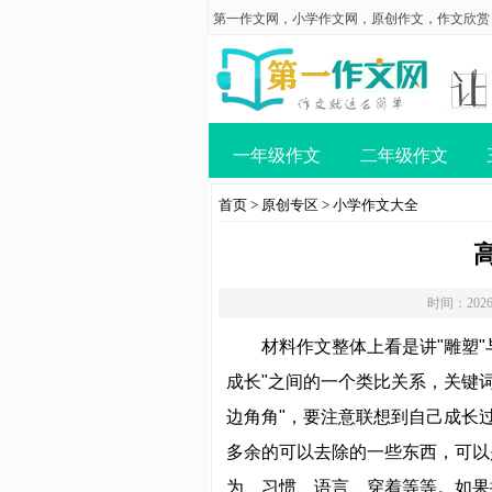
第一作文网
，
小学作文网
，
原创作文
，
作文欣赏
一年级作文
二年级作文
首页
>
原创专区
>
小学作文大全
时间：2026
材料作文整体上看是讲"雕塑"
成长"之间的一个类比关系，关键词
边角角"，要注意联想到自己成长
多余的可以去除的一些东西，可以
为、习惯、语言、穿着等等。如果