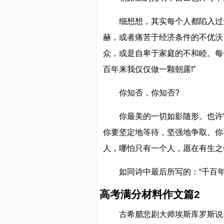
细想想，其实每个人都陷入过
赫，或者痛苦于经济条件的不优沃
众，或是自卑于家庭的不和睦。每
百年来我仅仅做一颗朝露!”
你知否，你知否?
你最美的一切如影随形。也许
你要坚定地等待，坚强地争取。你
人，哪怕只有一个人，愿在有生之
如同诗中最后所写的：“千百
高考满分材料作文篇2
古希腊悲剧大师埃斯库罗斯说