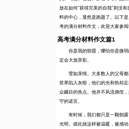
放在如何"获得完美的自我"则没有
料的中心，显然是跑题了。以下是
考的满分材料作文，欢迎大家参阅
高考满分材料作文篇1
你是我的朝霞，哪怕你是微弱
定会大放异彩。
譬如亲情。大多数人的父母都
世界陷入灰暗，他们的光和热却足
众瞩目的焦点。他并不风流倜傥，
守的诺言。
有时候，我们都只是一颗朝露
光明。彼此就这样被温暖，被感动