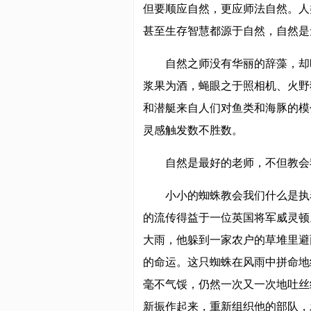
但要顺应自然，更应师法自然。人
甚至生存智慧都源于自然，自然是
自然之师没有华丽的辞藻，却
浆果为酒，蝇眼之于照相机、火野
和潜艇来自人们对鱼类和海豚的模
灵感触发数不胜数。
自然是最好的老师，不但教会
小小的蜘蛛教会我们什么是执
的流传得益于一位英国将军威灵顿
大雨，他躲到一家农户的草堆里避
的命运。这只蜘蛛在风雨中拼命地
毫不气馁，仍然一次又一次地吐丝
新振作起来，重新组织他的部队，