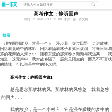
高考作文：静听回声
时间：2026-06-03 15:25:08 | 来源：第一作文网
摘录
：现在回到故乡，常是一个人，漫步着，穿过田野，走进故林，
回忆着晨曦中的林影，回忆着隔着林子看落日炊烟，将春日里凋
落的花瓣洒入河水中，随着东流的那河春水渐渐与我远离……我
知道，这无声中，我对故乡隔了一层愈见陌生的，而又不可言状
的情愫，可以说是空空的怀念吧。
高考作文：静听回声篇1
总是思念那故林的风。那故林的风悠悠，载着悠悠
的回声……
我的故乡，是一个小村庄，它是浸在朦胧的梦中的