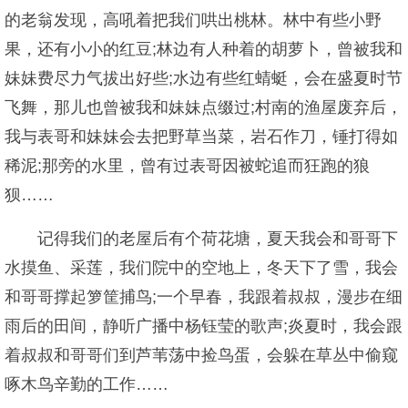
的老翁发现，高吼着把我们哄出桃林。林中有些小野
果，还有小小的红豆;林边有人种着的胡萝卜，曾被我和
妹妹费尽力气拔出好些;水边有些红蜻蜓，会在盛夏时节
飞舞，那儿也曾被我和妹妹点缀过;村南的渔屋废弃后，
我与表哥和妹妹会去把野草当菜，岩石作刀，锤打得如
稀泥;那旁的水里，曾有过表哥因被蛇追而狂跑的狼
狈……
记得我们的老屋后有个荷花塘，夏天我会和哥哥下
水摸鱼、采莲，我们院中的空地上，冬天下了雪，我会
和哥哥撑起箩筐捕鸟;一个早春，我跟着叔叔，漫步在细
雨后的田间，静听广播中杨钰莹的歌声;炎夏时，我会跟
着叔叔和哥哥们到芦苇荡中捡鸟蛋，会躲在草丛中偷窥
啄木鸟辛勤的工作……