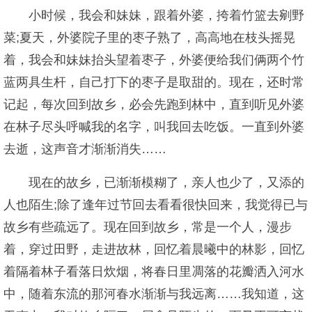
小时候，我会和妹妹，跟着外婆，挎着竹篮去剜野
菜;夏天，外婆院子里的枣子熟了，高高地在枝头摇晃
着，我会和妹妹抬头望着枣子，外婆便给我们俩两个竹
蓝两具生杆，自己打下的枣子是取甜的。现在，还时常
记起，每次回到故乡，必会先跑到林中，直到听见外婆
在林子尽头呼喊我的名字，叫我回去吃饭。一直到外婆
去逝，这声音才渐渐消失……
现在的故乡，已渐渐模糊了，亲人也少了，又添的
人也陌生;除了逢年过节回去看看很快回来，我觉得已与
故乡有些疏远了。现在回到故乡，常是一个人，漫步
着，穿过田野，走进故林，回忆着晨曦中的林影，回忆
着隔着林子看落日炊烟，将春日里凋落的花瓣洒入河水
中，随着东流的那河春水渐渐与我远离……我知道，这