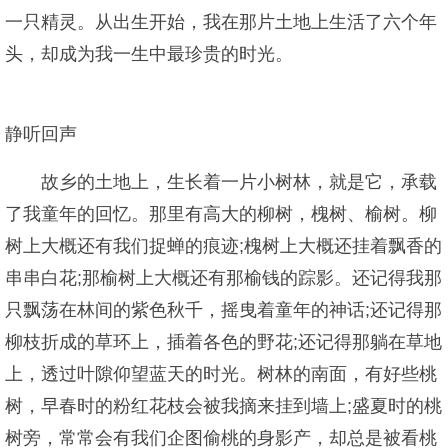
一只精灵。从出生开始，我在那片土地上生活了六个年
头，却成为我一生中最珍贵的时光。
静听回声
故乡的土地上，生长着一片小树林，就是它，承载
了我童年的回忆。那里有高大的柳树，槐树、榆树。柳
树上大概还有我们捉蝉的痕迹;槐树上大概还挂着飘香的
串串白花;那榆树上大概还有那榆钱的踪影。还记得我那
只飘荡在林间的紫色秋千，摇曳着童年的神话;还记得那
柳枝折成的草环上，插着各色的野花;还记得那躺在草地
上，透过叶隙仰望蓝天的时光。树林的南面，有好些桃
树，早春时的粉红花枝会被我摘来挂到墙上;盛夏时的桃
树旁，常常会有我们企图偷桃的身影产，却总是被看桃