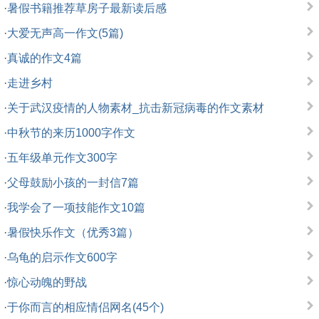
·
暑假书籍推荐草房子最新读后感
·
大爱无声高一作文(5篇)
·
真诚的作文4篇
·
走进乡村
·
关于武汉疫情的人物素材_抗击新冠病毒的作文素材
·
中秋节的来历1000字作文
·
五年级单元作文300字
·
父母鼓励小孩的一封信7篇
·
我学会了一项技能作文10篇
·
暑假快乐作文（优秀3篇）
·
乌龟的启示作文600字
·
惊心动魄的野战
·
于你而言的相应情侣网名(45个)