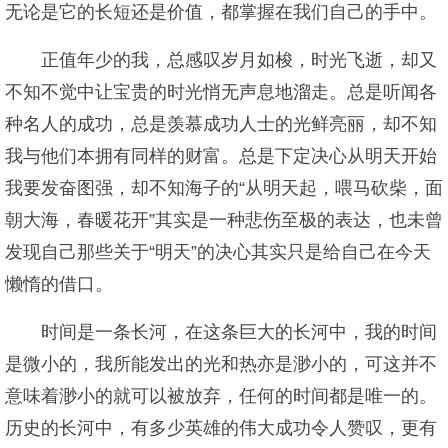
无论是它的长短还是价值，都掌握在我们自己的手中。
正值年少的我，总感叹岁月如梭，时光飞逝，却又
不知不觉中让宝贵的时光悄无声息地溜走。总是听闻各
种名人的成功，总是羡慕成功人士的光鲜亮丽，却不知
我与他们本拥有同样的财富。总是下定决心从明天开始
我要发奋图强，却不知海子的“从明天起，喂马砍柴，面
朝大海，春暖花开”其实是一种悲伤至极的表达，也未曾
发现自己那些关于“明天”的决心其实只是给自己在今天
懒惰的借口。
时间是一条长河，在这条巨大的长河中，我的时间
是微小的，我所能发出的光和热亦是渺小的，可这并不
意味着渺小的就可以被放弃，任何的时间都是唯一的。
历史的长河中，有多少英雄的伟大成功令人赞叹，更有