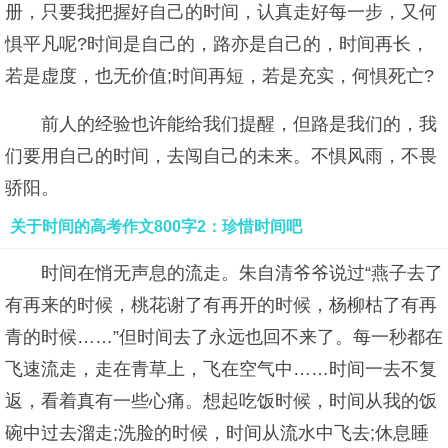
册，只要我把握好自己的时间，认真走好每一步，又何
惧平凡呢?时间是自己的，路亦是自己的，时间再长，
若是虚度，也无价值;时间再短，若是充实，何惧死亡?
前人的经验也许能给我们提醒，但路是我们的，我
们要用自己的时间，去闯自己的未来。不惧风雨，不畏
骄阳。
关于时间的高考作文800字2：珍惜时间吧
时间在悄无声息的流走。朱自清爷爷说过“燕子去了
有再来的时候，桃花谢了有再开的时候，杨柳枯了有再
青的时候……”但时间去了永远也回不来了。每一秒都在
飞速流走，走在青草上，飞在空气中……时间一去不复
返，看着真有一些心痛。想起吃饭时候，时间从我的饭
碗中过去溜走;洗脸的时候，时间从流水中飞去;休息睡