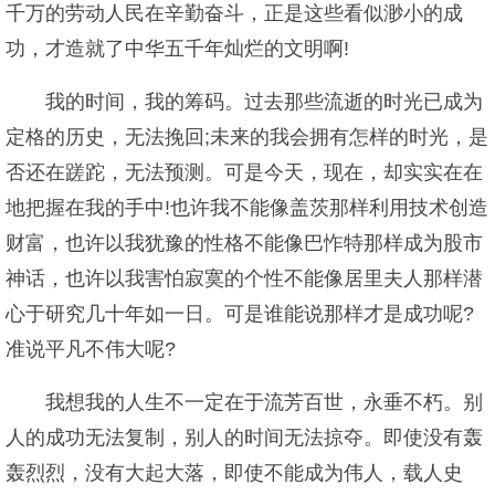
千万的劳动人民在辛勤奋斗，正是这些看似渺小的成
功，才造就了中华五千年灿烂的文明啊!
我的时间，我的筹码。过去那些流逝的时光已成为
定格的历史，无法挽回;未来的我会拥有怎样的时光，是
否还在蹉跎，无法预测。可是今天，现在，却实实在在
地把握在我的手中!也许我不能像盖茨那样利用技术创造
财富，也许以我犹豫的性格不能像巴怍特那样成为股市
神话，也许以我害怕寂寞的个性不能像居里夫人那样潜
心于研究几十年如一日。可是谁能说那样才是成功呢?
准说平凡不伟大呢?
我想我的人生不一定在于流芳百世，永垂不朽。别
人的成功无法复制，别人的时间无法掠夺。即使没有轰
轰烈烈，没有大起大落，即使不能成为伟人，载人史