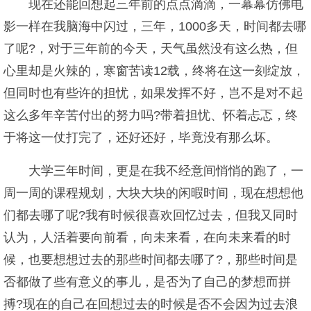
现在还能回想起三年前的点点滴滴，一幕幕仿佛电
影一样在我脑海中闪过，三年，1000多天，时间都去哪
了呢?，对于三年前的今天，天气虽然没有这么热，但
心里却是火辣的，寒窗苦读12载，终将在这一刻绽放，
但同时也有些许的担忧，如果发挥不好，岂不是对不起
这么多年辛苦付出的努力吗?带着担忧、怀着忐忑，终
于将这一仗打完了，还好还好，毕竟没有那么坏。
大学三年时间，更是在我不经意间悄悄的跑了，一
周一周的课程规划，大块大块的闲暇时间，现在想想他
们都去哪了呢?我有时候很喜欢回忆过去，但我又同时
认为，人活着要向前看，向未来看，在向未来看的时
候，也要想想过去的那些时间都去哪了?，那些时间是
否都做了些有意义的事儿，是否为了自己的梦想而拼
搏?现在的自己在回想过去的时候是否不会因为过去浪