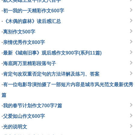
·
航天英雄王亚平作文八百字
·
初一我的一天精彩作文600字
·
《木偶的森林》读后感汇总
·
离别作文500字
·
亲情优秀作文800字
·
最新《城南旧事》观后感作文900字(系列11篇)
·
海底两万里精彩段落句子
·
肯定句改双重否定句的方法详解及练习、答案
·
有一位电影导演拍摄了一部短片内容是城市风光范文最新优秀
篇
·
我的春节计划作文700字7篇
·
父爱如山作文600字
·
光的说明文