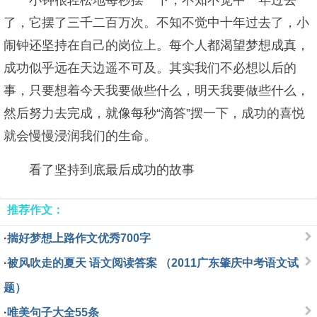
小钟很轻松地每秒摆一下，不知不觉中一年过去
了，它摆了三千二百万次。不知不觉中十年过去了，小
闹钟还坚持在自己的岗位上。每个人都渴望梦想成真，
成功似乎远在天边遥不可及。其实我们不必想以后的
事，只要想着今天我要做些什么，明天我要做些什么，
然后努力去完成，就像每秒“滴答”摆一下，成功的喜悦
就会慢慢浸润我们的生命。
看了坚持到底最后成功的故事
推荐作文：
·
揣好梦想上路作文优秀700字
·
被风吹走的夏天 语文阅读答案 （2011广东肇庆中考语文试
题）
·
唯美句子大全55条