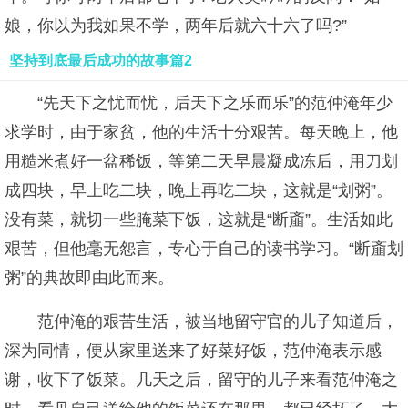
娘，你以为我如果不学，两年后就六十六了吗?”
坚持到底最后成功的故事篇2
“先天下之忧而忧，后天下之乐而乐”的范仲淹年少
求学时，由于家贫，他的生活十分艰苦。每天晚上，他
用糙米煮好一盆稀饭，等第二天早晨凝成冻后，用刀划
成四块，早上吃二块，晚上再吃二块，这就是“划粥”。
没有菜，就切一些腌菜下饭，这就是“断齑”。生活如此
艰苦，但他毫无怨言，专心于自己的读书学习。“断齑划
粥”的典故即由此而来。
范仲淹的艰苦生活，被当地留守官的儿子知道后，
深为同情，便从家里送来了好菜好饭，范仲淹表示感
谢，收下了饭菜。几天之后，留守的儿子来看范仲淹之