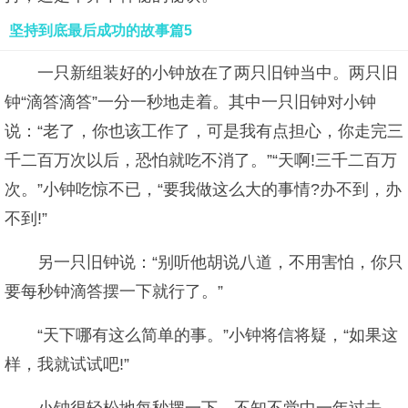
坚持到底最后成功的故事篇5
一只新组装好的小钟放在了两只旧钟当中。两只旧
钟“滴答滴答”一分一秒地走着。其中一只旧钟对小钟
说：“老了，你也该工作了，可是我有点担心，你走完三
千二百万次以后，恐怕就吃不消了。”“天啊!三千二百万
次。”小钟吃惊不已，“要我做这么大的事情?办不到，办
不到!”
另一只旧钟说：“别听他胡说八道，不用害怕，你只
要每秒钟滴答摆一下就行了。”
“天下哪有这么简单的事。”小钟将信将疑，“如果这
样，我就试试吧!”