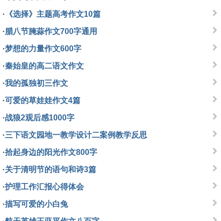
·
《选择》主题高考作文10篇
·
腊八节腌蒜作文700字通用
·
梦想的力量作文600字
·
秦始皇的高二语文作文
·
我的孤独初三作文
·
可爱的草娃娃作文4篇
·
战狼2观后感1000字
·
三下语文园地一教学设计二案例教学反思
·
拾起身边的阳光作文800字
·
关于清明节的语句和诗3篇
·
护理工作汇报心得体会
·
描写可爱的小白兔