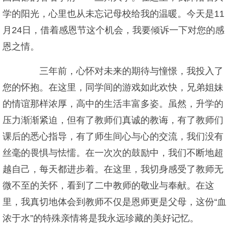
学的阳光，心里也从未忘记母校给我的温暖。今天是11
月24日，借着感恩节这个机会，我要倾诉一下对您的感
恩之情。
三年前，心怀对未来的期待与憧憬，我投入了
您的怀抱。在这里，同学间的游戏如此欢快，兄弟姐妹
的情谊那样浓厚，高中的生活丰富多姿。虽然，升学的
压力渐渐紧迫，但有了教师们真诚的教诲，有了教师们
课后的悉心指导，有了师生间心与心的交流，我们没有
丝毫的畏惧与怯懦。在一次次的鼓励中，我们不断地超
越自己，每天都进步着。在这里，我切身感受了教师无
微不至的关怀，看到了二中教师的敬业与奉献。在这
里，我真切地体会到教师不仅是恩师更是父母，这份“血
浓于水”的特殊亲情将是我永远珍藏的美好记忆。