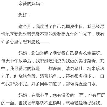
亲爱的妈妈：
您好！
这个月，我度过了自己九周岁生日。我已经尽
情地享受您对我无微不至的爱整整九年的时光了。我有
许多心里话想对您说——
妈妈，您知道吗？我觉得自己是多么幸福呀。
每天中午放学后，我都能吃到您为我做的美味菜肴。其
中，我最爱吃的就是——炸酱面、清炖猪肚、糯米珍珠
丸子、红烧鳝鱼段、清蒸鲳鱼……还有很多很多，一口
气我都说不完。好多同学知道了，都馋得直流口水。
妈妈，在我心里，您有温柔的'一面，也有严厉
的一面。当我握笔姿势不正确时，您会轻轻地提醒我。