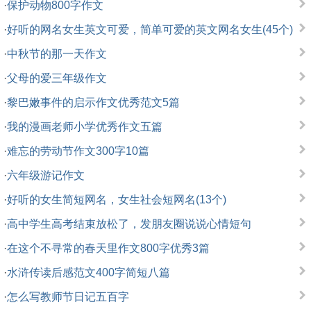
·
保护动物800字作文
·
好听的网名女生英文可爱，简单可爱的英文网名女生(45个)
·
中秋节的那一天作文
·
父母的爱三年级作文
·
黎巴嫩事件的启示作文优秀范文5篇
·
我的漫画老师小学优秀作文五篇
·
难忘的劳动节作文300字10篇
·
六年级游记作文
·
好听的女生简短网名，女生社会短网名(13个)
·
高中学生高考结束放松了，发朋友圈说说心情短句
·
在这个不寻常的春天里作文800字优秀3篇
·
水浒传读后感范文400字简短八篇
·
怎么写教师节日记五百字