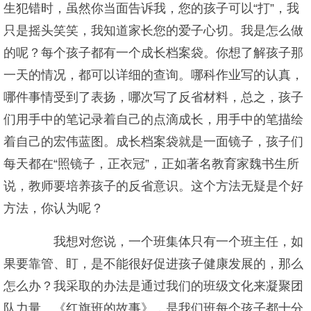
生犯错时，虽然你当面告诉我，您的孩子可以“打”，我
只是摇头笑笑，我知道家长您的爱子心切。我是怎么做
的呢？每个孩子都有一个成长档案袋。你想了解孩子那
一天的情况，都可以详细的查询。哪科作业写的认真，
哪件事情受到了表扬，哪次写了反省材料，总之，孩子
们用手中的笔记录着自己的点滴成长，用手中的笔描绘
着自己的宏伟蓝图。成长档案袋就是一面镜子，孩子们
每天都在“照镜子，正衣冠”，正如著名教育家魏书生所
说，教师要培养孩子的反省意识。这个方法无疑是个好
方法，你认为呢？
我想对您说，一个班集体只有一个班主任，如
果要靠管、盯，是不能很好促进孩子健康发展的，那么
怎么办？我采取的办法是通过我们的班级文化来凝聚团
队力量。《红旗班的故事》，是我们班每个孩子都十分