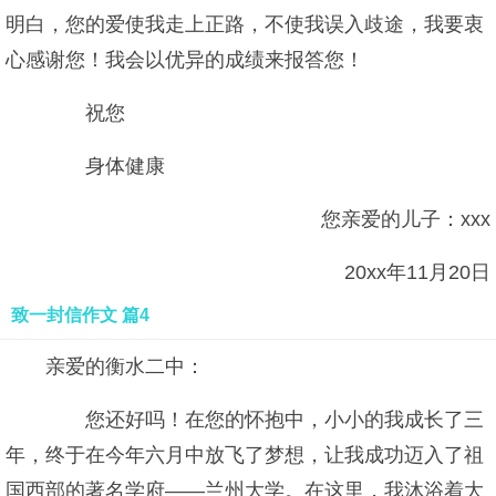
明白，您的爱使我走上正路，不使我误入歧途，我要衷
心感谢您！我会以优异的成绩来报答您！
祝您
身体健康
您亲爱的儿子：xxx
20xx年11月20日
致一封信作文 篇4
亲爱的衡水二中：
您还好吗！在您的怀抱中，小小的我成长了三
年，终于在今年六月中放飞了梦想，让我成功迈入了祖
国西部的著名学府——兰州大学。在这里，我沐浴着大