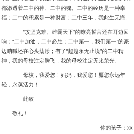
都渗透着二中的神、二中的魂。二中的经历是一种幸
福；二中的积累是一种财富；二中三年，我此生无悔。
“攻坚克难、雄霸天下”的嘹亮誓言还在耳边回
响；“二中加油，二中必胜；二中第一，我们第一”的豪
迈呐喊还在心头荡漾；有了“超越永无止境”的二中精
神，我的母校注定腾飞，我的母校注定无比荣光。
母校，我爱您！妈妈，我爱您！愿您永远年
轻，永葆活力！
此致
敬礼！
你的孩子：xx