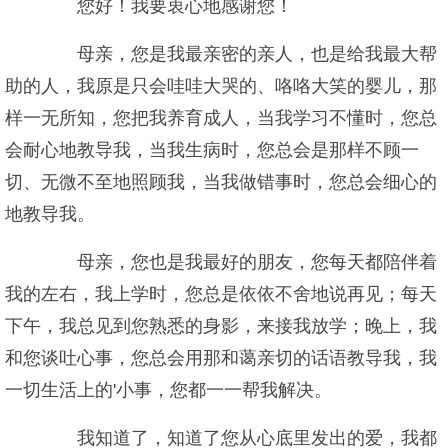
您好！我要衷心地感谢您！
母亲，您是我最亲密的亲人，也是给我最大帮
助的人，我原是只会哇哇大哭的、咯咯大笑的婴儿，那
样一无所知，您把我养育成人，当我学习不懂时，您总
会耐心地教导我，当我生病时，您总会是那样不顾一
切、无微不至地照顾我，当我做错事时，您总会细心的
地教导我。
母亲，您也是我最好的朋友，您每天都陪伴着
我的左右，我上学时，您总是依依不舍地说再见；每天
下午，我总见到您熟悉的身影，来接我放学；晚上，我
和您谈吐心事，您总会用那和蔼亲切的话语教导我，我
一切生活上的'小事，您都一一帮我解决。
我知道了，知道了您从心底里发出的爱，我都