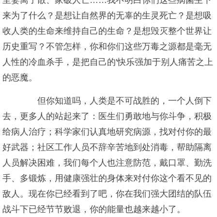
至妻离子散、家破人亡……我不明白你们这些病菌生下
来为了什么？是想让自然界的无辜的生灵死亡？是想吸
收人类的生命来维持自己的生命？是想毁灭整个世界让
历史重写？不管怎样，你和你们这些万毒之源都是毫无
人性的冷血杀手，是把自己的'快乐强加于别人痛苦之上
的恶魔。
但你知道吗，人类是不可战胜的，一个人倒下
去，更多人的站起来了：医生们勇敢地与你斗争，积极
给病人治疗；科学家们认真地研究病源，找对付你的最
好武器；社区工作人员不辞辛苦地到处消毒，帮助隔离
人员解决困难，我们每个人也注意防范，戴口罩、勤洗
手、多锻炼，用健康强壮的身体来对付你这个看不见的
敌人。现在你已经看到了吧，你在我们强大团结的队伍
战斗下已经节节败退，你的能量也越来越小了。