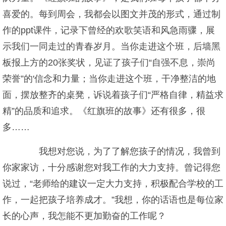
喜爱的。每到周会，我都会以图文并茂的形式，通过制
作的ppt课件，记录下曾经的欢歌笑语和风急雨骤，展
示我们一同走过的青春岁月。当你走进这个班，后墙黑
板报上方的20张奖状，见证了孩子们“自强不息，崇尚
荣誉”的'信念和力量；当你走进这个班，干净整洁的地
面，摆放整齐的桌凳，诉说着孩子们“严格自律，精益求
精”的品质和追求。《红旗班的故事》还有很多，很
多……
我想对您说，为了了解您孩子的情况，我曾到
你家家访，十分感谢您对我工作的大力支持。曾记得您
说过，“老师给的建议一定大力支持，积极配合学校的工
作，一起把孩子培养成才。”我想，你的话语也是每位家
长的心声，我怎能不更加勤奋的工作呢？