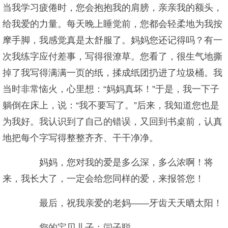
当我学习疲倦时，您会抱抱我的肩膀，亲亲我的额头，
给我爱的力量。每天晚上睡觉前，您都会轻柔地为我按
摩手脚，我感觉真是太舒服了。妈妈您还记得吗？有一
次我练字应付差事，写得很潦草。您看了，很生气地撕
掉了我写得满满一页的纸，揉成纸团扔进了垃圾桶。我
当时非常恼火，心里想：“妈妈真坏！”于是，我一下子
躺倒在床上，说：“我不要写了。”后来，我知道您也是
为我好。我认识到了自己的错误，又回到书桌前，认真
地把每个字写得整整齐齐、干干净净。
妈妈，您对我的爱是多么深，多么浓啊！将
来，我长大了，一定会给您同样的爱，来报答您！
最后，祝我亲爱的老妈——牙齿天天晒太阳！
您的宝贝儿子：闫子聪