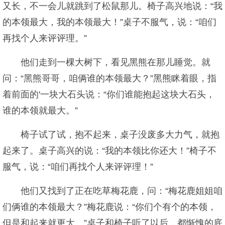
又长，不一会儿就跳到了松鼠那儿。椅子高兴地说：“我
的本领最大，我的本领最大！”桌子不服气，说：“咱们
再找个人来评评理。”
他们走到一棵大树下，看见黑熊在那儿睡觉。就
问：“黑熊哥哥，咱俩谁的本领最大？”黑熊眯着眼，指
着前面的'一块大石头说：“你们谁能抱起这块大石头，
谁的本领就最大。”
椅子试了试，抱不起来，桌子没废多大力气，就抱
起来了。桌子高兴的说：“我的本领比你还大！”椅子不
服气，说：“咱们再找个人来评评理！”
他们又找到了正在吃草梅花鹿，问：“梅花鹿姐姐咱
们俩谁的本领最大？”梅花鹿说：“你们个有个的本领，
但是和起来就更大。”桌子和椅子听了以后，都惭愧的底