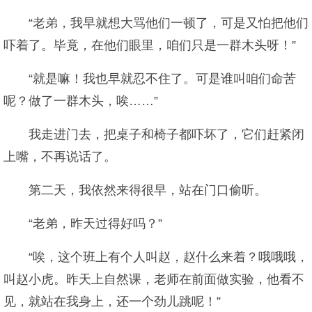
“老弟，我早就想大骂他们一顿了，可是又怕把他们
吓着了。毕竟，在他们眼里，咱们只是一群木头呀！”
“就是嘛！我也早就忍不住了。可是谁叫咱们命苦
呢？做了一群木头，唉……”
我走进门去，把桌子和椅子都吓坏了，它们赶紧闭
上嘴，不再说话了。
第二天，我依然来得很早，站在门口偷听。
“老弟，昨天过得好吗？”
“唉，这个班上有个人叫赵，赵什么来着？哦哦哦，
叫赵小虎。昨天上自然课，老师在前面做实验，他看不
见，就站在我身上，还一个劲儿跳呢！”