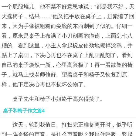
一个屁股堆儿。他不禁不好意思地说：“都是我不好，天
天摇椅子，结果……”他又把手放在桌子上，赶紧缩了回
来，因为手像被粗糙而尖锐的东西刺到了似的。仔细一
看，原来是桌子上布满了小刀刻画的痕迹，上面乱七八
糟的。看到这里，小主人拿起橡皮使劲地擦掉涂鸦，并
贴上了桌画，下决心再也不在桌子上乱画乱刻了。看到
自己的桌子焕然一新，心里高兴极了！再一看散架的椅
子，就马上找老师修好。望着桌子和椅子又恢复到原
样，他下定决心再也不损坏公物了。
桌子先生和椅子小姐终于高兴得笑了。
桌子和椅子作文篇4
这天，轮到我值日。打扫完正准备离开时，似乎听
到一阵奇怪的声音。是什么声音呢？我屏住呼吸，竖起