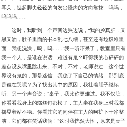
耳朵，掂起脚尖轻轻的向发出怪声的方向靠拢。呜呜，
呜呜呜……
这时，我听到一个声音边哭边说，“我的脸真脏，又
黑又油，肚子里面的书本乱七八糟，甚至还有垃圾堆里
面，我想洗澡，呜，呜……”我一听吓呆了，教室里只有
我一个人，是谁在说话，难道有鬼？吓得我的心砰砰的
差点没从嘴里跳出来。不对，不对，老师说过，这个世
界没有鬼的，那是迷信。我稳了下自己的情绪。那到底
是谁在哭呢？为了找出其中的原因，我壮着胆子继续
听。另一个声音说；“桌子，我比你更难过。我不仅脏，
你看看我身上的螺丝钉都松了，主人坐在我身上时我都
摇晃着站不稳。你看其它的同伴在主人的呵护下干净整
洁，它们都在笑话我俩！”这时我恍然大悟，原来是桌子