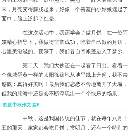
月亮上对酒当歌，好不热闹。突然，一阵大雾乘风而
来，月亮变得朦胧起来，好像一个害羞的小姑娘遮起了
面巾，脸上泛起了红晕。
在这次活动中，我还学会了做月饼。在一位阿
姨精心指导下，我做得非常成功，吃着自己做的月饼，
心里美滋滋的。夜深了，我们各自回帐蓬进入了梦乡。
第二天，我们大伙还在一起看了日出。看着一
个像咸蛋黄一样的太阳徐徐地从地平线上升起，我不禁
感慨：真得好美啊！最后我们恋恋不舍地离开了大堰，
但我的脑海中还是会不断浮现出一个个快乐的场景。
欢度中秋作文 篇6
中秋，这是我国传统的佳节，就在每年八月十
五的那天，家家都会吃月饼，赏明月，还有一个特别的