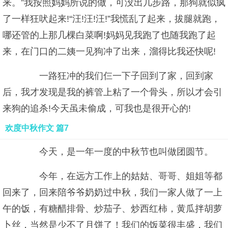
来。”我按照妈妈所说的做，可没出几步路，那狗就似疯
了一样狂吠起来!“汪!汪!汪!”我慌乱了起来，拔腿就跑，
哪还管的上那几棵白菜啊!妈妈见我跑了也随我跑了起
来，在门口的二姨一见狗冲了出来，溜得比我还快呢!
一路狂冲的我们仨一下子回到了家，回到家
后，我才发现是我的裤管上粘了一个骨头，所以才会引
来狗的追杀!今天虽未偷成，可我也是很开心的!
欢度中秋作文 篇7
今天，是一年一度的中秋节也叫做团圆节。
今年，在远方工作上的姑姑、哥哥、姐姐等都
回来了，回来陪爷爷奶奶过中秋，我们一家人做了一上
午的饭，有糖醋排骨、炒茄子、炒西红柿，黄瓜拌胡萝
卜丝，当然是少不了月饼了！我们的饭菜很丰盛，我们