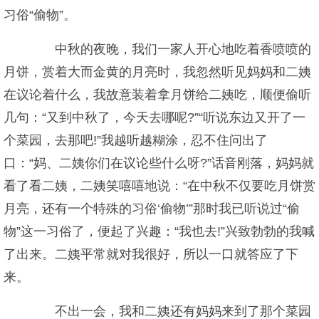
习俗“偷物”。
中秋的夜晚，我们一家人开心地吃着香喷喷的
月饼，赏着大而金黄的月亮时，我忽然听见妈妈和二姨
在议论着什么，我故意装着拿月饼给二姨吃，顺便偷听
几句：“又到中秋了，今天去哪呢?”“听说东边又开了一
个菜园，去那吧!”我越听越糊涂，忍不住问出了
口：“妈、二姨你们在议论些什么呀?”话音刚落，妈妈就
看了看二姨，二姨笑嘻嘻地说：“在中秋不仅要吃月饼赏
月亮，还有一个特殊的习俗‘偷物’”那时我已听说过“偷
物”这一习俗了，便起了兴趣：“我也去!”兴致勃勃的我喊
了出来。二姨平常就对我很好，所以一口就答应了下
来。
不出一会，我和二姨还有妈妈来到了那个菜园