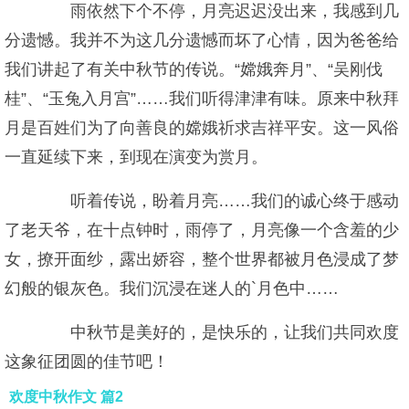
雨依然下个不停，月亮迟迟没出来，我感到几
分遗憾。我并不为这几分遗憾而坏了心情，因为爸爸给
我们讲起了有关中秋节的传说。“嫦娥奔月”、“吴刚伐
桂”、“玉兔入月宫”……我们听得津津有味。原来中秋拜
月是百姓们为了向善良的嫦娥祈求吉祥平安。这一风俗
一直延续下来，到现在演变为赏月。
听着传说，盼着月亮……我们的诚心终于感动
了老天爷，在十点钟时，雨停了，月亮像一个含羞的少
女，撩开面纱，露出娇容，整个世界都被月色浸成了梦
幻般的银灰色。我们沉浸在迷人的`月色中……
中秋节是美好的，是快乐的，让我们共同欢度
这象征团圆的佳节吧！
欢度中秋作文 篇2