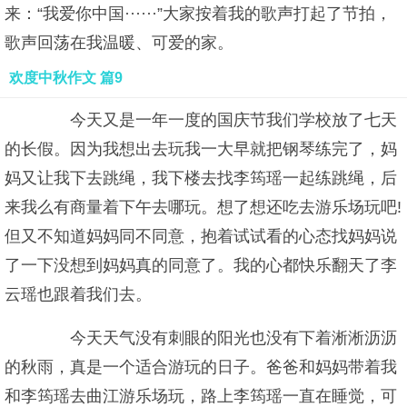
来：“我爱你中国······”大家按着我的歌声打起了节拍，
歌声回荡在我温暖、可爱的家。
欢度中秋作文 篇9
今天又是一年一度的国庆节我们学校放了七天
的长假。因为我想出去玩我一大早就把钢琴练完了，妈
妈又让我下去跳绳，我下楼去找李筠瑶一起练跳绳，后
来我么有商量着下午去哪玩。想了想还吃去游乐场玩吧!
但又不知道妈妈同不同意，抱着试试看的心态找妈妈说
了一下没想到妈妈真的同意了。我的心都快乐翻天了李
云瑶也跟着我们去。
今天天气没有刺眼的阳光也没有下着淅淅沥沥
的秋雨，真是一个适合游玩的日子。爸爸和妈妈带着我
和李筠瑶去曲江游乐场玩，路上李筠瑶一直在睡觉，可