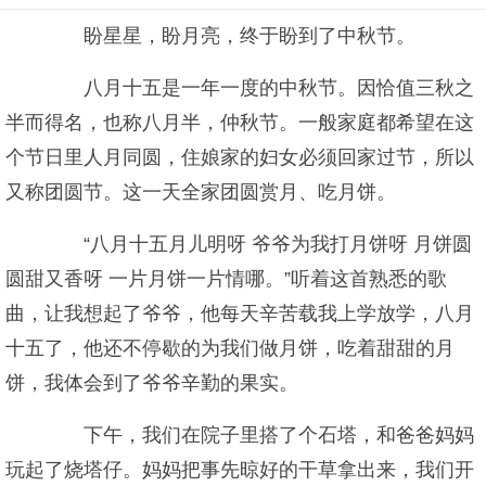
盼星星，盼月亮，终于盼到了中秋节。
八月十五是一年一度的中秋节。因恰值三秋之
半而得名，也称八月半，仲秋节。一般家庭都希望在这
个节日里人月同圆，住娘家的妇女必须回家过节，所以
又称团圆节。这一天全家团圆赏月、吃月饼。
“八月十五月儿明呀 爷爷为我打月饼呀 月饼圆
圆甜又香呀 一片月饼一片情哪。”听着这首熟悉的歌
曲，让我想起了爷爷，他每天辛苦载我上学放学，八月
十五了，他还不停歇的为我们做月饼，吃着甜甜的月
饼，我体会到了爷爷辛勤的果实。
下午，我们在院子里搭了个石塔，和爸爸妈妈
玩起了烧塔仔。妈妈把事先晾好的干草拿出来，我们开