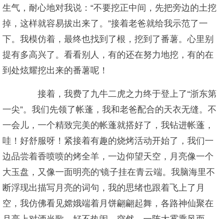
生气，耐心地对我说：“不要挖正中间，先把旁边的土挖
掉，这样就容易拔出来了。”接着老爸就给我示范了一
下。我模仿着，最终也找到了根，挖到了番薯。心里别
提有多高兴了。看看别人，有的还在努力地挖，有的在
到处炫耀挖出来的番薯呢！
接着，我费了九牛二虎之力终于登上了“浙东第
一尖”。我们先领了帐蓬，我和老爸配合的天衣无缝。不
一会儿，一个精致完美的帐蓬就搭好了，我钻进帐蓬，
哇！好舒服呀！紧接着有趣的烧烤活动开始了，我们一
边品尝着香喷喷的烤全羊，一边仰望天空，月亮像一个
大玉盘，又像一面明亮的'镜子挂在青云端。我脑海里不
断浮现出描写月亮的词句，我的思绪也跟着飞上了月
空，我仿佛看见嫦娥端着月饼翩翩起舞，各路神仙聚在