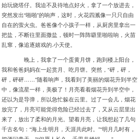
始玩烧塔仔。我迫不及待地点好火，拿了一个放进去，
突然发出“啪啪”的响声，这时，火花四溅像一只只自由
自在的萤火虫。爸爸像个小孩子一样，从厨房里拿出一
把盐，不断往里面撒盐，顿时一阵阵噼里啪啦响，火苗
乱窜，像追逐嬉戏的.小天使。
晚上，我拿了一个蛋黄月饼，跑到楼上阳台，
我和爸爸妈妈在一起赏月、吃月饼。突然，“砰，砰，
砰，砰砰……”随着响声，我看到了美丽的烟花升到半空
中，像流星一样，美极了！月亮看着烟花升到半空中，
还以为是导弹，所以急忙躲在云里。过了一会儿，烟花
放完了，月亮可能觉得危险已经过去了，又从云层里出
来了，放出了柔和的月光。望着月亮，让我想起了几句
千古名句：“海上生明月，天涯共此时。”“明月几时有，