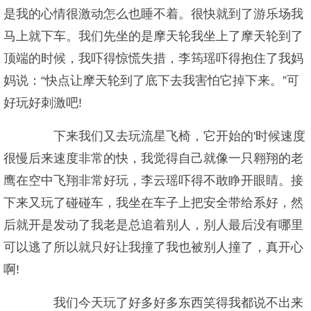
是我的心情很激动怎么也睡不着。很快就到了游乐场我
马上就下车。我们先坐的是摩天轮我坐上了摩天轮到了
顶端的时候，我吓得惊慌失措，李筠瑶吓得抱住了我妈
妈说：“快点让摩天轮到了底下去我害怕它掉下来。”可
好玩好刺激吧!
下来我们又去玩流星飞椅，它开始的'时候速度
很慢后来速度非常的快，我觉得自己就像一只翱翔的老
鹰在空中飞翔非常好玩，李云瑶吓得不敢睁开眼睛。接
下来又玩了碰碰车，我坐在车子上把安全带给系好，然
后就开是发动了我老是总追着别人，别人最后没有哪里
可以逃了所以就只好让我撞了我也被别人撞了，真开心
啊!
我们今天玩了好多好多东西笑得我都说不出来