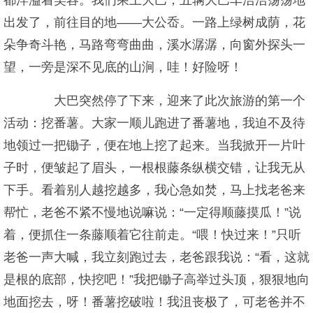
都洋溢着笑容。我们乘上大巴，五辆大巴车浩浩荡荡地
出发了，前往目的地——大公岙。一路上绿树成荫，花
朵争奇斗艳，马路弯弯曲曲，溪水潺潺，向窗外探头一
望，一旁是深不见底的山涧，哇！好险呀！
大巴突然停了下来，迎来了此次旅游的第一个
活动：挖番薯。大家一顺儿跑进了番薯地，我迫不及待
地领过一把锄子，便在地上挖了起来。当我掀开一片叶
子时，便皱起了眉头，一根根藤条纵横交错，让我无从
下手。看着别人越挖越多，我心急如焚，马上找老爸来
帮忙，老爸不紧不慢地说嘛说：“一定得顺藤摸瓜！”说
着，便抓住一条藤顺着它往前走。“喂！快过来！”只听
老爸一声大喊，我立刻跑过去，老爸跟我说：“看，这就
是根的底部，快挖吧！”我把锄子高举过头顶，狠狠地向
地面挖去，呀！番薯挖破啦！我沮丧极了，可老爸并不