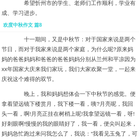
希望忻州市的学生、老师们工作顺利，学业有
成、学习进步。
欢度中秋作文 篇8
十一期间，又是中秋节：对于国家来说是两个
节日，而对于我家来说是两个家庭，为什么呢?原来妈
妈的爸爸妈妈和爸爸的爸爸妈妈分别从兰州和平凉因为
xx年国家大庆来我们家玩，我们大家欢聚一堂，一起来
庆祝这个难得的双节。
晚上，我和妈妈想体会一下中秋节的感觉。便
拿着望远镜下楼赏月，我下楼一看，咦?月亮呢，我回
头一看，啊!月亮正挂在树梢上呢!我拿望远镜一看，呀!
好刺眼啊!慢慢的我的眼睛好了，我一看，便尖叫起来，
妈妈急忙跑过来问我怎么了，我说：“我看见玉兔了，可