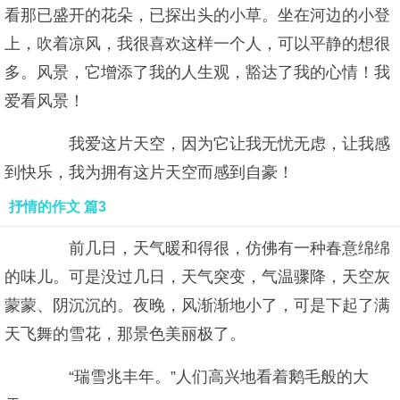
看那已盛开的花朵，已探出头的小草。坐在河边的小登
上，吹着凉风，我很喜欢这样一个人，可以平静的想很
多。风景，它增添了我的人生观，豁达了我的心情！我
爱看风景！
我爱这片天空，因为它让我无忧无虑，让我感
到快乐，我为拥有这片天空而感到自豪！
抒情的作文 篇3
前几日，天气暖和得很，仿佛有一种春意绵绵
的味儿。可是没过几日，天气突变，气温骤降，天空灰
蒙蒙、阴沉沉的。夜晚，风渐渐地小了，可是下起了满
天飞舞的雪花，那景色美丽极了。
“瑞雪兆丰年。”人们高兴地看着鹅毛般的大