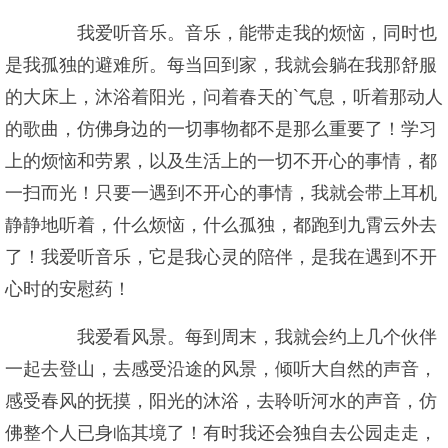
我爱听音乐。音乐，能带走我的烦恼，同时也
是我孤独的避难所。每当回到家，我就会躺在我那舒服
的大床上，沐浴着阳光，问着春天的`气息，听着那动人
的歌曲，仿佛身边的一切事物都不是那么重要了！学习
上的烦恼和劳累，以及生活上的一切不开心的事情，都
一扫而光！只要一遇到不开心的事情，我就会带上耳机
静静地听着，什么烦恼，什么孤独，都跑到九霄云外去
了！我爱听音乐，它是我心灵的陪伴，是我在遇到不开
心时的安慰药！
我爱看风景。每到周末，我就会约上几个伙伴
一起去登山，去感受沿途的风景，倾听大自然的声音，
感受春风的抚摸，阳光的沐浴，去聆听河水的声音，仿
佛整个人已身临其境了！有时我还会独自去公园走走，