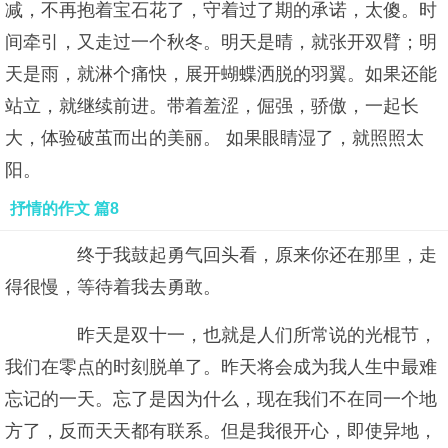
减，不再抱着宝石花了，守着过了期的承诺，太傻。时
间牵引，又走过一个秋冬。明天是晴，就张开双臂；明
天是雨，就淋个痛快，展开蝴蝶洒脱的羽翼。如果还能
站立，就继续前进。带着羞涩，倔强，骄傲，一起长
大，体验破茧而出的美丽。 如果眼睛湿了，就照照太
阳。
抒情的作文 篇8
终于我鼓起勇气回头看，原来你还在那里，走
得很慢，等待着我去勇敢。
昨天是双十一，也就是人们所常说的光棍节，
我们在零点的时刻脱单了。昨天将会成为我人生中最难
忘记的一天。忘了是因为什么，现在我们不在同一个地
方了，反而天天都有联系。但是我很开心，即使异地，