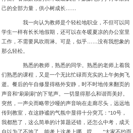
己的全部力量，供小树成长……
我一向认为教师是个轻松地职业，不但可以同
学生一样有长长地假期，还可以在冬暖夏凉的办公室里
工作，不需要风吹雨淋。可是，似乎……没有我想象的
那么轻松。
熟悉的教师，熟悉的同学。熟悉的老师上着我
们熟悉的课程，又是一个无比忙碌而充实的上午匆匆飞
逝。餐后的午自修显得格外安静，时不时地传来翻页的
声音和“刷刷刷”的下笔声。一切显得那么和谐而美好。
突然，一声尖而略带沙哑的声音响在走廊尽头，远远地
传到教室，在这静谧的气氛中显得十分突兀：“10号，
我都愁了，这么简单的计算题还错，还怎么中考，成天
自以为了不地了，能考上这考上哪，哎……”大家不约而