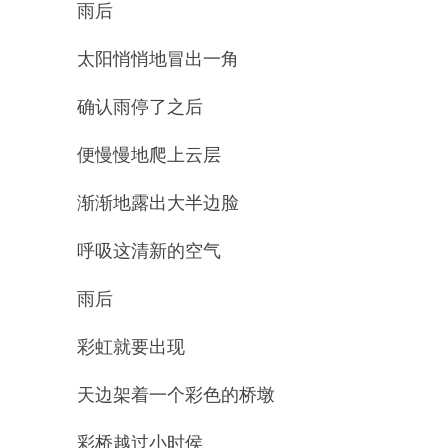
雨后
太阳悄悄地冒出一角
确认雨停了之后
便慢慢地爬上云层
渐渐地露出大半边脸
呼吸这清新的空气
雨后
彩虹就要出现
天边架着一个彩色的桥墩
彩桥越过小时侯