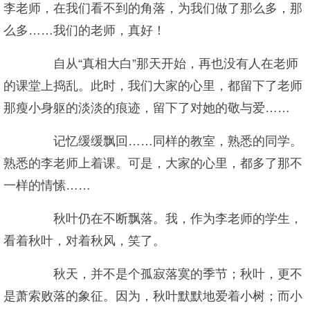
李老师，在我们看不到的角落，为我们做了那么多，那
么多……我们的老师，真好！
自从“真相大白”那天开始，再也没有人在老师
的课堂上捣乱。此时，我们大家的心里，都留下了老师
那瘦小身躯的淡淡的痕迹，留下了对她的敬与爱……
记忆缓缓飘回……同样的教室，熟悉的同学。
熟悉的李老师上着课。可是，大家的心里，都多了那不
一样的情愫……
秋叶仍在不断飘落。我，作为李老师的学生，
看着秋叶，对着秋风，笑了。
秋天，并不是个孤寂落寞的季节；秋叶，更不
是萧索败落的象征。因为，秋叶默默地爱着小树；而小