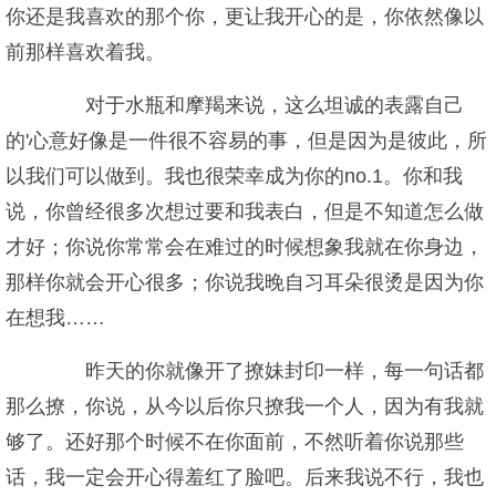
你还是我喜欢的那个你，更让我开心的是，你依然像以
前那样喜欢着我。
对于水瓶和摩羯来说，这么坦诚的表露自己
的'心意好像是一件很不容易的事，但是因为是彼此，所
以我们可以做到。我也很荣幸成为你的no.1。你和我
说，你曾经很多次想过要和我表白，但是不知道怎么做
才好；你说你常常会在难过的时候想象我就在你身边，
那样你就会开心很多；你说我晚自习耳朵很烫是因为你
在想我……
昨天的你就像开了撩妹封印一样，每一句话都
那么撩，你说，从今以后你只撩我一个人，因为有我就
够了。还好那个时候不在你面前，不然听着你说那些
话，我一定会开心得羞红了脸吧。后来我说不行，我也