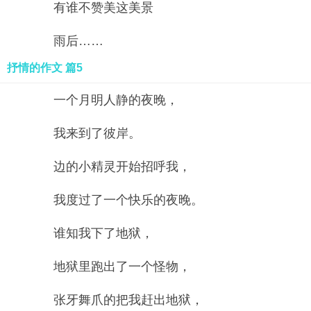
有谁不赞美这美景
雨后……
抒情的作文 篇5
一个月明人静的夜晚，
我来到了彼岸。
边的小精灵开始招呼我，
我度过了一个快乐的夜晚。
谁知我下了地狱，
地狱里跑出了一个怪物，
张牙舞爪的把我赶出地狱，