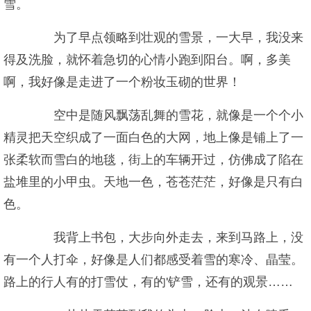
雪。
为了早点领略到壮观的雪景，一大早，我没来
得及洗脸，就怀着急切的心情小跑到阳台。啊，多美
啊，我好像是走进了一个粉妆玉砌的世界！
空中是随风飘荡乱舞的雪花，就像是一个个小
精灵把天空织成了一面白色的大网，地上像是铺上了一
张柔软而雪白的地毯，街上的车辆开过，仿佛成了陷在
盐堆里的小甲虫。天地一色，苍苍茫茫，好像是只有白
色。
我背上书包，大步向外走去，来到马路上，没
有一个人打伞，好像是人们都感受着雪的寒冷、晶莹。
路上的行人有的打雪仗，有的'铲雪，还有的观景……