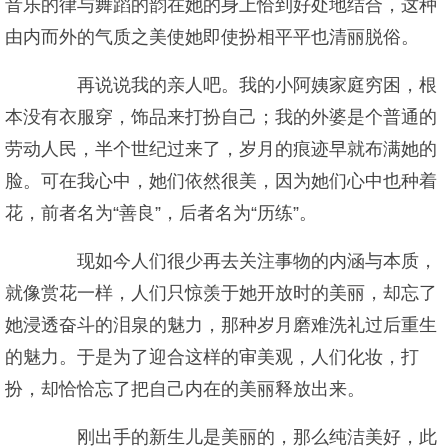
音乐的律与舞蹈的韵在她的身上恰到好处地结合，这种
由内而外的气质之美使她即使扮相平平也清丽脱俗。
再说说我的亲人吧。我的小阿姨家庭穷困，根
本没有衣服穿，饰品来打扮自己；我的外婆是个普通的
劳动人民，半个世纪过来了，岁月的痕迹早就布满她的
脸。可在我心中，她们依然很美，因为她们心中也种着
花，前者名为“善良”，后者名为“历练”。
现如今人们很少再去关注事物的内涵与本质，
就像赏花一样，人们只惊羡于她开放时的美丽，却忘了
她浸透奋斗的泪泉的魅力，那种岁月磨难洗礼过后重生
的魅力。于是为了迎合这样的审美观，人们化妆，打
扮，却恰恰忘了把自己内在的美丽释放出来。
刚出手的新生儿是美丽的，那么纯洁美好，此