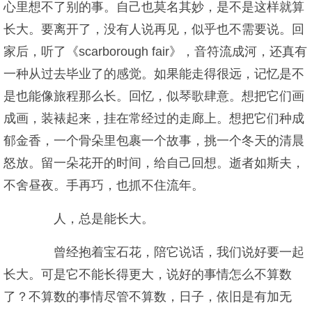
心里想不了别的事。自己也莫名其妙，是不是这样就算
长大。要离开了，没有人说再见，似乎也不需要说。回
家后，听了《scarborough fair》，音符流成河，还真有
一种从过去毕业了的感觉。如果能走得很远，记忆是不
是也能像旅程那么长。回忆，似琴歌肆意。想把它们画
成画，装裱起来，挂在常经过的走廊上。想把它们种成
郁金香，一个骨朵里包裹一个故事，挑一个冬天的清晨
怒放。留一朵花开的时间，给自己回想。逝者如斯夫，
不舍昼夜。手再巧，也抓不住流年。
人，总是能长大。
曾经抱着宝石花，陪它说话，我们说好要一起
长大。可是它不能长得更大，说好的事情怎么不算数
了？不算数的事情尽管不算数，日子，依旧是有加无