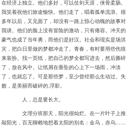
在经济上独立。他们多好，可以仗剑天涯，侠骨柔肠。
我笑着祝他们旅途愉快。他们走了，唱着孤单流浪。很
多年以后，又见面了，却没有一路上惊心动魄的故事对
我讲。他们的脸上没有冒险的激动，只有倦容。冲天的
豪气也成了当年勇，而他们是好汉。社会和现实是场洪
灾，把白日里做的梦都冲走了。青春，有时要用些伤痕
来装扮。找一页纸，把自己的梦全都写进去，然后撕碎
了，放在风中。让纸屑在垂坠的心上下一场雨，冲淡
了，也就忘了。可是那些梦，至少曾经那么生动过。失
败，是美丽而破碎的.浮影。
人，总是要长大。
文理分班那天，阳光很灿烂。在一片叶子上推
敲阳光，百无聊赖地想着太阳的别名：金乌，赤乌……