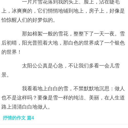
一片片雪花落到我的头上、脸上，沾在睫毛
上，冰爽爽的，它们悄悄地铺到地上，房子上，好像是
怕惊醒人们的好梦似的。
那如棉絮一般的雪花，整整下了一天一夜。雪
后初晴，阳光普照着大地，那白色的世界成了一个银色
的世界！
太阳公公真是心急，不让我们多看一会儿雪
景。
我看着地上白白的雪，不禁默默地沉思：做人
也不是这样吗？要像是雪一样的纯洁、美丽，在人生道
路上清清白白地做人。
抒情的作文 篇4