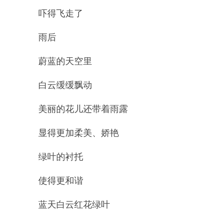
吓得飞走了
雨后
蔚蓝的天空里
白云缓缓飘动
美丽的花儿还带着雨露
显得更加柔美、娇艳
绿叶的衬托
使得更和谐
蓝天白云红花绿叶