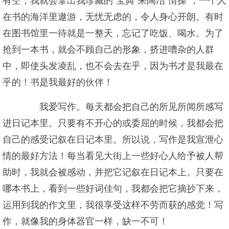
有空，我就会拿出我珍藏的“宝典”来陶冶“情操”，一个人
在书的海洋里遨游，无忧无虑的，令人身心开朗。有时
在图书馆里一待就是一整天，忘记了吃饭、喝水。为了
抢到一本书，就会不顾自己的形象，挤进嘈杂的人群
中，即使头发凌乱，也不会去在乎，因为书才是我最在
乎的！书是我最好的伙伴！
我爱写作。每天都会把自己的所见所闻所感写
进日记本里。只要有不开心的或委屈的时候，我都会把
自己的感受记叙在日记本里。所以说，写作是我宣泄心
情的最好方法！每当看见大街上一些好心人给予被人帮
助时，我就会被感动，并把它记叙在日记本上。只要在
哪本书上，看到一些好词佳句，我都会把它摘抄下来，
运用到我的作文里，我很享受这样不劳而获的感觉！写
作，就像我的身体器官一样，缺一不可！