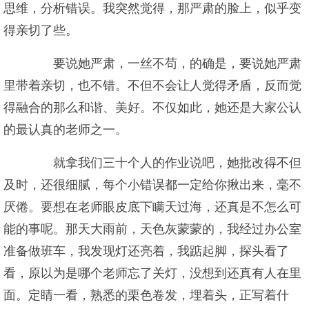
思维，分析错误。我突然觉得，那严肃的脸上，似乎变
得亲切了些。
要说她严肃，一丝不苟，的确是，要说她严肃
里带着亲切，也不错。不但不会让人觉得矛盾，反而觉
得融合的那么和谐、美好。不仅如此，她还是大家公认
的最认真的老师之一。
就拿我们三十个人的作业说吧，她批改得不但
及时，还很细腻，每个小错误都一定给你揪出来，毫不
厌倦。要想在老师眼皮底下瞒天过海，还真是不怎么可
能的事呢。那天大雨前，天色灰蒙蒙的，我经过办公室
准备做班车，我发现灯还亮着，我踮起脚，探头看了
看，原以为是哪个老师忘了关灯，没想到还真有人在里
面。定睛一看，熟悉的栗色卷发，埋着头，正写着什