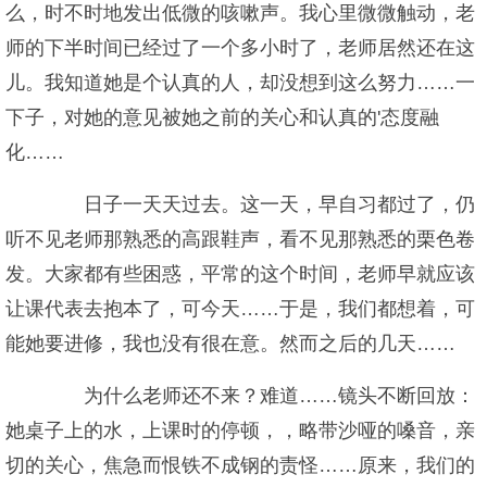
么，时不时地发出低微的咳嗽声。我心里微微触动，老
师的下半时间已经过了一个多小时了，老师居然还在这
儿。我知道她是个认真的人，却没想到这么努力……一
下子，对她的意见被她之前的关心和认真的'态度融
化……
日子一天天过去。这一天，早自习都过了，仍
听不见老师那熟悉的高跟鞋声，看不见那熟悉的栗色卷
发。大家都有些困惑，平常的这个时间，老师早就应该
让课代表去抱本了，可今天……于是，我们都想着，可
能她要进修，我也没有很在意。然而之后的几天……
为什么老师还不来？难道……镜头不断回放：
她桌子上的水，上课时的停顿，，略带沙哑的嗓音，亲
切的关心，焦急而恨铁不成钢的责怪……原来，我们的