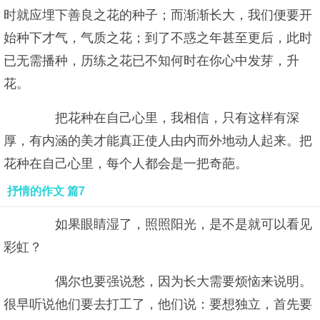
时就应埋下善良之花的种子；而渐渐长大，我们便要开
始种下才气，气质之花；到了不惑之年甚至更后，此时
已无需播种，历练之花已不知何时在你心中发芽，升
花。
把花种在自己心里，我相信，只有这样有深
厚，有内涵的美才能真正使人由内而外地动人起来。把
花种在自己心里，每个人都会是一把奇葩。
抒情的作文 篇7
如果眼睛湿了，照照阳光，是不是就可以看见
彩虹？
偶尔也要强说愁，因为长大需要烦恼来说明。
很早听说他们要去打工了，他们说：要想独立，首先要