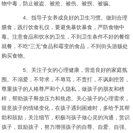
物中毒，防止被盗、被抢、被伤、被拐、被骗。
4、指导子女养成良好的卫生习惯。做到合理
膳食，践行饮食礼仪，要避免暴饮暴食，严防食物中
毒。注意食品和饮水的卫生，不到卫生条件不好的餐馆
就餐，不吃“三无”食品和霉变的食品，不到街头游贩处
购买食物。
5、关注子女的心理健康，营造良好的家庭氛
围。不溺爱，不苛求，不辱骂，不责打，不讽刺挖苦，
尊重孩子的人格尊严和个人隐私，做孩子的朋友和榜
样，帮助孩子释放压力和焦虑。关心孩子的心理需求，
留意孩子的情绪变化，在孩子遇到困难时，多给予其帮
助和鼓励，关注细节，积极与孩子做心灵的沟通，赏识
孩子，鼓励孩子，努力增强孩子的自尊、自爱、自强、