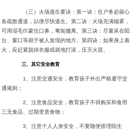
（三）火场逃生要诀：第一诀：住户务必留心
各疏散通道，以便尽快逃生。第二诀：火场充满烟雾，
可用湿毛巾蒙住口鼻，匍匐撤离。第三诀：尽量呆在阳
台、窗口等易于被人发现的地方。第四诀：如果身上着
火，应赶紧脱掉衣服或就地打滚，压灭火苗。
三、其它安全教育
1、注意交通安全，教育孩子外出严格遵守交
通规则；
2、注意食品安全，教育孩子不得购买和食用
三无食品、过期变质食物；
3、注意个人人身安全，不要随便搭理陌生