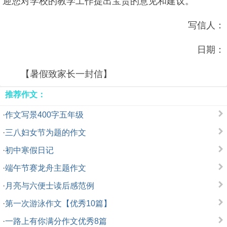
迎您对学校的教学工作提出宝贵的意见和建议。
写信人：
日期：
【暑假致家长一封信】
推荐作文：
·
作文写景400字五年级
·
三八妇女节为题的作文
·
初中寒假日记
·
端午节赛龙舟主题作文
·
月亮与六便士读后感范例
·
第一次游泳作文【优秀10篇】
·
一路上有你满分作文优秀8篇