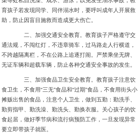
渠等处私自洗澡、戏水、游泳，以免发生溺水事故；教
育孩子若发现同学、同伴溺水时，要呼叫成年人开展救
助，防止因盲目施救而造成更大伤亡。
二、加强交通安全教育。教育孩子严格遵守交
通法规，不闯红灯，不违章骑车，过马路走人行横道，
不跨越隔离栏，不在公路上追逐打闹。严禁乘坐无牌、
无证车辆和超载车辆，防止各种交通安全事故的发生。
三、加强食品卫生安全教育。教育孩子注意饮
食卫生，不食用“三无”食品和“过期”食品，不食用街头小
摊贩出售的食品，注意个人卫生，做到五勤：勤洗手、
勤剪指甲、勤洗澡、勤洗头、勤换衣服。关心孩子的饮
食起居，做好季节病和流行病预防工作，一旦发现异常
要立即带孩子就医。