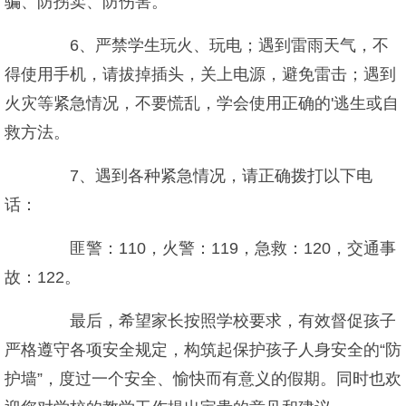
骗、防拐卖、防伤害。
6、严禁学生玩火、玩电；遇到雷雨天气，不
得使用手机，请拔掉插头，关上电源，避免雷击；遇到
火灾等紧急情况，不要慌乱，学会使用正确的'逃生或自
救方法。
7、遇到各种紧急情况，请正确拨打以下电
话：
匪警：110，火警：119，急救：120，交通事
故：122。
最后，希望家长按照学校要求，有效督促孩子
严格遵守各项安全规定，构筑起保护孩子人身安全的“防
护墙”，度过一个安全、愉快而有意义的假期。同时也欢