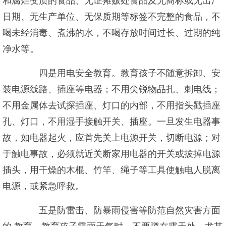
和腐烂变质的食品、无证摊贩处食品及无商标或无出厂
日期、无生产单位、无保质期等标签不完整的食品，不
喝未经消毒、煮沸的水，不喝存放时间过长、过期的纯
净水等。
四是用电安全教育。教育孩子不随意拆卸、安
装电源线路、插座等电器；不用尖锐物品扎、刺电线；
不用金属体去试探插座、灯口的内部，不用指头戳插座
孔、灯口，不用湿手接触开关、插座。一旦发生电器事
故，如电器起火，应首先关上电源开关，切断电源；对
于触电事故，必须就近关断家用电器的开关或拔掉电源
插头，用干燥的木棍、竹竿、绳子等工具使触电人脱离
电源，或紧急呼救。
五是防雷击、防暴雨侵害等防范自然灾害方面