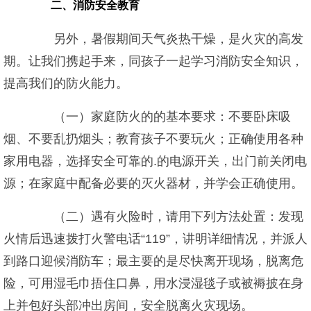
二、消防安全教育
另外，暑假期间天气炎热干燥，是火灾的高发
期。让我们携起手来，同孩子一起学习消防安全知识，
提高我们的防火能力。
（一）家庭防火的的基本要求：不要卧床吸
烟、不要乱扔烟头；教育孩子不要玩火；正确使用各种
家用电器，选择安全可靠的.的电源开关，出门前关闭电
源；在家庭中配备必要的灭火器材，并学会正确使用。
（二）遇有火险时，请用下列方法处置：发现
火情后迅速拨打火警电话“119”，讲明详细情况，并派人
到路口迎候消防车；最主要的是尽快离开现场，脱离危
险，可用湿毛巾捂住口鼻，用水浸湿毯子或被褥披在身
上并包好头部冲出房间，安全脱离火灾现场。