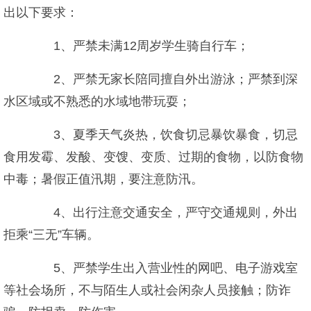
出以下要求：
1、严禁未满12周岁学生骑自行车；
2、严禁无家长陪同擅自外出游泳；严禁到深
水区域或不熟悉的水域地带玩耍；
3、夏季天气炎热，饮食切忌暴饮暴食，切忌
食用发霉、发酸、变馊、变质、过期的食物，以防食物
中毒；暑假正值汛期，要注意防汛。
4、出行注意交通安全，严守交通规则，外出
拒乘“三无”车辆。
5、严禁学生出入营业性的网吧、电子游戏室
等社会场所，不与陌生人或社会闲杂人员接触；防诈