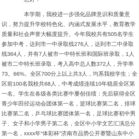
本学期，我校进一步强化品牌意识和质量意
识，努力提升学校特色化、内涵式发展水平，教育教学
质量和社会声誉大幅度提升。今年我校共有505名学生
参加中考，达到市一中录取线276人，达到市二中录取
线364人，并有7人被市一中特长班和国际班录取，1人
被市二中特长班录取，考入高中总人数372人，升学率
73。66%。全区700分上以上共3人，均系我校学生；全
区前100名我校共68人，中考成绩连续10年稳居全区第
一名。学生在各级各类比赛中屡创佳绩：先后获得全区
青少年田径运动会团体第一名，篮球比赛第二名，排球
比赛第二名，乒乓球比赛团体第一名，足球比赛初中男
子、女子和小学男子第二名，全区中小学文艺汇演总分
第一名，xxxx年“体彩杯”济南市品势公开赛暨山东中小