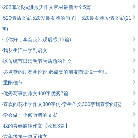
·
2023防汛抗洪救灾作文素材最新大全5篇
·
520情话文案,520发朋友圈的句子!，520朋友圈爱情文案(11
句)
·
《你好，李焕英》观后感(15篇)
·
我从生活中学到语文
·
以传统节日清明节为话题的作文
·
必点赞的朋友圈说说 必点赞的朋友圈说说一句话
·
重阳佳节
·
优秀写事的作文400字优秀7篇
·
喜欢的花小学作文300字(小学生作文300字我喜爱的花)
·
学会做一个倾听者的文案
·
我的青春旋律作文【收集3篇】
·
六年级第一单元作文