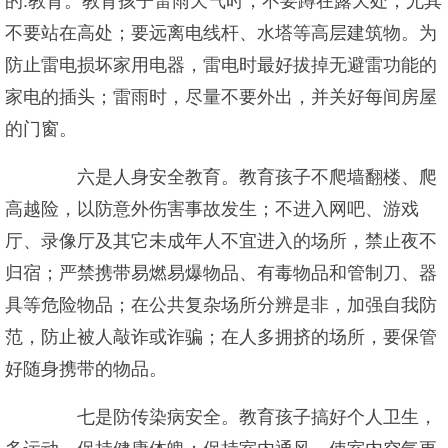
的.教育。教育孩子雷雨天气时，不要蹲在露天处，尤其
不要站在高处；要远离电线杆、水塔等高层建筑物。为
防止雷电损坏家用电器，雷电时最好拔掉无避雷功能的
家电的插头；雷雨时，尽量不要外出，并关好每间房屋
的门窗。
六是人身安全教育。教育孩子不爬墙翻楼、爬
高越险，以防意外伤害事故发生；不进入网吧、游戏
厅、录像厅及其它未成年人不宜进入的场所，禁止夜不
归宿；严禁携带易燃易爆物品、有毒物品和管制刀、器
具等危险物品；在公共复杂场所分辨是非，加强自我防
范，防止被人敲诈或诈骗；在人多拥挤的场所，要保管
好随身携带的物品。
七是防传染病安全。教育孩子搞好个人卫生，