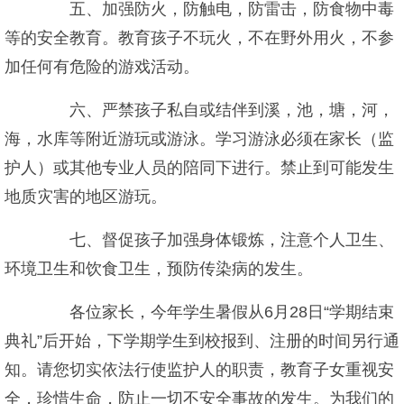
五、加强防火，防触电，防雷击，防食物中毒
等的安全教育。教育孩子不玩火，不在野外用火，不参
加任何有危险的游戏活动。
六、严禁孩子私自或结伴到溪，池，塘，河，
海，水库等附近游玩或游泳。学习游泳必须在家长（监
护人）或其他专业人员的陪同下进行。禁止到可能发生
地质灾害的地区游玩。
七、督促孩子加强身体锻炼，注意个人卫生、
环境卫生和饮食卫生，预防传染病的发生。
各位家长，今年学生暑假从6月28日“学期结束
典礼”后开始，下学期学生到校报到、注册的时间另行通
知。请您切实依法行使监护人的职责，教育子女重视安
全，珍惜生命，防止一切不安全事故的发生。为我们的