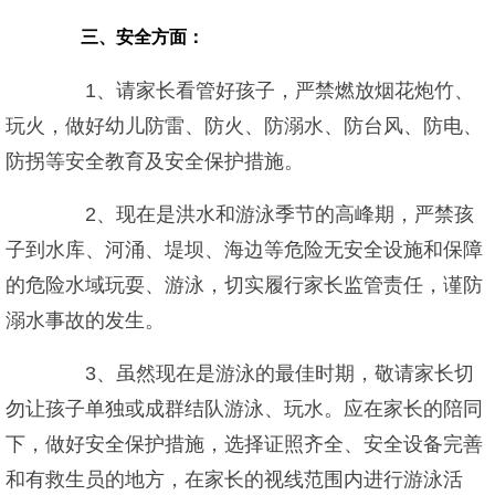
三、安全方面：
1、请家长看管好孩子，严禁燃放烟花炮竹、
玩火，做好幼儿防雷、防火、防溺水、防台风、防电、
防拐等安全教育及安全保护措施。
2、现在是洪水和游泳季节的高峰期，严禁孩
子到水库、河涌、堤坝、海边等危险无安全设施和保障
的危险水域玩耍、游泳，切实履行家长监管责任，谨防
溺水事故的发生。
3、虽然现在是游泳的最佳时期，敬请家长切
勿让孩子单独或成群结队游泳、玩水。应在家长的陪同
下，做好安全保护措施，选择证照齐全、安全设备完善
和有救生员的地方，在家长的视线范围内进行游泳活