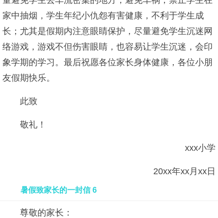
量避免学生去车流密集的地方，避免车祸；禁止学生在
家中抽烟，学生年纪小仇怨有害健康，不利于学生成
长；尤其是假期内注意眼睛保护，尽量避免学生沉迷网
络游戏，游戏不但伤害眼睛，也容易让学生沉迷，会印
象学期的学习。最后祝愿各位家长身体健康，各位小朋
友假期快乐。
此致
敬礼！
xxx小学
20xx年xx月xx日
暑假致家长的一封信 6
尊敬的家长：