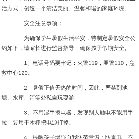
活方式，创造一个清洁美丽、温馨和谐的家庭环境。
安全注意事项：
为确保学生暑假生活平安，特制定暑假安全公
约如下，请家长进行监督指导，确保孩子假期安全。
1、电话号码要牢记：火警119，匪警110，急
救中心120。
2、暑假正值天热的时间，因此，严禁到池
塘、水库、河等处私自玩耍游。
3、不用湿手摸电器，发现别人触电不能用手
拉，要用干木棒把电源打掉。
4、提醒孩子增强自我防范意识：防雷电、不