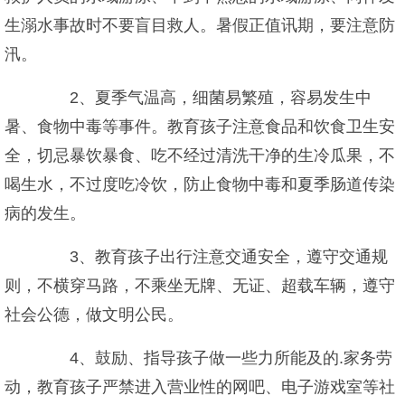
生溺水事故时不要盲目救人。暑假正值讯期，要注意防
汛。
2、夏季气温高，细菌易繁殖，容易发生中
暑、食物中毒等事件。教育孩子注意食品和饮食卫生安
全，切忌暴饮暴食、吃不经过清洗干净的生冷瓜果，不
喝生水，不过度吃冷饮，防止食物中毒和夏季肠道传染
病的发生。
3、教育孩子出行注意交通安全，遵守交通规
则，不横穿马路，不乘坐无牌、无证、超载车辆，遵守
社会公德，做文明公民。
4、鼓励、指导孩子做一些力所能及的.家务劳
动，教育孩子严禁进入营业性的网吧、电子游戏室等社