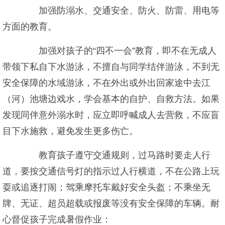
加强防溺水、交通安全、防火、防雷、用电等
方面的教育。
加强对孩子的“四不一会”教育，即不在无成人
带领下私自下水游泳，不擅自与同学结伴游泳，不到无
安全保障的水域游泳，不在外出或外出回家途中去江
（河）池塘边戏水，学会基本的自护、自救方法。如果
发现同伴意外溺水时，应立即呼喊成人去营救，不应盲
目下水施救，避免发生更多伤亡。
教育孩子遵守交通规则，过马路时要走人行
道，要按交通信号灯的指示过人行横道，不在公路上玩
耍或追逐打闹；驾乘摩托车戴好安全头盔；不乘坐无
牌、无证、超员超载或报废等没有安全保障的车辆。耐
心督促孩子完成暑假作业：