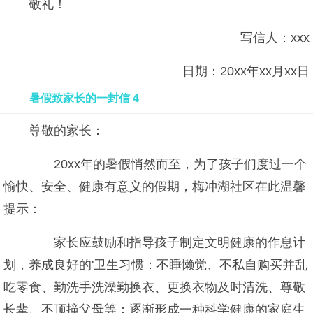
敬礼！
写信人：xxx
日期：20xx年xx月xx日
暑假致家长的一封信 4
尊敬的家长：
20xx年的暑假悄然而至，为了孩子们度过一个
愉快、安全、健康有意义的假期，梅冲湖社区在此温馨
提示：
家长应鼓励和指导孩子制定文明健康的作息计
划，养成良好的'卫生习惯：不睡懒觉、不私自购买并乱
吃零食、勤洗手洗澡勤换衣、更换衣物及时清洗、尊敬
长辈、不顶撞父母等；逐渐形成一种科学健康的家庭生