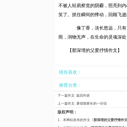
不被人轻易察觉的阴霾，照亮到内
笑了。抓住瞬间的悸动，回顾飞逝
像丁香，淡长悠远，只有当
雨，润物无声，在生命的灵魂深处
【那深埋的父爱抒情作文】
猜你喜欢：
推荐分类：
下一篇作文:
返回列表
上一篇作文:
暑假致家长的一封信
版权声明：
1、本网站发布的作文《
那深埋的父爱抒情作