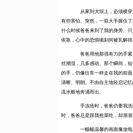
从家到大坝上，必须横穿过
有些害怕。突然，一双大手握住了
什么时候爸爸来到了我的身旁。只
依靠，心中的恐惧顷刻间被瓦解得
爸爸用他那强有力的手紧紧
丝潮湿，几多感动。那个瞬间，短
的手，仍像往常一样走在我的前面
清晰、明朗。不由自主地轻启记忆
流水般地奔涌而出。
手冻疮时，爸爸仍要我洗碗
时，爸爸总是跟我抢菜吃，却渐渐
一幅幅温馨的画面像放电影