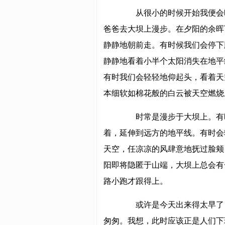
从很小的时候开始我便会
爸爸去大坝上漫步。在夕阳的余晖
静静地朝前走。有时候我们会停下
静静地看着小半个太阳消失在地平
有时我们会轻轻地仰起头，看着天
本细软如棉花般的白云被天空燃烧
时常是漫步于大坝上。有时
着，延伸到远方的地平线。有时会
天空，任凉凉的风肆意地抚过脸颊
阳即将隐匿于山端，大坝上总会有
路小跑才跟得上。
或许是今天出来得太早了，
匆匆。我想，此时应该正是人们下