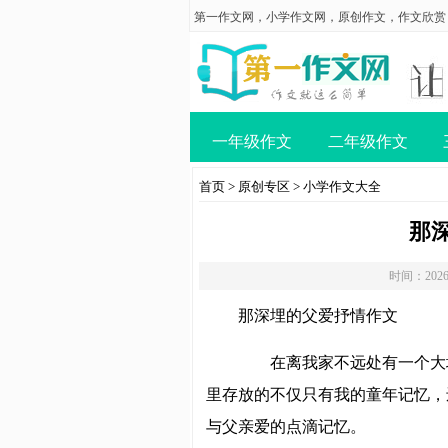
第一作文网
，
小学作文网
，
原创作文
，
作文欣赏
一年级作文
二年级作文
首页
>
原创专区
>
小学作文大全
那
时间：2026
那深埋的父爱抒情作文
在离我家不远处有一个大
里存放的不仅只有我的童年记忆，
与父亲爱的点滴记忆。