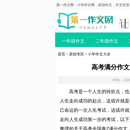
第一作文网
，
小学作文网
，
原创作文
，
作文欣赏
一年级作文
二年级作文
首页
>
原创专区
>
小学作文大全
高考满分作文
时间：2026
高考是一个人生的转折点，也
人生走向成功的起点，这或许就是
己命运的一次人生考试，这或许就
走向人生成功第一步的考试，以下
整理的关于高考全国卷2满分作文