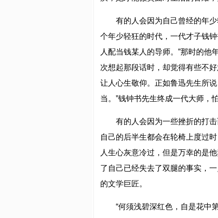
有的人会因为自己曾经的年少
个年少轻狂的时代，一代才子钱钟
人配当钱某人的导师。”那时的他
次想起那段话时，却觉得有些不好
让人心生敬仰。正如鲁迅先生所说
当。”钱钟书先生终成一代大师，
有的人会因为一些挫折的打击
自己的后半生都会在轮椅上度过时
人生心灰意冷过，但是万幸的是他
了自己已经失去了双腿的事实，一
的文学巨匠。
“何须浅碧深红色，自是花中