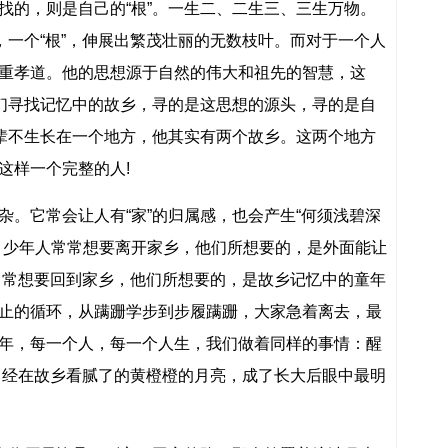
找的，则是自己的“根”。一生二、二生三、三生万物。
，一个“根”，伸展出繁茂壮丽的无数枝叶。而对于一个人
重孝道。他的思想源于自然的伟大和祖先的智慧，这
他们寻找记忆中的故乡，寻的是这思想的源头，寻的是自
长辈不生长在一个地方，他其实有两个故乡。这两个地方
这样一个完整的人!
杂。它常会让人有“家”的归属感，也会产生“何须浅碧深
。少年人常常想要离开家乡，他们所想要的，是外面能让
常常想要回到家乡，他们所想要的，是故乡记忆中的童年
止的循环，从蹒跚学步到步履蹒跚，大家急着离去，最
年，每一个人，每一个人生，我们做着同样的事情：醒
曾经在故乡看腻了的黄橙橙的月亮，成了长大后眼中最明