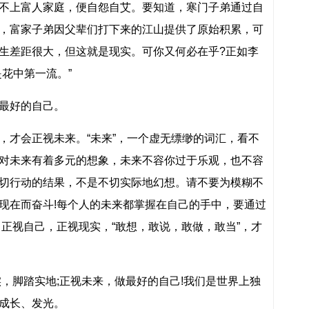
不上富人家庭，便自怨自艾。要知道，寒门子弟通过自
，富家子弟因父辈们打下来的江山提供了原始积累，可
生差距很大，但这就是现实。可你又何必在乎?正如李
花中第一流。”
最好的自己。
，才会正视未来。“未来”，一个虚无缥缈的词汇，看不
对未来有着多元的想象，未来不容你过于乐观，也不容
切行动的结果，不是不切实际地幻想。请不要为模糊不
现在而奋斗!每个人的未来都掌握在自己的手中，要通过
，正视自己，正视现实，“敢想，敢说，敢做，敢当”，才
实，脚踏实地;正视未来，做最好的自己!我们是世界上独
成长、发光。