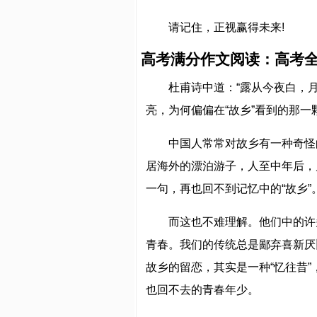
请记住，正视赢得未来!
高考满分作文阅读：高考全
杜甫诗中道：“露从今夜白，
亮，为何偏偏在“故乡”看到的那一
中国人常常对故乡有一种奇怪
居海外的漂泊游子，人至中年后，
一句，再也回不到记忆中的“故乡”
而这也不难理解。他们中的许
青春。我们的传统总是鄙弃喜新厌
故乡的留恋，其实是一种“忆往昔
也回不去的青春年少。