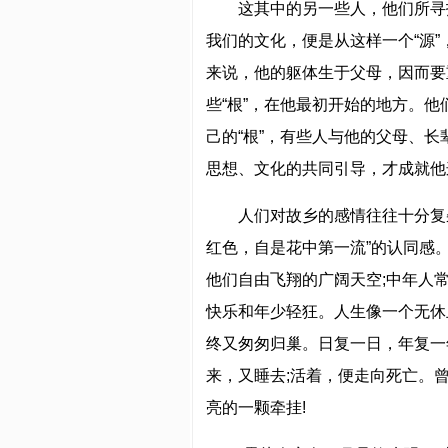
这其中的另一些人，他们所寻
我们的文化，便是从这样一个“源”
来说，他的躯体生于父母，因而要
些“根”，在他最初开始的地方。
己的“根”，有些人与他的父母、
思想、文化的共同引导，才成就他
人们对故乡的感情往往十分复
红色，自是花中第一流”的认同感
他们自由飞翔的广阔天空;中年人
快乐和年少轻狂。人生像一个无休
终又匆匆归巢。日复一日，年复一
来，又睡去;活着，便走向死亡。
亮的一颗牵挂!