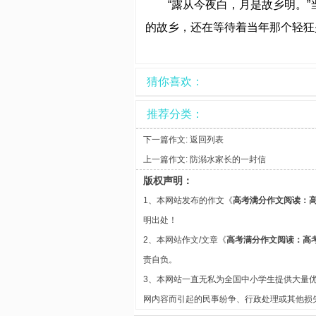
“露从今夜白，月是故乡明。
的故乡，还在等待着当年那个轻狂
猜你喜欢：
推荐分类：
下一篇作文:
返回列表
上一篇作文:
防溺水家长的一封信
版权声明：
1、本网站发布的作文《
高考满分作文阅读：高
明出处！
2、本网站作文/文章《
高考满分作文阅读：高
责自负。
3、本网站一直无私为全国中小学生提供大量
网内容而引起的民事纷争、行政处理或其他损