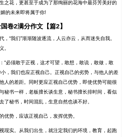
生之花，更甚至于成为了那绚丽的花海中最芬芳美好的
媚的未来即将属于你!
国卷2满分作文【篇2】
代，“我们”渐渐随波逐流，人云亦云，从而迷失自我。
义。
：“必须敢于正视，这才可望，敢想，敢说，敢做，敢
渺小，我们也应正视自己。正视自己的劣势，与他人的差
他人的差距。同时更应正视自己优势，即使优势可能很
与秘书一样，老板擅长谈生意，秘书擅长排时间，看似
去了秘书，时间混乱，生意自然也谈不好。
的优势，应该正视自己，发挥优势。
视现实。从我们出生，就注定我们的环境，教育，起跑