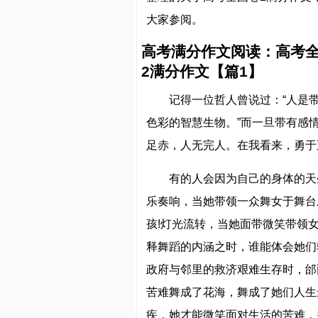
大家参阅。
高考满分作文阅读：高考
2满分作文【篇1】
记得一位哲人曾说过：“人是
色彩的智慧生物。”而一旦带有感
足赤，人无完人。在我看来，勇于
有的人会因为自己的身体的天
乐奏响，当她带领一众舞女于舞台
孩!灯光流转，当她面带微笑带领
释舞蹈的内涵之时，谁能体会她们
政府与邻里的救济艰难生存时，邰
苦难舞成了花海，舞成了她们人生
疾，她才能微笑面对生活的苦难，