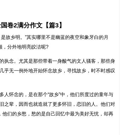
国卷2满分作文【篇3】
月是故乡明。”其实哪里不是幽蓝的夜空和象牙白的月
颗，分外地明亮皎洁呢?
的执念。尤其是那些带着一身酸气的文人骚客，那些身
几乎无一例外地开始怀念故乡，寻找故乡，时不时感叹
。
多人怀念的，是在那个“故乡”中，他们所度过的童年与
旧之辈，因而也就造就了更多怀旧，恋旧的人。他们对
”，他们的乡愁，愁的是自己回忆中最为美好无忧，却再