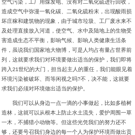
空气污染，工厂用煤发电、没有对二氧化硫进行回收，
造成空气中弥漫一氧化碳、二氧化硫粉末，出现酸雨损
坏庄稼和建筑物的现象，由于城市垃圾、工厂废水来不
及处理直接放入河道，使空气、水中及陆地上的生物受
害造成生态不平衡，影响气候、影响人类健康生活条
件，虽说我们国家地大物博，可是人均占有量占世界前
列，这就要求我们对环境要做出适当的保护，我们即将
跨入21世纪的大门，担当起主人的重任，我们能眼见着
环境污染被破坏、而等闲视之吗?不，决不能，这就要
求我们必须对环境做出适当的保护。
我们可以从身边一点一滴的小事做起，比如多植树
造林，这就可以从根本上防止水土流失，爱护周围一草
一木，不捕猎小动物等。但这些光凭我们的努力还不
够，还要号召我们身边的每一个人为保护环境而做出贡