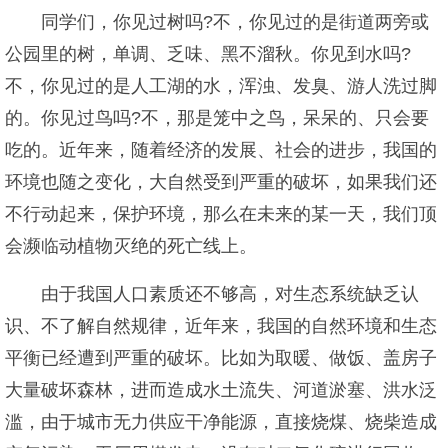
同学们，你见过树吗?不，你见过的是街道两旁或
公园里的树，单调、乏味、黑不溜秋。你见到水吗?
不，你见过的是人工湖的水，浑浊、发臭、游人洗过脚
的。你见过鸟吗?不，那是笼中之鸟，呆呆的、只会要
吃的。近年来，随着经济的发展、社会的进步，我国的
环境也随之变化，大自然受到严重的破坏，如果我们还
不行动起来，保护环境，那么在未来的某一天，我们顶
会濒临动植物灭绝的死亡线上。
由于我国人口素质还不够高，对生态系统缺乏认
识、不了解自然规律，近年来，我国的自然环境和生态
平衡已经遭到严重的破坏。比如为取暖、做饭、盖房子
大量破坏森林，进而造成水土流失、河道淤塞、洪水泛
滥，由于城市无力供应干净能源，直接烧煤、烧柴造成