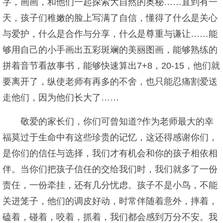
字，画画，和他们一起探索大自然的奥秘……直到有一
天，孩子们稚嫩的脸上写满了自信，懂得了什么是关心
与爱护，什么是合作与分享，什么是尊重与谦让……能
够用自己的小手画出五彩斑斓的美丽图画，能够熟练的
拼着音节看故事书，能够快速算出7+8，20-15，他们就
要离开了，纵使老师有再多的不舍，也只能忍痛割爱送
走他们，因为他们长大了……
敬爱的家长们，你们可曾知道?作为老师最大的幸
福莫过于生命中有这些珍贵的记忆，这还得感谢你们，
是你们的信任与选择，我们才有机会和你的孩子相依相
伴。当你们把孩子信任的交给我们时，我们就多了一份
责任，一份牵挂，还有几分忧虑。孩子不是小鸟，不能
关进笼子，他们的调皮好动，时常伴随着意外，摔着，
磕着，碰着，咬着，抓着，我们都会感到万分不安。我