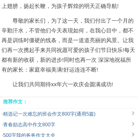
上翅膀，扬起长鞭，为孩子辉煌的明天正确导航!
尊敬的家长们，为了这一天，我们付出了一个月的
辛勤汗水，不管他们今天表现如何，在我心目中，都不
再是训练时僵硬的线条，而是一道道亮丽的风景。让我
们再一次携起手来共同祝愿可爱的孩子们节日快乐!每天
都有新的收获，新的进步!同时也再一次 深深地祝福所
有的家长：家庭幸福美满!好运连连不断!
让我们共同期待xx年六一欢庆会圆满成功!
推荐作文：
·
精选记一次难忘的班会作文800字(通用5篇)
·
青春励志高中作文800字
·
500字我的爸爸作文大全