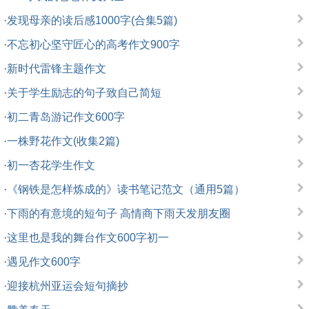
·
发现母亲的读后感1000字(合集5篇)
·
不忘初心坚守匠心的高考作文900字
·
新时代雷锋主题作文
·
关于学生励志的句子致自己简短
·
初二青岛游记作文600字
·
一株野花作文(收集2篇)
·
初一杏花学生作文
·
《钢铁是怎样炼成的》读书笔记范文（通用5篇）
·
下雨的有意境的短句子 高情商下雨天发朋友圈
·
这里也是我的舞台作文600字初一
·
遇见作文600字
·
迎接杭州亚运会短句摘抄