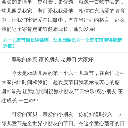
会变的更懂事，更可爱，更优秀。就像一首歌中唱的，
幼儿园是我家，老师爱我我爱他，相信在充满爱的教育
中，让我们牢记爱在细微中，严在当严处的格言，那么
我们这个家肯定能够健康成长，蓬勃发展!
六一儿童节园长讲话稿，幼儿园园长六一文艺汇演演讲稿精
选篇3
尊敬的来宾 家长朋友 老师们 大家好!
今天是xx幼儿园的第一个六一儿童节，在百忙之中
大家抽出时间和我们一起欢度节日我表示最衷心的感
谢!!!首先 让我们共同祝愿小朋友节日快乐!祝小朋友 茁
壮成长 一生xx!!!
可爱的宝贝，亲爱的小朋友，你们知道吗?六一国
际儿童节是全世界小朋友的节日。在这个童心荡漾的日