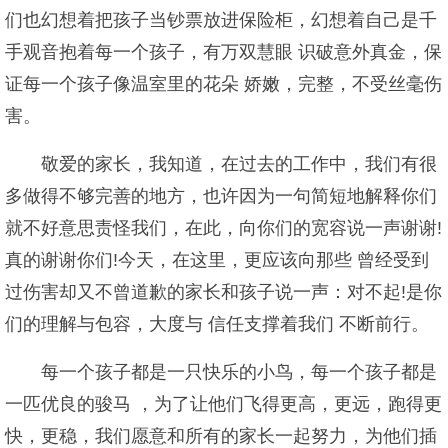
们也幻想着把孩子当钞票放进保险柜，幻想着自己是千
手观音抱着每一个孩子，有万双慧眼 识破意外真金，保
证每一个孩子像温室里的花朵 娇嫩，完整，不受丝毫伤
害。
敬爱的家长，我知道，在过去的工作中，我们有很
多做得不够完善的地方，也许因为一句简短地解释你们
就不好意思责怪我们，在此，向你们的宽容说一声谢谢!
真的谢谢你们!今天，在这里，更应该向那些 曾经受到
过伤害却又不曾道歉的家长和孩子说一声：对不起!是你
们的理解与包容，大度与 信任支撑着我们 不断前行。
每一个孩子都是一只快乐的小鸟，每一个孩子都是
一匹优良的骏马 ，为了让他们飞得更高，更远，跑得更
快，更稳，我们愿意和所有的家长一起努力，为他们插