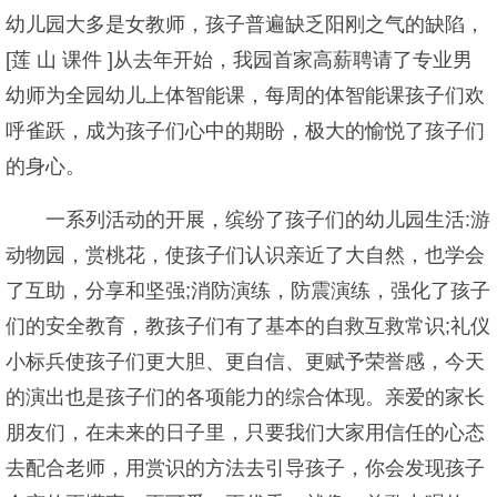
幼儿园大多是女教师，孩子普遍缺乏阳刚之气的缺陷，
[莲 山 课件 ]从去年开始，我园首家高薪聘请了专业男
幼师为全园幼儿上体智能课，每周的体智能课孩子们欢
呼雀跃，成为孩子们心中的期盼，极大的愉悦了孩子们
的身心。
一系列活动的开展，缤纷了孩子们的幼儿园生活:游
动物园，赏桃花，使孩子们认识亲近了大自然，也学会
了互助，分享和坚强;消防演练，防震演练，强化了孩子
们的安全教育，教孩子们有了基本的自救互救常识;礼仪
小标兵使孩子们更大胆、更自信、更赋予荣誉感，今天
的演出也是孩子们的各项能力的综合体现。亲爱的家长
朋友们，在未来的日子里，只要我们大家用信任的心态
去配合老师，用赏识的方法去引导孩子，你会发现孩子