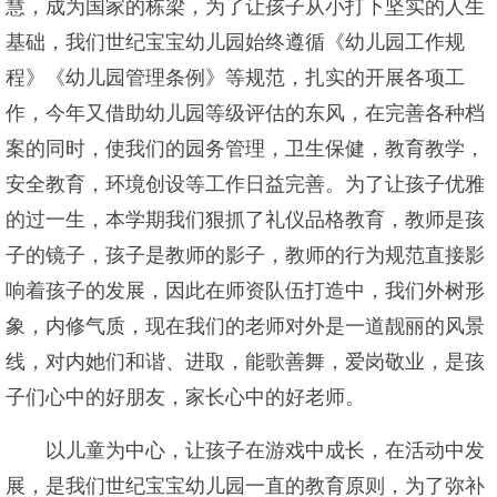
慧，成为国家的栋梁，为了让孩子从小打下坚实的人生
基础，我们世纪宝宝幼儿园始终遵循《幼儿园工作规
程》《幼儿园管理条例》等规范，扎实的开展各项工
作，今年又借助幼儿园等级评估的东风，在完善各种档
案的同时，使我们的园务管理，卫生保健，教育教学，
安全教育，环境创设等工作日益完善。为了让孩子优雅
的过一生，本学期我们狠抓了礼仪品格教育，教师是孩
子的镜子，孩子是教师的影子，教师的行为规范直接影
响着孩子的发展，因此在师资队伍打造中，我们外树形
象，内修气质，现在我们的老师对外是一道靓丽的风景
线，对内她们和谐、进取，能歌善舞，爱岗敬业，是孩
子们心中的好朋友，家长心中的好老师。
以儿童为中心，让孩子在游戏中成长，在活动中发
展，是我们世纪宝宝幼儿园一直的教育原则，为了弥补