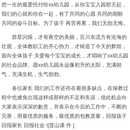
把一生的最爱托付给xx幼儿园，从你宝宝入园那天起，
我们的心就和你在一起，有了共同的心愿 共同的期盼
共同的奋斗目标。为了孩子 再苦再累，我们无怨无悔。
群星闪烁，才有夜空的美丽，百川东流方有沧海的
壮观，全体教职工的齐心协力，才铸造了今天的辉煌，
面向全体孩子 关爱每个宝宝的成长，才唱响了xx幼儿园
的社会品牌。愿xx幼儿园永远像初升的太阳，充满朝
气，充满生机，生气勃勃。
各位家长 我们的工作还存在着很多缺点，在保教过
程中也难免出现这样或那样的不足和失误，借此机会向
大家表示深深的歉意，并表示在今后的工作中，不断的
完善，用最优质的服务，最优质的包教质量，回报孩子
回报家长 回报社会 ![莲山课 件 ]