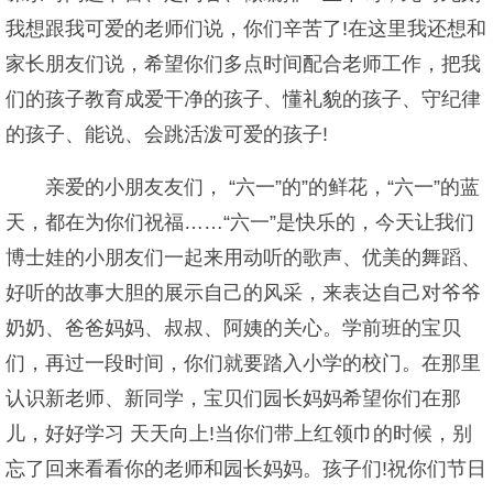
我想跟我可爱的老师们说，你们辛苦了!在这里我还想和
家长朋友们说，希望你们多点时间配合老师工作，把我
们的孩子教育成爱干净的孩子、懂礼貌的孩子、守纪律
的孩子、能说、会跳活泼可爱的孩子!
亲爱的小朋友友们， “六一”的”的鲜花，“六一”的蓝
天，都在为你们祝福……“六一”是快乐的，今天让我们
博士娃的小朋友们一起来用动听的歌声、优美的舞蹈、
好听的故事大胆的展示自己的风采，来表达自己对爷爷
奶奶、爸爸妈妈、叔叔、阿姨的关心。学前班的宝贝
们，再过一段时间，你们就要踏入小学的校门。在那里
认识新老师、新同学，宝贝们园长妈妈希望你们在那
儿，好好学习 天天向上!当你们带上红领巾的时候，别
忘了回来看看你的老师和园长妈妈。孩子们!祝你们节日