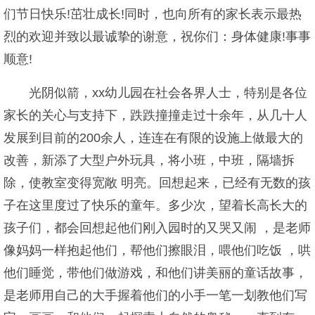
们节日快乐!茁壮成长!同时，也向所有的家长表示最热
烈的欢迎并致以最诚挚的谢意，祝你们：身体健康!事事
顺意!
光阴似箭，xx幼儿园在社会各界人士，特别是各位
家长的关心与支持下，跌跌撞撞走过十余年，从几十人
发展到目前的200余人，连连在有限的设施上做最大的
改善，新添了大型户外玩具，将小班，中班，隔墙拆
除，使教室变得宽敞 明亮。回想起来，已经有无数的孩
子在这里度过了快乐的童年。多少次，望着长高长大的
孩子们，都会回想起他们刚入园时的又哭又闹 ，是老师
像妈妈一样抱起他们，帮他们擦眼泪，喂他们吃饭 ，哄
他们睡觉，带他们做游戏，和他们讲美丽的童话故事，
是老师用自己的大手握着他们的小手一笔一划教他们写