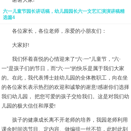
谢谢大家!
六一儿童节园长讲话稿，幼儿园园长六一文艺汇演演讲稿精
选篇4
各位家长，各位老师，亲爱的小朋友们：
大家好!
我们怀着喜悦的心情迎来了“六·一”儿童节，“六·
一”是孩子们的节日，而“六·一”的快乐是属于我们大家
的。在此，我代表博士娃幼儿园的全体教职工，向在坐
的各位家长表示热烈的欢迎和诚挚的谢意!感谢你们选择
我们幼儿园， 把您可爱的孩子交给我们。这是对我们幼
儿园的极大信任和厚爱!
孩子的健康成长离不开老师的培养，我园老师利用
课余时间选节目、定内容、做编排一丝不苟，此时此刻