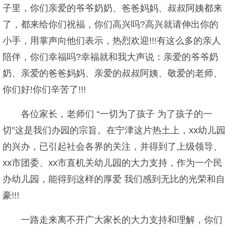
子里，你们亲爱的爷爷奶奶、爸爸妈妈、叔叔阿姨都来
了，都来给你们祝福，你们高兴吗?高兴就请伸出你的
小手，用掌声向他们表示，热烈欢迎!!!有这么多的亲人
陪伴，你们幸福吗?幸福就和我大声说：亲爱的爷爷奶
奶、亲爱的爸爸妈妈、亲爱的叔叔阿姨、敬爱的老师、
你们好!你们辛苦了!!!
各位家长，老师们 “一切为了孩子 为了孩子的一
切”这是我们办园的宗旨。在宁津这片热土上，xx幼儿园
的兴办，已引起社会各界的关注，并得到了上级领导、
xx市团委、xx市直机关幼儿园的大力支持，作为一个民
办幼儿园，能得到这样的厚爱 我们感到无比的光荣和自
豪!!!
一路走来离不开广大家长的大力支持和理解，你们