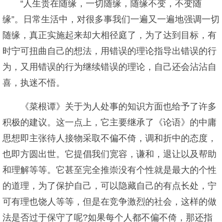
“人生贵在随缘，一切随缘，随缘不变，不变随
缘”。日常生活中，对很多事我们一遍又一遍地强调一切
随缘，真正实施起来却大相径庭了，为了达到目标，有
时宁可扭曲自己的想法，用错误的理论指导出错误的行
为，又用错误的行为继续错误的理论，自己还会沾沾自
喜，执迷不悟。
《菜根谭》关于为人处事的知识方面也给予了许多
积极的建议。这一点上，它主要继承了《论语》的中庸
思想即主张待人接物采取不偏不倚，调和折中的态度，
也即方圆出世。它提倡我们宽容，谦和，退让以及帮助
和理解等等。它甚至完全推崇没有个性就是最大的个性
的道理，为了保护自己，可以隐藏自己的有点长处，宁
可有理也饶人等等，但是在竞争激烈的社会，这样的做
法是否过于保守了呢?如果每个人都不偏不倚，那还指