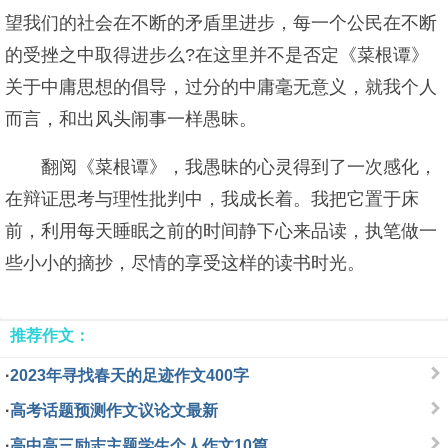
望我们的社会在不断的矛盾里进步，每一个公民在不断
的受挫之中取得进步么?在这里并不是否定《菜根谭》
关于中庸思想的倡导，过分的中庸毫无意义，就我个人
而言，和出风头闹事一样愚昧。
翻阅《菜根谭》，我愚昧的心灵得到了一次感化，
在辩证思考与理性批判中，我成长着。我把它置于床
前，利用每天睡眠之前的时间静下心来品读，执笔做一
些小小的摘抄，尽情的享受这样的读书时光。
推荐作文：
·
2023年寻找春天的足迹作文400字
·
高考话题预测作文议论文最新
·
高中高三励志主题学生个人作文10篇