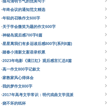
·
描写清明节气的优美句子
·
年终会议的通知范文精选
·
年轻的召唤作文600字
·
关于学会微笑为题的作文600字
·
神秘岛观后感700字6篇
·
星星离我们有多远读后感800字(系列8篇)
·
踏春小清新文案语录积累
·
2023年电影《满江红》观后感言汇总8篇
·
高一作文800字记叙文
·
家教家风心得体会
·
我的梦作文800字
·
2017年高考文学常识：明代戏曲文学流派
·
烧不坏的纸杯