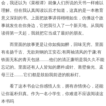
会，我还以为《菜根谭》就像人们所说的天书一样难以
理解。但在我认真阅读以后才知道，这真的是一本教育
意义深刻的书。上面把故事讲得栩栩如生，仿佛这个故
事就发生在你身边，它把我引入了一个新天地。从我阅
读得第一天起，我就把它当成了最好的朋友。
而里面的故事更是让你如痴如醉，回味无穷。里面
有名扬千古、无欲则钢的王安石;有两袖清风的于谦;有
铁面无私的青天包拯........他们的清正廉明是我久久不能
忘记的。里面还有人人皆知的磨杵成针、凿壁偷光、孟
母三迁........它们都是鼓励我前进的航标灯。
看了这本书会让你感悟人生，拥有赤情侠心，还能
让你返朴归真。作为一名小学生，你难道不应该阅读这
本书吗