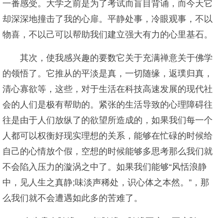
一番感受。大学之前是为了考试而盲目背诵，而今天它
却深深地撞击了我的心扉。平静处事，冷眼观事，不以
物喜，不以己可以帮助我们建立强大有力的心里基石。
其次，使我感兴趣的要数它关于充满禅意关于佛学
的领悟了。它推从的平淡是真，一切随缘，返璞归真，
清心寡欲等，这些，对于生活在科技高速发展的现代社
会的人们是极有帮助的。紧张的生活导致的心理障碍往
往是由于人们放纵了的欲望所造成的，如果我们每一个
人都可以权衡好现实理想的关系，能够在忙碌的时候给
自己的心情放个假，空想的时候能够多思考那么我们就
不会陷入压力的漩涡之中了。如果我们能够“风恬浪静
中，见人生之真静;味淡声稀处，识心体之本然。”，那
么我们就不会遭遇如此多的苦难了。