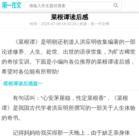
菜根谭读后感
时间：2026-07-08 16:42:34 | 来源：第一作文网
《菜根谭》是明朝还初道人洪应明收集编著的一部
论述修养、人生、处世、出世的语录世集，为旷古稀世
的奇珍宝训。下面是小编向各位推荐的菜根谭读后感，
希望对各位能有所帮助!
菜根谭读后感篇一
有句话叫：“心安茅屋稳，性定菜根香”，《菜根
谭》是我国古代学者洪应明所撰写的一部关于人生体验
的奇书。
记得妈妈给我买得那一天晚上，由于缺乏亲身体