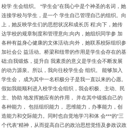
校学 生会组织。 “学生会”在我心中是个神圣的名词，她
连接学校与学生，是一个 学生自己管理自己的组织。向
上，她反映学生们的思想状况和成长历 程;向下，她传
达学校的规章制度和管理意向;向内，她组织同学参 加
各种有益身心健康的文体活动;向外，她联系校际组织参
加社会公 益活动。桥梁和纽带的作用是学生会存在的基
础;自我锻炼，提升自 我素质的意义是学生会不断发展
的动力源泉。所以，我向往校学生会 组织。 能够加入
学生会， 成为其中一名积极分子是我一直以来的心愿。
假如我能顺利进入校学生会组织，我会积极、主动、民
主、协助 地发挥她应有的作用， 并在其中锻炼自己的
各种能力， 包括组织能力， 思维能力，办事能力，创
造能力和交际能力。同时也自觉地学习和体 会***的“三
个代表”精神，从而提高自己的政治思想觉悟及参政议政