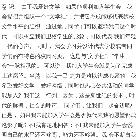
意 识。 由于我爱好文学，如果能顺利加入学生会，我
会提倡并组织一个 “文学社”，并把它办成能够代表我校
文学水平的组织。通过她，同学 们可以讴歌我们这个时
代，可以树立我们卫校学生的形象，可以代表 我们年轻
一代的心声。 同时， 我会学习并设计代表学校或者同
学们的有特色的校园网页。 这是与“文学社”、“学生
会”一脉相承的。 可以说，我加入学生会就是为了完成
上述愿望。当然，以我一己 之力是难以达成心愿的，我
希望爱好文学、爱好网络，同时也热心公共活动的同学
能加入到我们这一行列。因为，这是新世纪的要求，时
代的脉搏，社会的呼声。 同学们，让我们一起奋进吧!
但是， 如果我未能加入学生会是否就代表我的愿望都成
泡影了呢? 不!我肯定地回答：不! 我未能加入学生会说
明自己的水平还不够高，能力还不够强。我 会不断自我