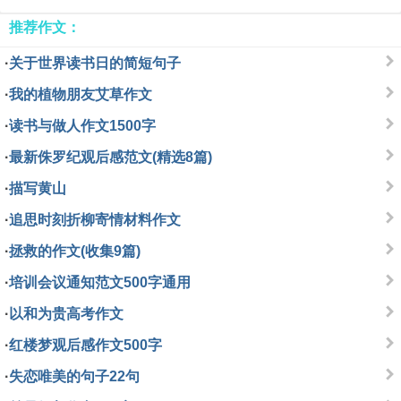
推荐作文：
·
关于世界读书日的简短句子
·
我的植物朋友艾草作文
·
读书与做人作文1500字
·
最新侏罗纪观后感范文(精选8篇)
·
描写黄山
·
追思时刻折柳寄情材料作文
·
拯救的作文(收集9篇)
·
培训会议通知范文500字通用
·
以和为贵高考作文
·
红楼梦观后感作文500字
·
失恋唯美的句子22句