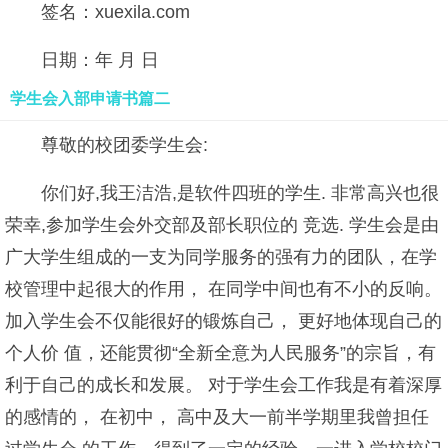
签名：xuexila.com
日期：年 月 日
学生会入部申请书篇二
尊敬的校团委学生会:
你们好,我王洁浩,是软件四班的学生. 非常高兴也很
荣幸,参加学生会外交部及部长职位的 竞选. 学生会是由
广大学生组成的一支为同学服务的强有力的团队，在学
校管理中起很大的作用， 在同学中间也有不小的反响。
加入学生会不仅能很好的锻炼自己， 更好地体现自己的
个人价 值，还能贯彻“全新全意为人民服务”的宗旨，有
利于自己的成长和发展。 对于学生会工作我是有着深厚
的感情的， 在初中， 高中及大一前半学期里我曾担任