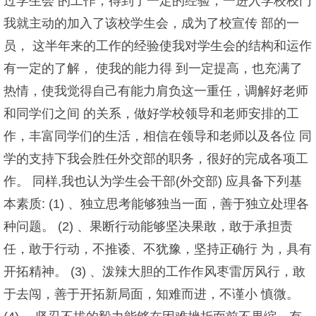
过学生会 的工作，得到了一定的经验，一进入学校校门
我就主动的加入了该校学生会，成为了校宣传 部的一
员， 这半年来的工作的经验使我对学生会的结构和运作
有一定的了解， 使我的能力得 到一定提高，也充满了
热情，使我觉得自己有能力肩负这一重任，调解好老师
和同学们之间 的关系，做好学校领导和老师安排的工
作，丰富同学们的生活，相信在领导和老师以及各位 同
学的支持下我会胜任外交部的职务，很好的完成各项工
作。 同样,我也认为学生会干部(外交部) 应具备下列基
本素质: (1) 、独立思考能够独当一面，善于独立处理各
种问题。 (2) 、果断行动能够坚决果敢，敢于承担责
任，敢于行动，不推诿、不犹豫，坚持正确行 为，具有
开拓精神。 (3) 、泼辣大胆的工作作风枣雷厉风行，敢
于去闯，善于开拓新局面，知难而进，不谨小 慎微。