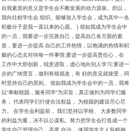
自我素质的意义是学生会不断发展的动力源泉。所以，
我向往校学生会 组织。能够加入学生会，成为其中一名
积极分子是我一直以来的心愿。 ) 假如我成为学生会中
的一员，我要进一步完善自己，提高自己各方面的素
质，要进一步提高 自己的工作热情，以饱满的热情和积
极的心态去对待每一件事情;要进一步提高责任心，在
工作中大胆创新，锐意进取，虚心地向别人学习;要进一
步的广纳贤言，做到有错就改，有 好的意见就接受，同
时坚持自己的原则。 假如我成为学生会中的一员，我将
以“奉献校园，服务同学”为宗旨，真正做到为同学们服
务， 代表同学们行使合法权益， 为校园的建设尽心尽
力。 在学生会利益前， 我们坚持以学校、 大多数同学
的利益为重，决不以公谋私。努力把学生会打造成一个
学生自己管理自己，高度 自治， 体现学生主人翁精神