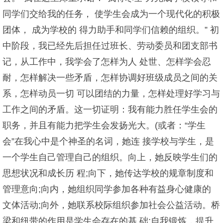
同学们交给我的任务， 使学生会成为一个现代化的积极
团体， 成为学校的 得力助手和同学们信赖的组织。” 初
中阶段，我已经先后担任过班长、劳动委员和团支部书
记，从工作中，我学会了怎样为人 处世、怎样学会忍
耐，怎样解决一些矛盾，怎样协调好班级成员之间的关
系，怎样动员一切 可以团结的力量，怎样处理好学习与
工作之间的矛盾。这一切证明：我有能力胜任学生会的
职务，并且有能力把学生会发扬光大。(或者：“学生
会”在我心中是个神圣的名词，她连 接学校与学生，是
一个学生自己管理自己的组织。向上，她反映学生们的
思想状况和成长历 程;向下，她传达学校的规章制度和
管理意向;向内，她组织同学参加各种有益身心健康的
文体活动;向外，她联系校际组织参加社会公益活动。桥
梁和纽带的作用是学生会存在的基 础;自我锻炼，提升