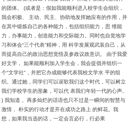
的团体。 (或者是：假如我能顺利进入校学生会组织，
我会积极、 主动、民主、协助地发挥她应有的作用，并
在其中锻炼自己的各种能力，包括组织能力，思 维能
力，办事能力，创造能力和交际能力。同时也自觉地学
习和体会“三个代表”精神，用 科学发展观武装自己，从
而提高自己的政治思想觉悟及参政议政意识。 由于我爱
好文学， 如果能顺利加入学生会，我会提倡并组织一
个“文学社”，并把它办成能够代表我校文学水 平的组
织。通过她，同学们可以讴歌我们这个时代，可以树立
我们学校学生的形象，可以代 表我们年轻一代的心声。
) 我知道， 再多灿烂的话语也只不过是一瞬间的智慧与
激情， 朴实的行动才是开在成功之路上 的鲜花。我
想，如果我当选的话，一定会言必行，行必果