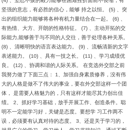
(4) 、坚忍不拔的毅力能够在困难挫折面前不畏缩，有
坚强的意志，有必胜的信心，能够 持之以恒。 (5) 、突
出的组织能力能够将各种有机力量结合在一起。 (6) 、
有热情、大方、开朗的性格特征。 (7) 、主动开拓的交
际能力,能够善于与不同的人交往，善于处理各种关系。
(8) 、清晰明快的语言表达能力。 (9) 、流畅清新的文字
表述能力。 (10) 、具有一技之长。 (11) 、学习成绩优
良。 (12) 、协调和谐的人际关系。 在竞选外交部之前
我努力做了下面三点： 1、加强自身素质修养，没有伟
大的人格是做不了伟大的事业，要在外交部这样一个团
体， 是需要人格魅力的，只有这样才能尽其力创出佳
绩。 2、抓好学习基础，放手开展工作、创造条件。聪
明不一定能学习好，关键是态度。要想学 习工作两不
误，必须要有认真对待的态度。 3、还是关于学习的，