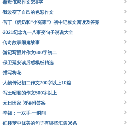
·
慈母佤邦作文550字
·
我改变了自己的色彩作文
·
苦丁《奶奶和“小冤家”》初中记叙文阅读及答案
·
2021纪念九一八事变句子说说大全
·
传奇故事闹鬼故事
·
游记写照片作文600字初二
·
保卫延安读后感模板精选
·
描写梅花
·
人物传记初二作文700字以上10篇
·
写王昭君的作文500字以上
·
元日田家 阅读附答案
·
幸福：一双手·一瞬间
·
红楼梦中优美的句子有哪些汇集36条