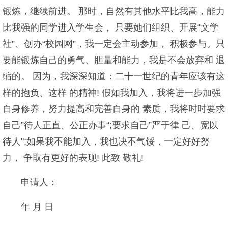
锻炼，继续前进。 那时，自然有其他水平比我高，能力
比我强的同学进入学生会， 只要她们组织、开展“文学
社”、创办“校园网”，我一定会主动参加， 积极参与。只
要能锻炼自己的勇气、胆量和能力，我是不会放弃和 退
缩的。 因为，我深深知道：二十一世纪的青年应该有这
样的抱负、这样 的精神! 假如我加入，我将进一步加强
自身修养，努力提高和完善自身的 素质，我将时时要求
自己”待人正直、公正办事“;要求自己”严于律 己、宽以
待人";如果我不能加入，我也决不气馁，一定好好努
力， 争取有更好的表现! 此致 敬礼!
申请人：
年 月 日