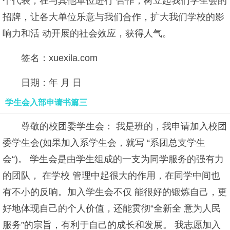
个代表，在与其他单位进行 合作，树立起我们学生会的
招牌，让各大单位乐意与我们合作，扩大我们学校的影
响力和活 动开展的社会效应，获得人气。
签名：xuexila.com
日期：年 月 日
学生会入部申请书篇三
尊敬的校团委学生会： 我是班的，我申请加入校团
委学生会(如果加入系学生会，就写 “系团总支学生
会“)。 学生会是由学生组成的一支为同学服务的强有力
的团队， 在学校 管理中起很大的作用，在同学中间也
有不小的反响。加入学生会不仅 能很好的锻炼自己，更
好地体现自己的个人价值，还能贯彻“全新全 意为人民
服务”的宗旨，有利于自己的成长和发展。 我志愿加入