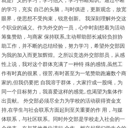
就是广义的学习，学习他人，学习书籍知识。通过不断
的学习，充实 自己的头脑，与时俱进，更新观念，放宽
眼界，使思想不受拘束，锐意创新。 我深刻理解外交这
个职业的涵义。作为外交的一员，心中时刻想着为活动
筹集赞助，与商家 保持联系,主动帮助部长减轻负担协
助工作，并不断的总结经验，努力学习，希望外交部因
为我的加入而更加辉煌。之所以竞选外交部部员，从感
性上说，我对这个群体充满了一种特 殊的感情,虽然工
作有时真的很累，很苦,有时甚至为一笔赞助跑遍数个商
家的,但我仍要把 自我溶于群体，大家拧成一股绳，为
同一个目标努力，我喜爱这样的感觉,.也渴望为集体作
出贡献。 外交部必须尽全力为学校的活动获得资金支
持,在学生与社会联系方面起到至关重要的作 用，与媒
体联系，与社区联系。同时外交部是学校走入社会的一