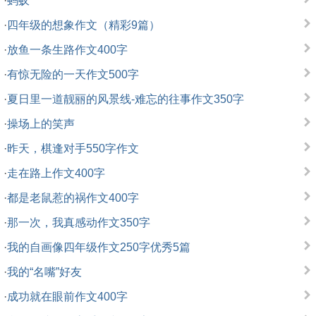
·
蚂蚁
·
四年级的想象作文（精彩9篇）
·
放鱼一条生路作文400字
·
有惊无险的一天作文500字
·
夏日里一道靓丽的风景线-难忘的往事作文350字
·
操场上的笑声
·
昨天，棋逢对手550字作文
·
走在路上作文400字
·
都是老鼠惹的祸作文400字
·
那一次，我真感动作文350字
·
我的自画像四年级作文250字优秀5篇
·
我的“名嘴”好友
·
成功就在眼前作文400字