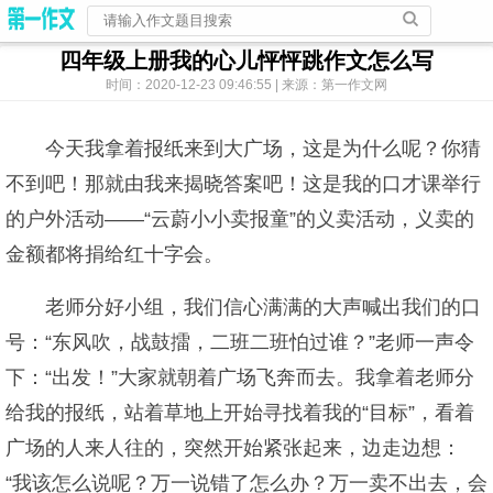
四年级上册我的心儿怦怦跳作文怎么写
时间：2020-12-23 09:46:55 | 来源：第一作文网
今天我拿着报纸来到大广场，这是为什么呢？你猜
不到吧！那就由我来揭晓答案吧！这是我的口才课举行
的户外活动——“云蔚小小卖报童”的义卖活动，义卖的
金额都将捐给红十字会。
老师分好小组，我们信心满满的大声喊出我们的口
号：“东风吹，战鼓擂，二班二班怕过谁？”老师一声令
下：“出发！”大家就朝着广场飞奔而去。我拿着老师分
给我的报纸，站着草地上开始寻找着我的“目标”，看着
广场的人来人往的，突然开始紧张起来，边走边想：
“我该怎么说呢？万一说错了怎么办？万一卖不出去，会