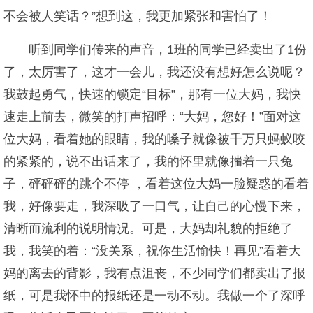
不会被人笑话？”想到这，我更加紧张和害怕了！
听到同学们传来的声音，1班的同学已经卖出了1份
了，太厉害了，这才一会儿，我还没有想好怎么说呢？
我鼓起勇气，快速的锁定“目标”，那有一位大妈，我快
速走上前去，微笑的打声招呼：“大妈，您好！”面对这
位大妈，看着她的眼睛，我的嗓子就像被千万只蚂蚁咬
的紧紧的，说不出话来了，我的怀里就像揣着一只兔
子，砰砰砰的跳个不停 ，看着这位大妈一脸疑惑的看着
我，好像要走，我深吸了一口气，让自己的心慢下来，
清晰而流利的说明情况。可是，大妈却礼貌的拒绝了
我，我笑的着：“没关系，祝你生活愉快！再见”看着大
妈的离去的背影，我有点沮丧，不少同学们都卖出了报
纸，可是我怀中的报纸还是一动不动。我做一个了深呼