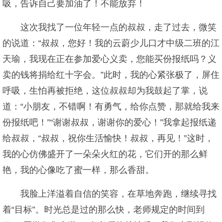
吸，告诉自己要加油了！不能放弃！
这次我找了一位年轻一点的叔叔，走了过去，微笑
的说道：“叔叔，您好！我的云蔚少儿口才中级二班的江
天瑜，我现在正在参加爱心义卖，您能买份报纸吗？义
卖的钱将捐给红十字会。”此时，我的心紧张极了，屏住
呼吸，生怕再被拒绝，这位叔叔却为我鼓起了掌，说
道：“小朋友，不错啊！有勇气，给你点赞，那就给我来
份报纸吧！”“谢谢叔叔，谢谢你的爱心！”我拿起报纸递
给叔叔，“叔叔，祝你生活愉快！叔叔，再见！”这时，
我的心仿佛盛开了一朵朵火红的花，它们开的那么鲜
艳，我的心像吃了蜜一样，那么香甜。
我脸上洋溢着自信的笑容，在草地奔跑，继续寻找
着“目标”。时光总是过的那么快，老师规定的时间到