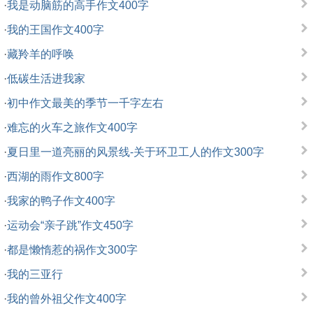
·
我是动脑筋的高手作文400字
·
我的王国作文400字
·
藏羚羊的呼唤
·
低碳生活进我家
·
初中作文最美的季节一千字左右
·
难忘的火车之旅作文400字
·
夏日里一道亮丽的风景线-关于环卫工人的作文300字
·
西湖的雨作文800字
·
我家的鸭子作文400字
·
运动会“亲子跳”作文450字
·
都是懒惰惹的祸作文300字
·
我的三亚行
·
我的曾外祖父作文400字