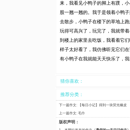
来，我看见小鸭子的脚上有蹼，小
股一翘一翘的。我于是领着小鸭子
去散步，小鸭子在楼下的草地上跑
玩得可高兴了，玩完了，我就带着
到楼上的家里去吃饭，我看着它们
样子太好看了，我仿佛听见它们在
有小鸭子在我就能天天快乐了，我
猜你喜欢：
推荐分类：
下一篇作文:
【每日小记】得到一块荧光橡皮
上一篇作文:
毛巾
版权声明：