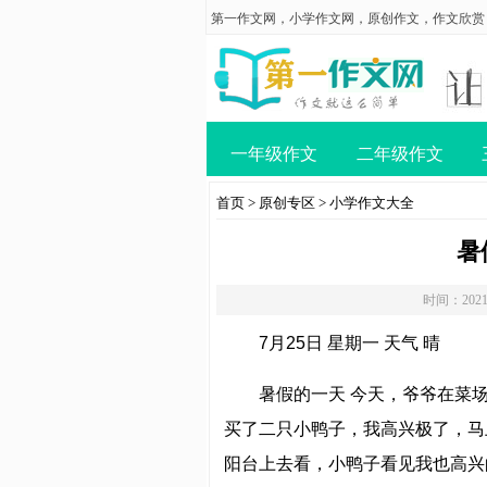
第一作文网
，
小学作文网
，
原创作文
，
作文欣赏
一年级作文
二年级作文
首页
>
原创专区
>
小学作文大全
暑
时间：2021
7月25日 星期一 天气 晴
暑假的一天 今天，爷爷在菜
买了二只小鸭子，我高兴极了，马
阳台上去看，小鸭子看见我也高兴