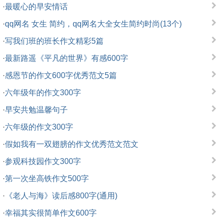
·
最暖心的早安情话
·
qq网名 女生 简约，qq网名大全女生简约时尚(13个)
·
写我们班的班长作文精彩5篇
·
最新路遥《平凡的世界》有感600字
·
感恩节的作文600字优秀范文5篇
·
六年级年的作文300字
·
早安共勉温馨句子
·
六年级的作文300字
·
假如我有一双翅膀的作文优秀范文范文
·
参观科技园作文300字
·
第一次坐高铁作文500字
·
《老人与海》读后感800字(通用)
·
幸福其实很简单作文600字