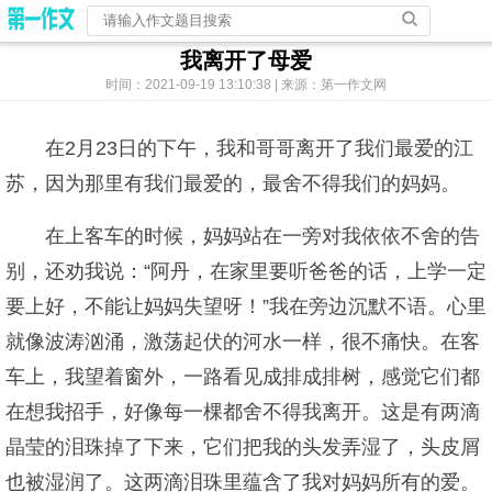
我离开了母爱
时间：2021-09-19 13:10:38 | 来源：第一作文网
在2月23日的下午，我和哥哥离开了我们最爱的江
苏，因为那里有我们最爱的，最舍不得我们的妈妈。
在上客车的时候，妈妈站在一旁对我依依不舍的告
别，还劝我说：“阿丹，在家里要听爸爸的话，上学一定
要上好，不能让妈妈失望呀！”我在旁边沉默不语。心里
就像波涛汹涌，激荡起伏的河水一样，很不痛快。在客
车上，我望着窗外，一路看见成排成排树，感觉它们都
在想我招手，好像每一棵都舍不得我离开。这是有两滴
晶莹的泪珠掉了下来，它们把我的头发弄湿了，头皮屑
也被湿润了。这两滴泪珠里蕴含了我对妈妈所有的爱。