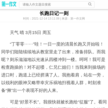
长跑日记一则
时间：2021-12-14 13:11:08 | 来源：第一作文网
天气 晴 3月15日 周五
“丁零零······”哇！一日一度的清晨长跑又开始啦！
同学们陆陆续续地从教室里走了出来，准备排队。而我
呢？则乐滋滋地以光速从四楼冲到一楼。呵呵！我可是
检查跑操的！对不起喽，仁兄仁姐们！当我来到操场的
进口时，跑道上已经挤满了人。我抱着肩，站在一旁，
以锐利的眼神又略带幸灾乐祸地扫视着人群，时刻准
备“揪”出一个表现不好的人来。
可是“好景不长”。我很快就被长跑给“征服”了。看同