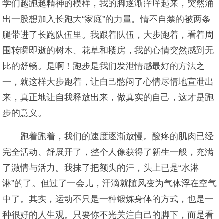
学们越跑越精神的模样，我的脚逐渐痒痒起来，突然涌
出一股想加入长跑大“家庭”的力量。情不自禁的被两条
腿带进了长跑队伍里。我跟着队伍，大步跑着，看着周
围转瞬即逝的树木、花草和楼房，我的心情突然感到无
比的舒畅。是啊！跑步是我们发泄情感最好的方法之
一，就这样大步跑着，让自己憋闷了心情尽情地宣泄出
来，真正地让自我释放出来，做真实的自己，这才是跑
步的意义。
跑着跑着，我们的速度逐渐放慢。酸疼的肌肉已经
完全活动、舒展开了，整个人像获得了新生一般，充满
了激情与活力。我抹了把额头的汗，头上已是“水淋
淋”的了。但过了一会儿，汗滴就随风变为气体浮在空气
中了。其实，运动不只是一种锻炼身体的方式，也是一
种很好的人生观。只要你不光关注自己的脚下，而是看