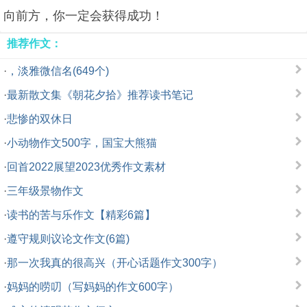
向前方，你一定会获得成功！
推荐作文：
·
，淡雅微信名(649个)
·
最新散文集《朝花夕拾》推荐读书笔记
·
悲惨的双休日
·
小动物作文500字，国宝大熊猫
·
回首2022展望2023优秀作文素材
·
三年级景物作文
·
读书的苦与乐作文【精彩6篇】
·
遵守规则议论文作文(6篇)
·
那一次我真的很高兴（开心话题作文300字）
·
妈妈的唠叨（写妈妈的作文600字）