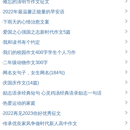
·
难忘的清明节作文征文
·
2022年最温馨正能量的早安语
·
下雨天的心情治愈文案
·
爱国之心强国之志新时代作文5篇
·
我和读书有个约定
·
我们的校园作文400字学生个人习作
·
二年级动物作文300字
·
网名女句子，女生网名(184句)
·
庆国庆作文(14篇)
·
励志语录经典短句 心灵鸡汤经典语录励志一句话
·
热爱运动的家庭
·
2022再见2023你好优秀征文
·
传承优良家风争做时代新人高中作文