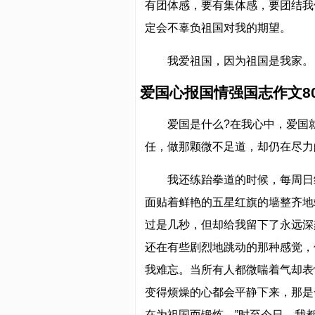
有团体感，要有集体感，要团结我
定会不辜负祖国对我的期望。
我爱祖国，因为祖国是我家。
爱国心报国情强国志作文80
爱国是什么?在我心中，爱国
任，做那颗微不足道，却仍在尽力的
我还练跆拳道的时候，每周日
面贴着鲜艳的五星红旗的墙整齐地
过是几秒，但却给我留下了永远深
还在有些剧烈地跳动的那种感觉，
我难忘。当所有人都微喘着气却表
变得烦燥的心都会平静下来，那是
在为祖国而锻炼。”时至今日，我