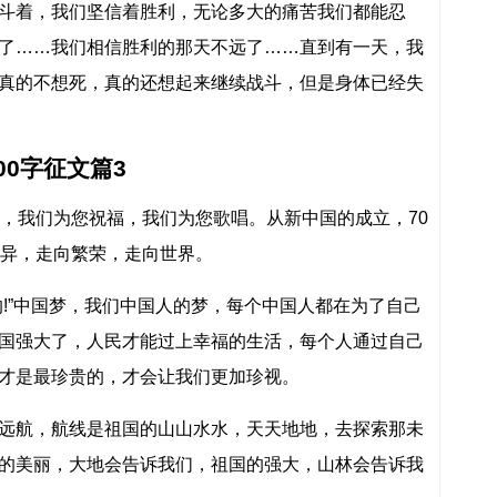
斗着，我们坚信着胜利，无论多大的痛苦我们都能忍
了……我们相信胜利的那天不远了……直到有一天，我
真的不想死，真的还想起来继续战斗，但是身体已经失
0字征文篇3
日，我们为您祝福，我们为您歌唱。从新中国的成立，70
月异，走向繁荣，走向世界。
的!”中国梦，我们中国人的梦，每个中国人都在为了自己
国强大了，人民才能过上幸福的生活，每个人通过自己
才是最珍贵的，才会让我们更加珍视。
远航，航线是祖国的山山水水，天天地地，去探索那未
的美丽，大地会告诉我们，祖国的强大，山林会告诉我