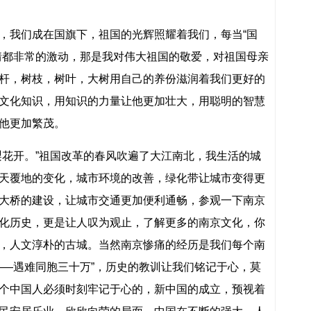
，我们成在国旗下，祖国的光辉照耀着我们，每当“国
情都非常的激动，那是我对伟大祖国的敬爱，对祖国母亲
杆，树枝，树叶，大树用自己的养份滋润着我们更好的
文化知识，用知识的力量让他更加壮大，用聪明的智慧
他更加繁茂。
梨花开。”祖国改革的春风吹遍了大江南北，我生活的城
天覆地的变化，城市环境的改善，绿化带让城市变得更
大桥的建设，让城市交通更加便利通畅，参观一下南京
化历史，更是让人叹为观止，了解更多的南京文化，你
，人文淳朴的古城。当然南京惨痛的经历是我们每个南
——遇难同胞三十万”，历史的教训让我们铭记于心，莫
个中国人必须时刻牢记于心的，新中国的成立，预视着