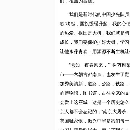
们，祖国的富饶。
我们是新时代的中国少先队员
歌”响起，国旗缓缓升起，我的心
的热爱。祖国是大树，我们就是树
成长，我们要保护护好大树，学习
让他永葆青春，用源源不断生机让
“忽如一夜春风来，千树万树
市——六朝古都南京，也发生了翻
加秀美清新，道路，公路，铁路，
的博物馆，图书馆，古往今来的文
会爱上这座城，这是一个历史悠久
京人都不会忘记的，“南京大屠杀
忘国耻家恨，振兴中华是我们每一