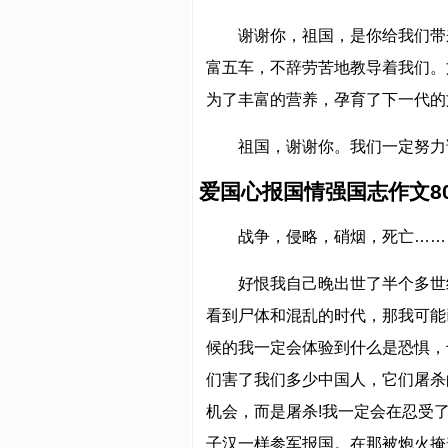
谢谢你，祖国，是你给我们带
富五车，不辞劳苦地教导着我们。
为了丰富的营养，孕育了下一代的
祖国，谢谢你。我们一定努力
爱国心报国情强国志作文80
战争，侵略，硝烟，死亡……
好恨我自己晚出世了半个多世
看到尸体和混乱的时代，那我可能
候的我一定会体验到什么是恐惧，
们害了我们多少中国人，它们屠杀
机会，而是屠杀!我一定会在忍受
子汉一样参军报国。在那被炮火掩