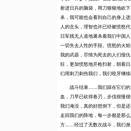
射进日兵的脑袋，用刀狠狠地砍下
杀，我可能也会看到自己的身上迸
人的念头，理智也许已经被愤怒代替
日军残无人道地屠杀着我们中国人
一切失去人性的手段。愤怒的火焰
我的武器，尽情为死去的人们报仇
狂，更加愤怒地开枪扫射，朝着日
们用刺刀刺伤我们，我们咬牙继续
战斗结束……我们踩在它们的
血，刀早已砍得卷刃，步伐很慢很
我们淹没，真的好想倒下，但是还
走回我们的阵地，每一步都是那么
方……经过了无数次战斗，我们身