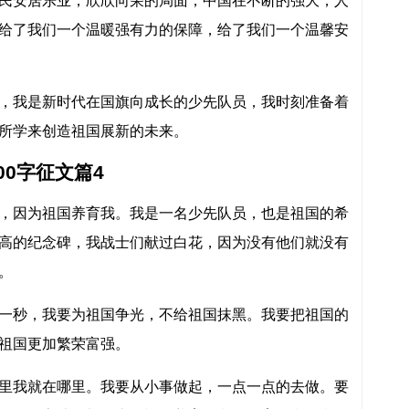
民安居乐业，欣欣向荣的局面，中国在不断的强大，人
给了我们一个温暖强有力的保障，给了我们一个温馨安
，我是新时代在国旗向成长的少先队员，我时刻准备着
所学来创造祖国展新的未来。
0字征文篇4
，因为祖国养育我。我是一名少先队员，也是祖国的希
高的纪念碑，我战士们献过白花，因为没有他们就没有
。
一秒，我要为祖国争光，不给祖国抹黑。我要把祖国的
祖国更加繁荣富强。
里我就在哪里。我要从小事做起，一点一点的去做。要