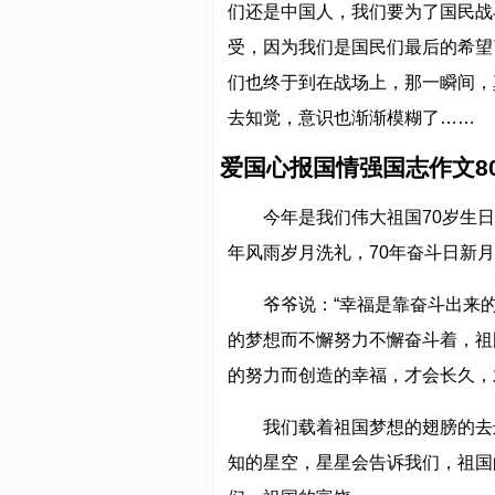
们还是中国人，我们要为了国民战
受，因为我们是国民们最后的希望
们也终于到在战场上，那一瞬间，
去知觉，意识也渐渐模糊了……
爱国心报国情强国志作文80
今年是我们伟大祖国70岁生
年风雨岁月洗礼，70年奋斗日新
爷爷说：“幸福是靠奋斗出来
的梦想而不懈努力不懈奋斗着，祖
的努力而创造的幸福，才会长久，
我们载着祖国梦想的翅膀的去
知的星空，星星会告诉我们，祖国