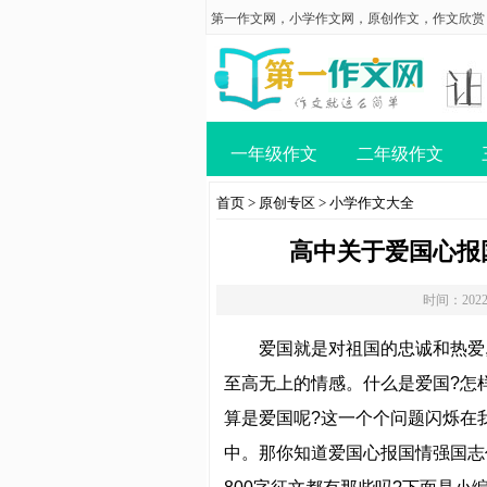
第一作文网
，
小学作文网
，
原创作文
，
作文欣赏
一年级作文
二年级作文
首页
>
原创专区
>
小学作文大全
高中关于爱国心报国
时间：2022
爱国就是对祖国的忠诚和热爱
至高无上的情感。什么是爱国?怎
算是爱国呢?这一个个问题闪烁在
中。那你知道爱国心报国情强国志