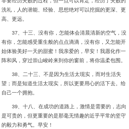
非要经历失败的过程，但一点可以肯定，经历了失败的
洗礼，人的潜能、经验、思想绝对可以挖掘的更深、更
高、更远。
37、十三、没有你，怎能体会清晨清新的空气，没
有你，怎能感受重生般的点点滴滴，没有你，又怎能开
始体验美好一天的甜蜜！我亲爱的，早安！我愿化作一
阵和风，穿过崇山峻岭来到你的窗前，将你温柔包围。
38、二十三、不是因为生活太现实，而对生活失
望；而是知道生活太现实，所以更要用心的活下去。给
自己一个拥抱。
39、十八、在成功的道路上，激情是需要的，志向
是可贵的，但更重要的是那毫无情趣的近乎平常的坚守
的毅力和勇气。早安！