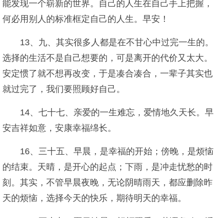
能发现一个崭新的世界。自己的人生在自己手上把握，
何必用别人的标准框定自己的人生。早安！
13、九、其实很多人都是在不甘心中过完一生的。
选择的生活不是自己想要的，可是离开的代价又太大。
安定惯了就不想再改变，于是凑合凑合，一辈子其实也
就过完了，我们要照顾好自己。
14、七十七、亲爱的一生难忘，爱情地久天长。早
安吉祥如意，安康幸福绵长。
16、三十五、早晨，是幸福的开始；傍晚，是烦恼
的结束。天晴，是开心的起点；下雨，是冲走忧愁的时
刻。其实，不管早晨夜晚，无论阴晴雨天，都应删除昨
天的烦恼，选择今天的快乐，期待明天的幸福。