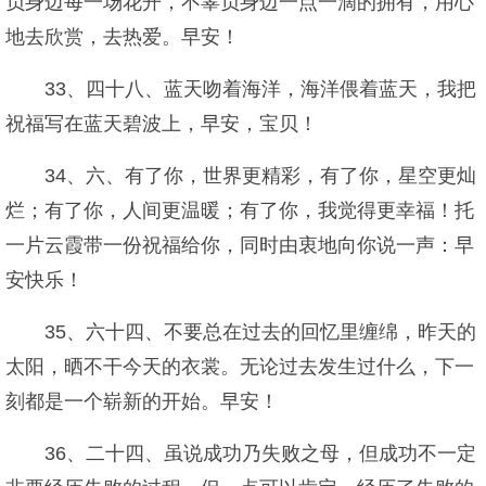
负身边每一场花开，不辜负身边一点一滴的拥有，用心
地去欣赏，去热爱。早安！
33、四十八、蓝天吻着海洋，海洋偎着蓝天，我把
祝福写在蓝天碧波上，早安，宝贝！
34、六、有了你，世界更精彩，有了你，星空更灿
烂；有了你，人间更温暖；有了你，我觉得更幸福！托
一片云霞带一份祝福给你，同时由衷地向你说一声：早
安快乐！
35、六十四、不要总在过去的回忆里缠绵，昨天的
太阳，晒不干今天的衣裳。无论过去发生过什么，下一
刻都是一个崭新的开始。早安！
36、二十四、虽说成功乃失败之母，但成功不一定