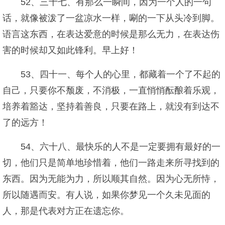
52、三十七、有那么一瞬间，因为一个人的一句
话，就像被泼了一盆凉水一样，唰的一下从头冷到脚。
语言这东西，在表达爱意的时候是那么无力，在表达伤
害的时候却又如此锋利。早上好！
53、四十一、每个人的心里，都藏着一个了不起的
自己，只要你不颓废，不消极，一直悄悄酝酿着乐观，
培养着豁达，坚持着善良，只要在路上，就没有到达不
了的远方！
54、六十八、最快乐的人不是一定要拥有最好的一
切，他们只是简单地珍惜着，他们一路走来所寻找到的
东西。因为无能为力，所以顺其自然。因为心无所恃，
所以随遇而安。有人说，如果你梦见一个久未见面的
人，那是代表对方正在遗忘你。