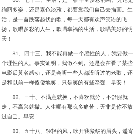
80、七十三、生活，是一幅丰富多彩的画。无论是
绚丽多姿，还是素色淡雅，都要靠我们自己去描画。生
活，是一首跌落起伏的歌，每一天都有欢声笑语的飞
扬，歌唱多彩的人生，歌唱幸福的生活，歌唱美好的明
天！
81、四十三、我不能再做一个感性的人，我要做一
个理性的人。事实证明，我做不到。还是会在看了某些
电影后莫名感动，还是会听一些人都没听过的老歌，还
是和以前一样傻傻地笑，只是笑的有些牵强。早安！
82、三十、不满意就换，不喜欢就分，不舒服就
走，不高兴就撤。人生哪有那么多痛苦，无非是你不放
过自己。早安！
83、五十八、轻轻的风，吹开我紧皱的眉头，遥寄