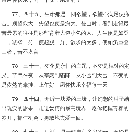
带给你快乐，周一早安，亲爱的！
77、四十五、生命那是一团欲望，欲望不满足便痛
苦。期望愈大，失望也便是愈大。登山时，看到走得最
苦最累的往往是那些背着大包小包的人。人生便是如登
山，减省一分，便超脱一分。欲求的太多，便如负重登
山者，苦不堪言。
78、三十一、变化是永恒的主题，不变是相对的定
义。节气在变，从寒露到霜降，从小雪到大雪，不变的
是依然的牵挂。上午好！愿你快乐幸福每一天！
79、四十四、开辟一块爱的土壤，让幻想的种子结
出现实的甜果，走进爱情的最高境界，愿你把握青春的
岁月，抓住机会，勇敢地去爱一回。