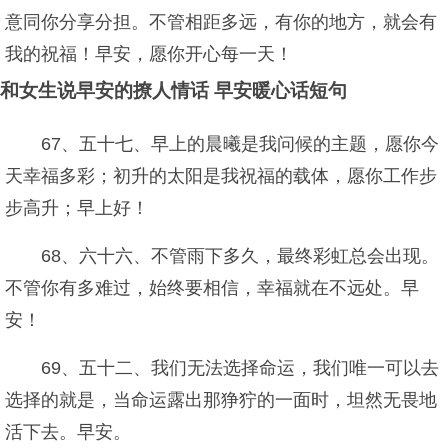
意同你分享分担。不管相距多远，有你的地方，就会有
我的祝福！早安，愿你开心每一天！
和女生说早安的撩人情话 早安暖心话短句
67、五十七、早上的晨曦是我问候的主题，愿你今
天幸福多彩；初升的太阳是我祝福的载体，愿你工作步
步高升；早上好！
68、六十六、不管雨下多久，最终彩虹总会出现。
不管你有多难过，始终要相信，幸福就在不远处。早
安！
69、五十二、我们无法选择命运，我们唯一可以去
选择的就是，当命运露出那狰狞的一面时，坦然无畏地
活下去。早安。