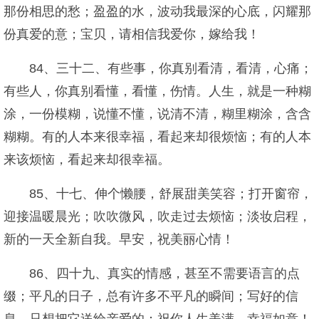
那份相思的愁；盈盈的水，波动我最深的心底，闪耀那
份真爱的意；宝贝，请相信我爱你，嫁给我！
84、三十二、有些事，你真别看清，看清，心痛；
有些人，你真别看懂，看懂，伤情。人生，就是一种糊
涂，一份模糊，说懂不懂，说清不清，糊里糊涂，含含
糊糊。有的人本来很幸福，看起来却很烦恼；有的人本
来该烦恼，看起来却很幸福。
85、十七、伸个懒腰，舒展甜美笑容；打开窗帘，
迎接温暖晨光；吹吹微风，吹走过去烦恼；淡妆启程，
新的一天全新自我。早安，祝美丽心情！
86、四十九、真实的情感，甚至不需要语言的点
缀；平凡的日子，总有许多不平凡的瞬间；写好的信