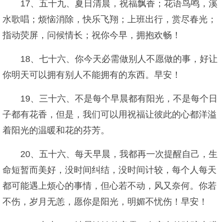
17、五十九、夏日清晨，祝福飘香；花语鸟鸣，溪
水歌唱；烦恼消除，快乐飞翔；上班出行，赏尽春光；
指动荧屏，问候情长；祝你今早，拥抱欢畅！
18、七十六、你今天必需做别人不愿做的事，好让
你明天可以拥有别人不能拥有的东西。早安！
19、三十六、不是每个早晨都有阳光，不是每个日
子都有花香，但是，我们可以用祝福让彼此的心都洋溢
着阳光的温暖和花的芬芳。
20、五十六、每天早晨，我都再一次提醒自己，生
命短暂而美好，没时间纠结，没时间计较，每个人每天
都可能遇上烦心的事情，但心若不动，风又奈何。你若
不伤，岁月无恙，愿你是阳光，明媚不忧伤！早安！