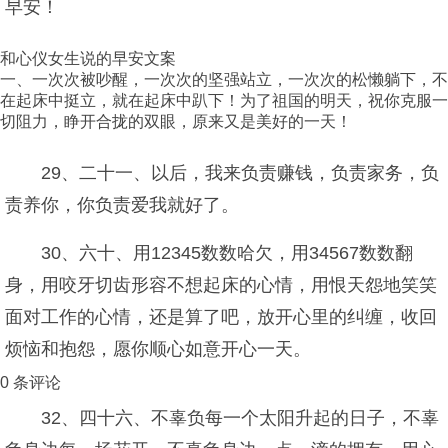
早安！
和心仪女生说的早安文案
一、一次次被吵醒，一次次的坚强站立，一次次的松懒躺下，不
在起床中挺立，就在起床中趴下！为了祖国的明天，祝你克服一
切阻力，睁开合拢的双眼，原来又是美好的一天！
29、二十一、以后，我来负责赚钱，负责家务，负
责养你，你负责爱我就好了。
30、六十、用12345数数哈欠，用34567数数翻
身，用咬牙切齿形容不想起床的心情，用恨天怨地笑笑
面对工作的心情，还是算了吧，放开心里的纠缠，收回
烦恼和抱怨，愿你顺心如意开心一天。
0 条评论
32、四十六、不辜负每一个太阳升起的日子，不辜