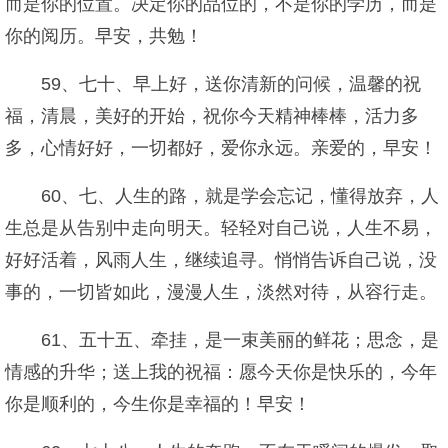
而是你的位置。决定你的品位的，不是你的学历，而是
你的阅历。早安，共勉！
59、七十、早上好，送你清新的问候，温馨的祝
福，清晨，美好的开始，祝你今天精神棒棒，活力多
多，心情好好，一切都好，爱你永远。亲爱的，早安！
60、七、人生的路，就是学会忘记，懂得放弃，人
生总是从告别中走向明天。轻轻对自己说，人生不易，
好好活着，风雨人生，继续追寻。悄悄告诉自己说，没
事的，一切皆如此，漫漫人生，淡然对待，从容行走。
61、五十五、牵挂，是一束美丽的鲜花；思念，是
情感的升华；送上我的祝福：愿今天你是快乐的，今年
你是顺利的，今生你是幸福的！早安！