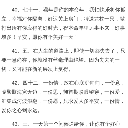
40、七十一、猴年是你的本命年，我怕快乐将你孤
立，幸福对你隔离，好运关上房门，特送龙杖一只，敲
打出所有你应得的好时光，祝本命年里坏事不来，好事
增多！早安，愿你有个美好一天！
41、五、在人生的道路上，即使一切都失去了，只
要一息尚存，你就没有丝毫理由绝望。因为失去的一
切，又可能在新的层次上复得。
42、四十二、一份情，放在心底沉甸甸，一份意，
凝聚脑海宽无边，一份思，翘首期盼眼望穿，一份爱，
汇集成河波浪翻，一份愿，只求爱人多平安，一份情，
爱你之心到永远。
43、三、一天第一个问候送给你，让你有个好心