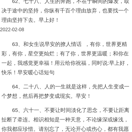
62、七十八、人生的奔跑，不在于瞬间的爆发，取
决于途中的坚持，你纵有千百个理由放弃，也要找一个
理由坚持下去。早上好！
2022-02-08
63、和女生说早安的撩人情话 ，有你，世界更精
彩，有你，星空更灿烂；有了你，世界更温暖；和你在
一起，我感觉更幸福！用云给你祝福，同时说:早上好，
快乐！早安暖心话短句
64、二十八、人的一生就是这样，先把人生变成一
个梦想，然后再把梦变成现实。早安！
65、六十一、不要让时间淡化了思念，不要让距离
扯断了牵连。相识相知是一种天意，不论缘深或缘浅，
你我都应珍惜。请别忘了，无论开心或伤心，都有我愿