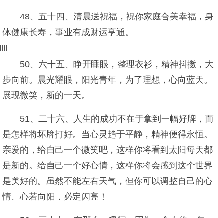
48、五十四、清晨送祝福，祝你家庭合美幸福，身
体健康长寿，事业有成财运亨通。
llll
50、六十五、睁开睡眼，整理衣衫，精神抖擞，大
步向前。晨光耀眼，阳光青年，为了理想，心向蓝天。
展现微笑，新的一天。
51、二十六、人生的成功不在于拿到一幅好牌，而
是怎样将坏牌打好。当心灵趋于平静，精神便得永恒。
亲爱的，给自己一个微笑吧，这样你将看到太阳每天都
是新的。给自己一个好心情，这样你将会感到这个世界
是美好的。虽然不能左右天气，但你可以调整自己的心
情。心若向阳，必定闪亮！