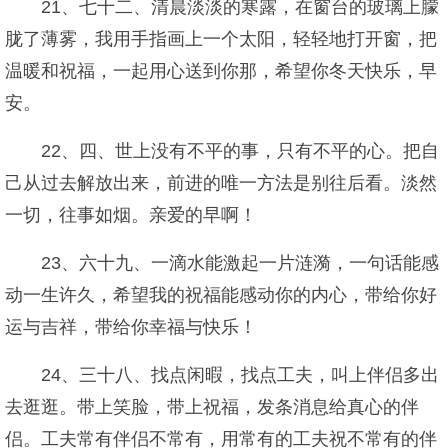
21、七十二、清晨淡淡的寒露，在窗台的玻璃上朦
胧了薄雾，我用手指画上一个太阳，轻轻地打开窗，把
温暖和祝福，一起用心送到你那，希望你冬天快乐，早
安。
22、四、世上没有不平的事，只有不平的心。把自
己从过去解放出来，前进的唯一方法是别往后看。淡然
一切，往事如烟。亲爱的早啊！
23、六十九、一滴水能激起一片涟漪，一句话能感
动一生许久，希望我的祝福能感动你的内心，带给你好
运与吉祥，带给你幸福与快乐！
24、三十八、找点闲暇，找点工夫，叫上伴侣多出
去逛逛。带上笑脸，带上祝福，发条消息给真心的伴
侣。工夫常有伴侣不常有，用常有的工夫祝不常有的伴