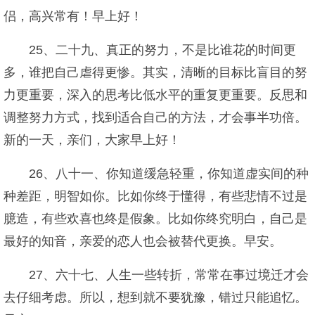
侣，高兴常有！早上好！
25、二十九、真正的努力，不是比谁花的时间更
多，谁把自己虐得更惨。其实，清晰的目标比盲目的努
力更重要，深入的思考比低水平的重复更重要。反思和
调整努力方式，找到适合自己的方法，才会事半功倍。
新的一天，亲们，大家早上好！
26、八十一、你知道缓急轻重，你知道虚实间的种
种差距，明智如你。比如你终于懂得，有些悲情不过是
臆造，有些欢喜也终是假象。比如你终究明白，自己是
最好的知音，亲爱的恋人也会被替代更换。早安。
27、六十七、人生一些转折，常常在事过境迁才会
去仔细考虑。所以，想到就不要犹豫，错过只能追忆。