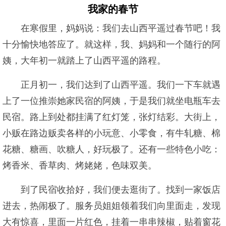
我家的春节
在寒假里，妈妈说：我们去山西平遥过春节吧！我
十分愉快地答应了。就这样，我、妈妈和一个随行的阿
姨，大年初一就踏上了山西平遥的路程。
正月初一，我们达到了山西平遥。我们一下车就遇
上了一位推崇她家民宿的阿姨，于是我们就坐电瓶车去
民宿。路上到处都挂满了红灯笼，张灯结彩。大街上，
小贩在路边贩卖各样的小玩意、小零食，有牛轧糖、棉
花糖、糖画、吹糖人，好玩极了。还有一些特色小吃：
烤香米、香草肉、烤姥姥，色味双美。
到了民宿收拾好，我们便去逛街了。找到一家饭店
进去，热闹极了。服务员姐姐领着我们向里面走，发现
大有惊喜，里面一片红色，挂着一串串辣椒，贴着窗花