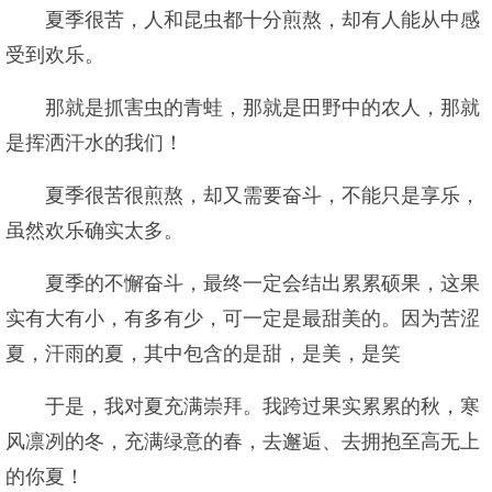
夏季很苦，人和昆虫都十分煎熬，却有人能从中感
受到欢乐。
那就是抓害虫的青蛙，那就是田野中的农人，那就
是挥洒汗水的我们！
夏季很苦很煎熬，却又需要奋斗，不能只是享乐，
虽然欢乐确实太多。
夏季的不懈奋斗，最终一定会结出累累硕果，这果
实有大有小，有多有少，可一定是最甜美的。因为苦涩
夏，汗雨的夏，其中包含的是甜，是美，是笑
于是，我对夏充满崇拜。我跨过果实累累的秋，寒
风凛冽的冬，充满绿意的春，去邂逅、去拥抱至高无上
的你夏！