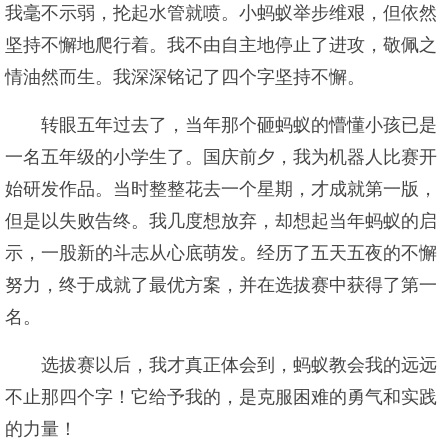
我毫不示弱，抡起水管就喷。小蚂蚁举步维艰，但依然
坚持不懈地爬行着。我不由自主地停止了进攻，敬佩之
情油然而生。我深深铭记了四个字坚持不懈。
转眼五年过去了，当年那个砸蚂蚁的懵懂小孩已是
一名五年级的小学生了。国庆前夕，我为机器人比赛开
始研发作品。当时整整花去一个星期，才成就第一版，
但是以失败告终。我几度想放弃，却想起当年蚂蚁的启
示，一股新的斗志从心底萌发。经历了五天五夜的不懈
努力，终于成就了最优方案，并在选拔赛中获得了第一
名。
选拔赛以后，我才真正体会到，蚂蚁教会我的远远
不止那四个字！它给予我的，是克服困难的勇气和实践
的力量！