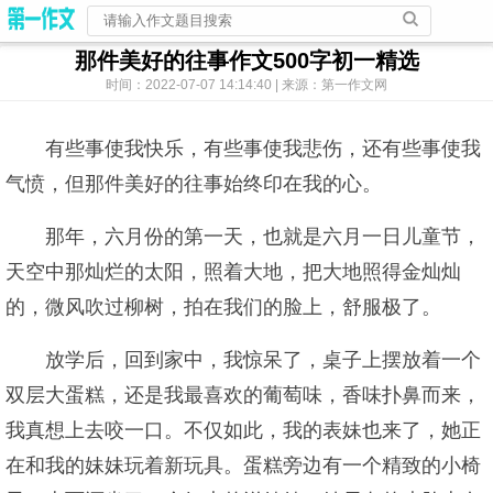
那件美好的往事作文500字初一精选
时间：2022-07-07 14:14:40 | 来源：第一作文网
有些事使我快乐，有些事使我悲伤，还有些事使我
气愤，但那件美好的往事始终印在我的心。
那年，六月份的第一天，也就是六月一日儿童节，
天空中那灿烂的太阳，照着大地，把大地照得金灿灿
的，微风吹过柳树，拍在我们的脸上，舒服极了。
放学后，回到家中，我惊呆了，桌子上摆放着一个
双层大蛋糕，还是我最喜欢的葡萄味，香味扑鼻而来，
我真想上去咬一口。不仅如此，我的表妹也来了，她正
在和我的妹妹玩着新玩具。蛋糕旁边有一个精致的小椅