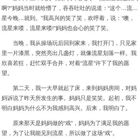
啊?”妈妈当时就给懵了，吞吞吐吐的说道：“这个…流…
星今晚…就到。”我高兴的笑了笑，欢呼着，说：“噢，
流星来喽，流星来喽!”妈妈也会心的笑了笑。
当晚，我从操场玩后回到家来，我打开门，只见家
里一片漆黑，突然亮出几盏灯，就像流星划落一样。我
欣喜若狂，赶忙双手合并，对着“流星”许下了我的愿
望。
第二天，我一大早就起了床，来到妈妈房间，对妈
妈诉说了昨天所发生的事。妈妈只是笑笑。起初，我不
明白妈妈为什么不为我感到高兴。后来，我明白了。
原来那天是妈妈做的“戏”，妈妈为了满足我的愿
望，为了让我能见到流星，所以做了这场“戏”。