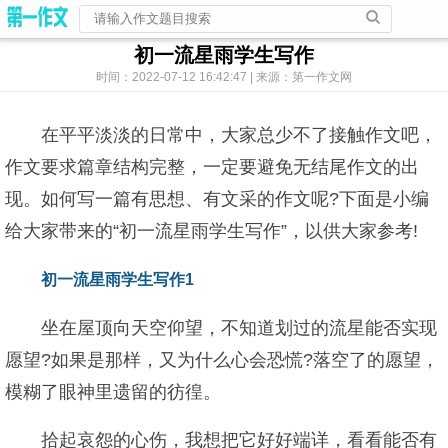
初一流星雨学生写作
时间：2022-07-12 16:42:47 | 来源：第一作文网
在平平淡淡的日常中，大家总少不了接触作文吧，
作文要求篇章结构完整，一定要避免无结尾作文的出
现。如何写一篇有思想、有文采的作文呢?下面是小编
给大家带来的“初一流星雨学生写作”，以供大家参考!
初一流星雨学生写作1
坐在屋顶向天空仰望，不知道划过的流星能否实现
愿望?如果是那样，又为什么心会恐慌?落空了的愿望，
模糊了眼神里遗留的彷徨。
拾起哀怨的心伤，我想把它好好端详，看看能否有