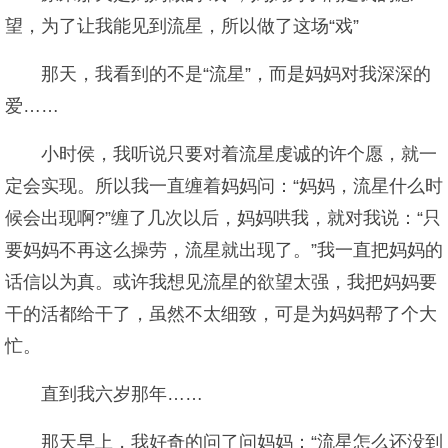
望，为了让我能见到流星，所以做了这场“戏”
那天，我看到的不是“流星”，而是妈妈对我深深的
爱……
小时侯，我听说只要对着流星虔诚的许个愿，就一
定会实现。所以我一直缠着妈妈问：“妈妈，流星什么时
候会出现啊?”缠了几次以后，妈妈哄我，就对我说：“只
要妈妈不再这么操劳，流星就出现了。”我一直把妈妈的
话信以为真。或许我想见流星的欲望太强，我把妈妈要
干的活都给干了，虽然不太细致，可是为妈妈帮了个大
忙。
直到我六岁那年……
那天早上，我好奇的问了问妈妈：“流星怎么还没到