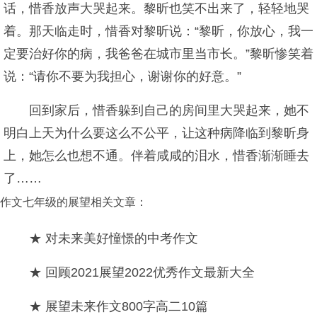
话，惜香放声大哭起来。黎昕也笑不出来了，轻轻地哭
着。那天临走时，惜香对黎昕说：“黎昕，你放心，我一
定要治好你的病，我爸爸在城市里当市长。”黎昕惨笑着
说：“请你不要为我担心，谢谢你的好意。”
回到家后，惜香躲到自己的房间里大哭起来，她不
明白上天为什么要这么不公平，让这种病降临到黎昕身
上，她怎么也想不通。伴着咸咸的泪水，惜香渐渐睡去
了……
作文七年级的展望相关文章：
★ 对未来美好憧憬的中考作文
★ 回顾2021展望2022优秀作文最新大全
★ 展望未来作文800字高二10篇