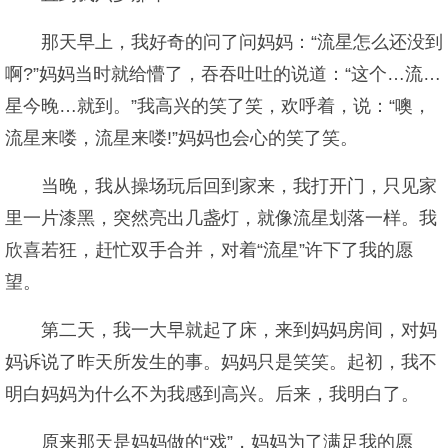
那天早上，我好奇的问了问妈妈：“流星怎么还没到
啊?”妈妈当时就给懵了，吞吞吐吐的说道：“这个…流…
星今晚…就到。”我高兴的笑了笑，欢呼着，说：“噢，
流星来喽，流星来喽!”妈妈也会心的笑了笑。
当晚，我从操场玩后回到家来，我打开门，只见家
里一片漆黑，突然亮出几盏灯，就像流星划落一样。我
欣喜若狂，赶忙双手合并，对着“流星”许下了我的愿
望。
第二天，我一大早就起了床，来到妈妈房间，对妈
妈诉说了昨天所发生的事。妈妈只是笑笑。起初，我不
明白妈妈为什么不为我感到高兴。后来，我明白了。
原来那天是妈妈做的“戏”，妈妈为了满足我的愿