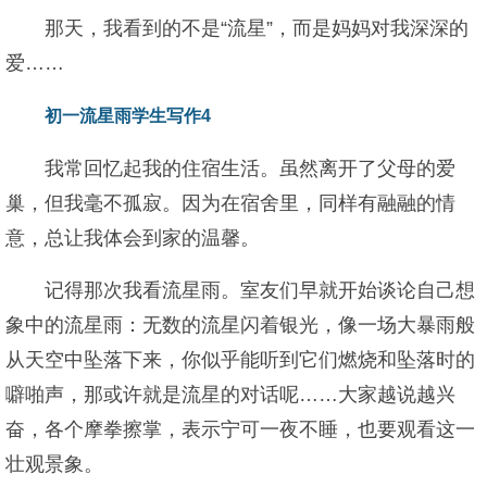
那天，我看到的不是“流星”，而是妈妈对我深深的
爱……
初一流星雨学生写作4
我常回忆起我的住宿生活。虽然离开了父母的爱
巢，但我毫不孤寂。因为在宿舍里，同样有融融的情
意，总让我体会到家的温馨。
记得那次我看流星雨。室友们早就开始谈论自己想
象中的流星雨：无数的流星闪着银光，像一场大暴雨般
从天空中坠落下来，你似乎能听到它们燃烧和坠落时的
噼啪声，那或许就是流星的对话呢……大家越说越兴
奋，各个摩拳擦掌，表示宁可一夜不睡，也要观看这一
壮观景象。