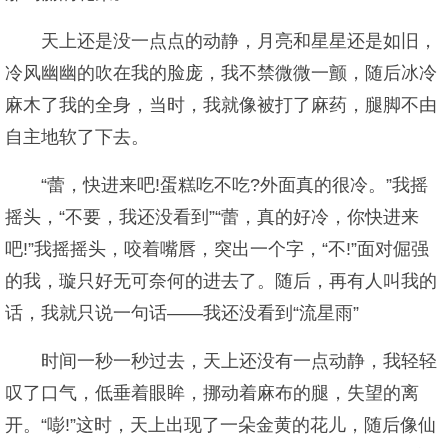
天上还是没一点点的动静，月亮和星星还是如旧，
冷风幽幽的吹在我的脸庞，我不禁微微一颤，随后冰冷
麻木了我的全身，当时，我就像被打了麻药，腿脚不由
自主地软了下去。
“蕾，快进来吧!蛋糕吃不吃?外面真的很冷。”我摇
摇头，“不要，我还没看到”“蕾，真的好冷，你快进来
吧!”我摇摇头，咬着嘴唇，突出一个字，“不!”面对倔强
的我，璇只好无可奈何的进去了。随后，再有人叫我的
话，我就只说一句话——我还没看到“流星雨”
时间一秒一秒过去，天上还没有一点动静，我轻轻
叹了口气，低垂着眼眸，挪动着麻布的腿，失望的离
开。“嘭!”这时，天上出现了一朵金黄的花儿，随后像仙