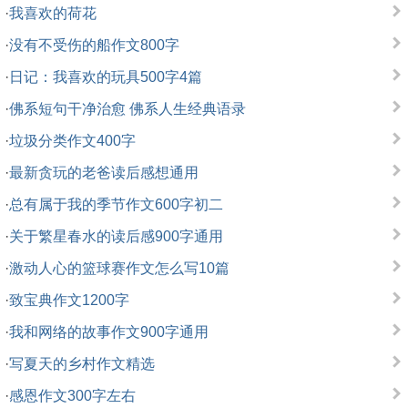
·
我喜欢的荷花
·
没有不受伤的船作文800字
·
日记：我喜欢的玩具500字4篇
·
佛系短句干净治愈 佛系人生经典语录
·
垃圾分类作文400字
·
最新贪玩的老爸读后感想通用
·
总有属于我的季节作文600字初二
·
关于繁星春水的读后感900字通用
·
激动人心的篮球赛作文怎么写10篇
·
致宝典作文1200字
·
我和网络的故事作文900字通用
·
写夏天的乡村作文精选
·
感恩作文300字左右