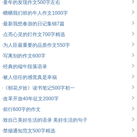
·
童年的发现作文500字左右
·
晒晒我们班的牛人作文1000字
·
最新我想春游的日记集锦7篇
·
点亮心灵的灯作文700字精选
·
为人臣最重要的品质作文550字
·
写离别的作文600字
·
经典的端午段落语录
·
被人信任的感觉真是幸福
·
《朝花夕拾》读书笔记500字初一
·
改革开放40年征文2000字
·
前行600字的作文
·
致自己美好生活的语录 美好生活的句子
·
禁烟通知范文500字精选